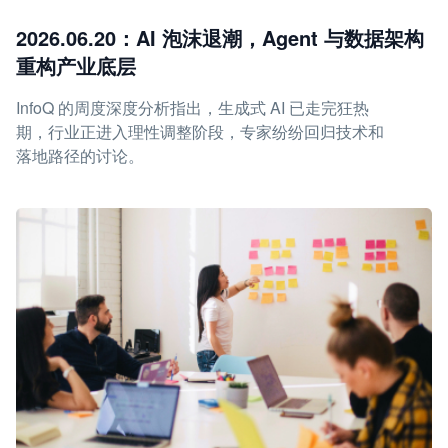
2026.06.20：AI 泡沫退潮，Agent 与数据架构
重构产业底层
InfoQ 的周度深度分析指出，生成式 AI 已走完狂热
期，行业正进入理性调整阶段，专家纷纷回归技术和
落地路径的讨论。