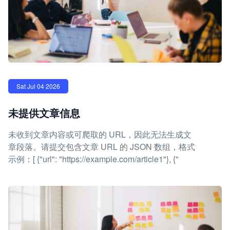
Sat Jul 04 2026
未提供文章信息
未收到文章内容或可爬取的 URL，因此无法生成文
章段落。请提交包含文章 URL 的 JSON 数组，格式
示例：[ {"url": "https://example.com/article1"}, {"