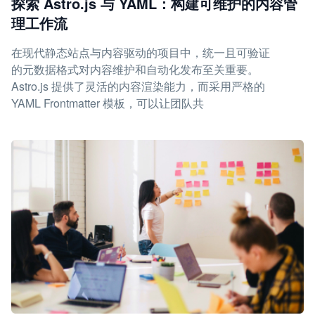
探索 Astro.js 与 YAML：构建可维护的内容管
理工作流
在现代静态站点与内容驱动的项目中，统一且可验证
的元数据格式对内容维护和自动化发布至关重要。
Astro.js 提供了灵活的内容渲染能力，而采用严格的
YAML Frontmatter 模板，可以让团队共