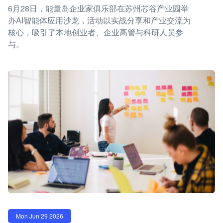
6月28日，能量岛企业家俱乐部在苏州芯谷产业园举
办AI智能体应用沙龙，活动以实战分享和产业交流为
核心，吸引了本地创业者、企业高管与科研人员参
与。
Mon Jun 29 2026