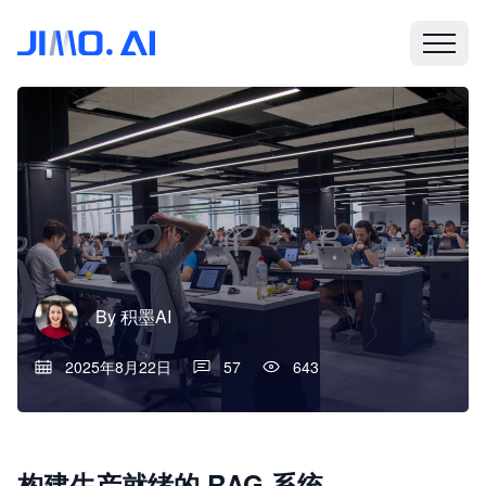
By
积墨AI
2025年8月22日
57
643
构建生产就绪的 RAG 系统