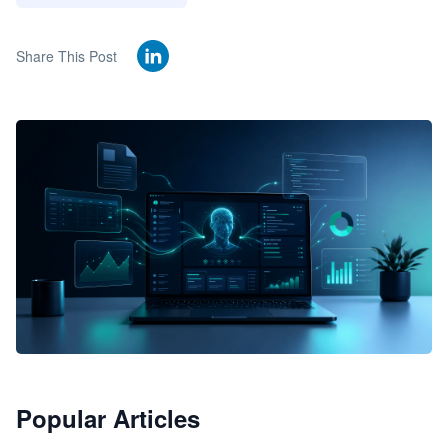
Share This Post
🦞
Popular Articles
JimoClaw 桌面 AI Agent 工作台
让 AI 处理本地资料 · 操控浏览器 · 交付可用文档