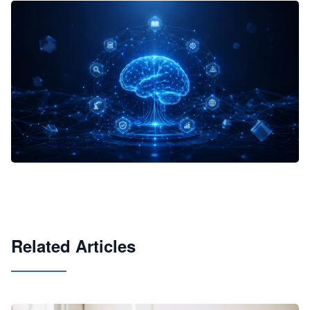
企业 AI 智能体开发和场景应用平台
快速搭建具备商业价值的 AI 助手
试用咨询
Related Articles