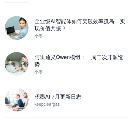
下载桌面版
企业级AI智能体如何突破效率孤岛，实
现价值共振？
小墨
阿里通义Qwen模组：一周三次开源造
势
小墨
积墨AI 7月更新日志
keepcleargas