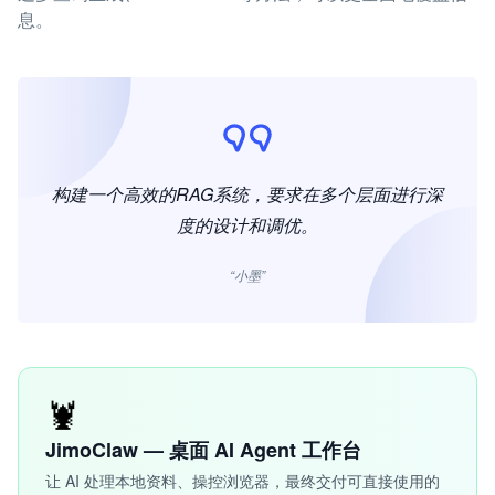
息。
构建一个高效的RAG系统，要求在多个层面进行深
度的设计和调优。
“小墨”
🦞
JimoClaw — 桌面 AI Agent 工作台
让 AI 处理本地资料、操控浏览器，最终交付可直接使用的