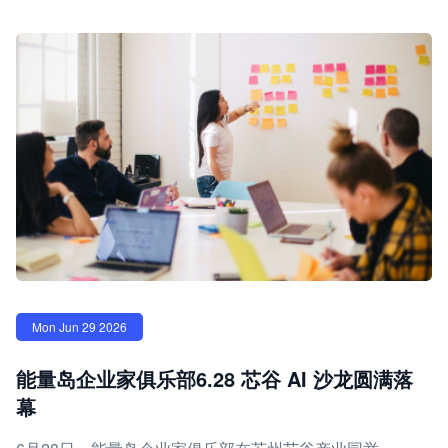
Mon Jun 29 2026
能量岛企业家俱乐部6.28 芯谷 AI 沙龙圆满落
幕