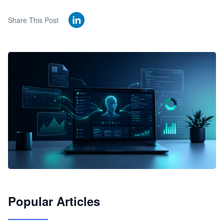
Share This Post
🦞
Popular Articles
JimoClaw 桌面 AI Agent 工作台
让 AI 处理本地资料 · 操控浏览器 · 交付可用文档