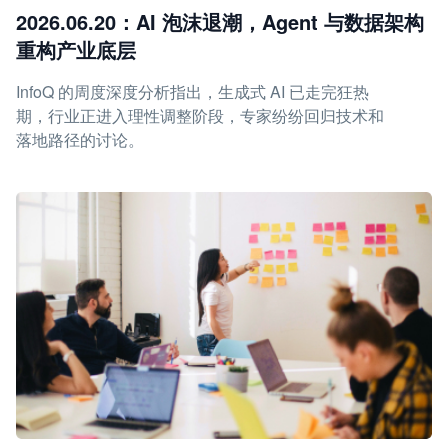
2026.06.20：AI 泡沫退潮，Agent 与数据架构
重构产业底层
InfoQ 的周度深度分析指出，生成式 AI 已走完狂热
期，行业正进入理性调整阶段，专家纷纷回归技术和
落地路径的讨论。