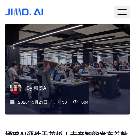
By
积墨AI
2026年5月21日
58
684
捅破AI硬件天花板！未来智能发布首款