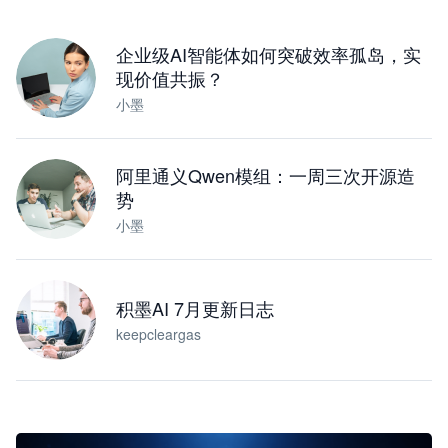
下载桌面版
企业级AI智能体如何突破效率孤岛，实
现价值共振？
小墨
阿里通义Qwen模组：一周三次开源造
势
小墨
积墨AI 7月更新日志
keepcleargas