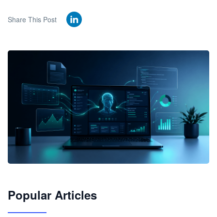
Share This Post
🦞
Popular Articles
JimoClaw 桌面 AI Agent 工作台
让 AI 处理本地资料 · 操控浏览器 · 交付可用文档