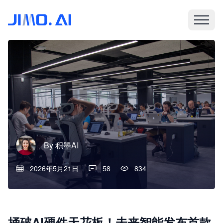
By
积墨AI
2026年5月21日
58
834
捅破AI硬件天花板！未来智能发布首款