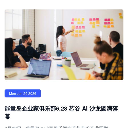
Mon Jun 29 2026
能量岛企业家俱乐部6.28 芯谷 AI 沙龙圆满落
幕