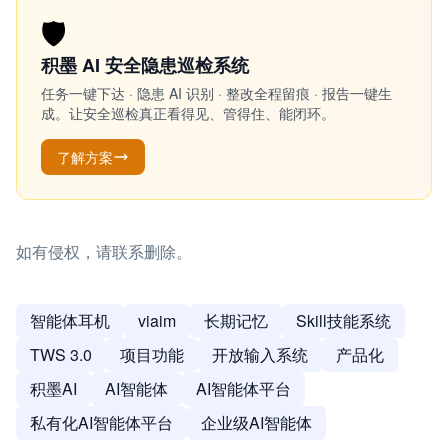
🛡️
积墨 AI 安全隐患巡检系统
任务一键下达 · 隐患 AI 识别 · 整改全程留痕 · 报告一键生
成。让安全巡检真正看得见、管得住、能闭环。
了解方案
如有侵权，请联系删除。
智能体耳机
viaim
长期记忆
Skill技能系统
TWS 3.0
项目功能
开放输入系统
产品化
积墨AI
AI智能体
AI智能体平台
私有化AI智能体平台
企业级AI智能体