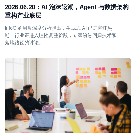
2026.06.20：AI 泡沫退潮，Agent 与数据架构
重构产业底层
InfoQ 的周度深度分析指出，生成式 AI 已走完狂热
期，行业正进入理性调整阶段，专家纷纷回归技术和
落地路径的讨论。