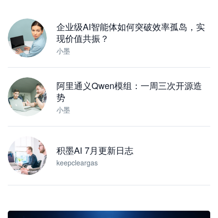
下载桌面版
企业级AI智能体如何突破效率孤岛，实
现价值共振？
小墨
阿里通义Qwen模组：一周三次开源造
势
小墨
积墨AI 7月更新日志
keepcleargas