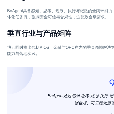
BoAgent具备感知、思考、规划、执行与记忆的全闭环
体化任务流，强调安全可信与合规性，适配政企级需求。
垂直行业与产品矩阵
博云同时推出包括AIOS、金融与OPC在内的垂直领域解
能力与落地实践。
BoAgent通过感知-思考-规划-执
强合规、可工程化落