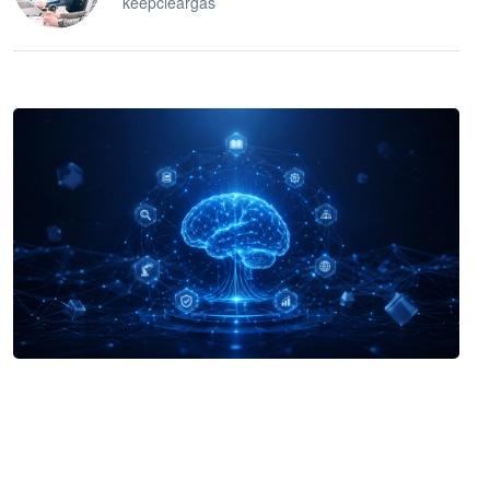
keepcleargas
企业 AI 智能体开发和场景应用平台
快速搭建具备商业价值的 AI 助手
试用咨询