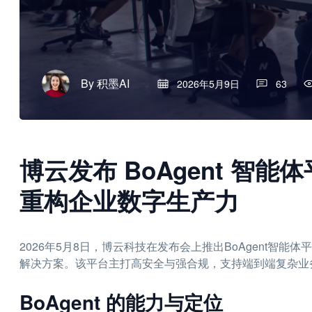
By
积墨AI
2026年5月9日
63
博云发布 BoAgent 智能体平
重构企业数字生产力
2026年5月8日，博云科技在发布会上推出BoAgent智
解决方案。该平台主打高安全与强合规，支持端到端复杂业
BoAgent 的能力与定位