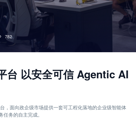
782
台 以安全可信 Agentic AI
能体平台，面向政企级市场提供一套可工程化落地的企业级智能体
务任务的自主完成。