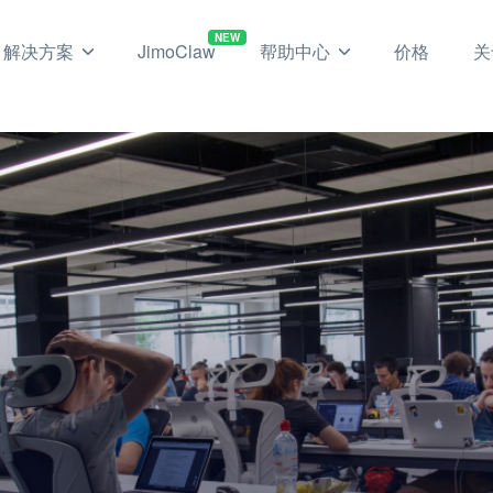
NEW
解决方案
JimoClaw
帮助中心
价格
关