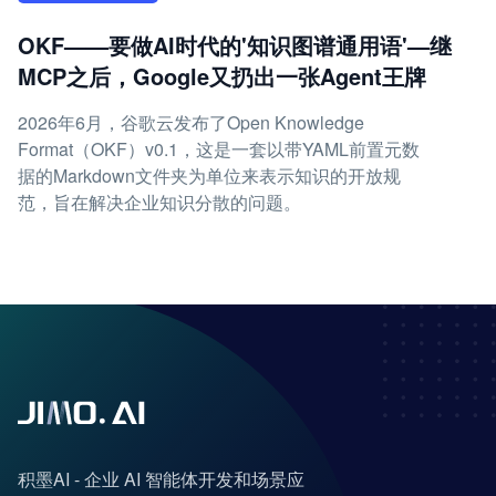
OKF——要做AI时代的'知识图谱通用语'—继
MCP之后，Google又扔出一张Agent王牌
2026年6月，谷歌云发布了Open Knowledge
Format（OKF）v0.1，这是一套以带YAML前置元数
据的Markdown文件夹为单位来表示知识的开放规
范，旨在解决企业知识分散的问题。
积墨AI - 企业 AI 智能体开发和场景应