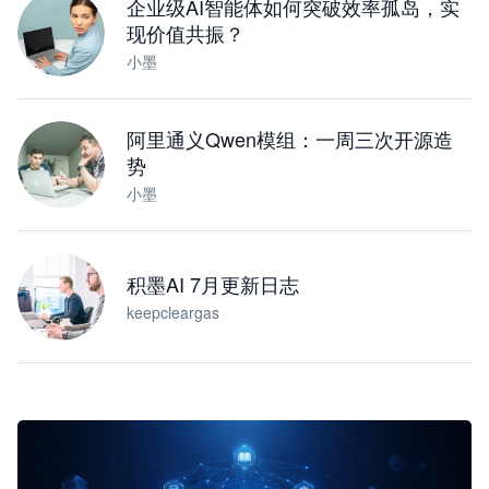
企业级AI智能体如何突破效率孤岛，实
现价值共振？
小墨
阿里通义Qwen模组：一周三次开源造
势
小墨
积墨AI 7月更新日志
keepcleargas