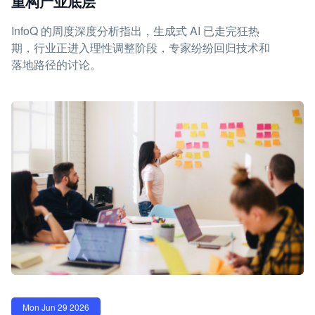
重构产业底层
InfoQ 的周度深度分析指出，生成式 AI 已走完狂热
期，行业正进入理性调整阶段，专家纷纷回归技术和
落地路径的讨论。
Mon Jun 29 2026