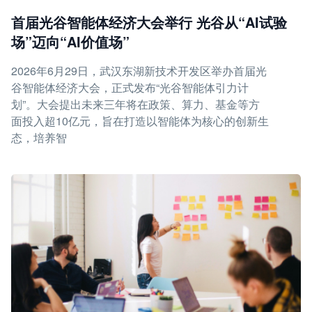
首届光谷智能体经济大会举行 光谷从“AI试验
场”迈向“AI价值场”
2026年6月29日，武汉东湖新技术开发区举办首届光
谷智能体经济大会，正式发布“光谷智能体引力计
划”。大会提出未来三年将在政策、算力、基金等方
面投入超10亿元，旨在打造以智能体为核心的创新生
态，培养智