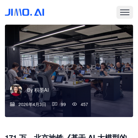
By
积墨AI
2026年4月3日
99
457
171 万、北京地铁《基于 AI 大模型的