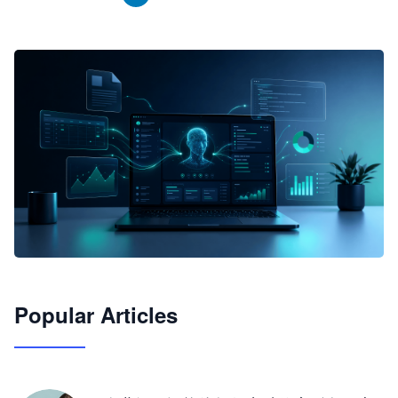
🦞
Popular Articles
JimoClaw 桌面 AI Agent 工作台
让 AI 处理本地资料 · 操控浏览器 · 交付可用文档
下载桌面版