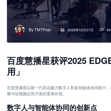
By
TMTPost
2025年12月21日
49
百度慧播星获评2025 EDG
用」
百度慧播星以新一代高说服力数字人和多智能体协同能力，在20
播与短视频运营方面的显著价值。
数字人与智能体协同的创新点