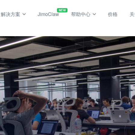
NEW
解决方案
JimoClaw
帮助中心
价格
关