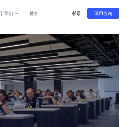
于我们
博客
登录
试用咨询