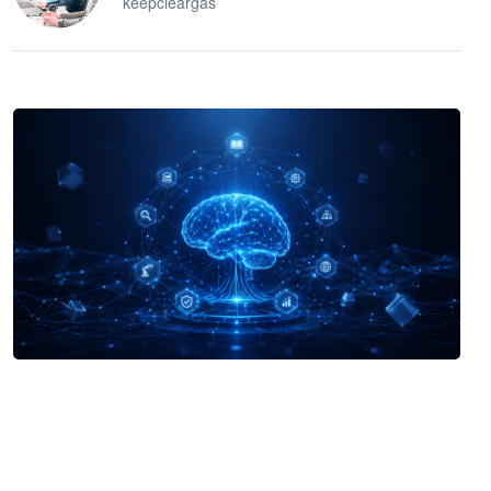
keepcleargas
企业 AI 智能体开发和场景应用平台
快速搭建具备商业价值的 AI 助手
试用咨询