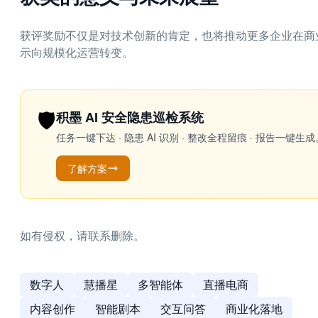
获评奖励不仅是对技术创新的肯定，也将推动更多企业在商
示向规模化运营转变。
🛡️
积墨 AI 安全隐患巡检系统
任务一键下达 · 隐患 AI 识别 · 整改全程留痕 · 报告
了解方案
如有侵权，请联系删除。
数字人
慧播星
多智能体
直播电商
内容创作
智能剧本
交互问答
商业化落地