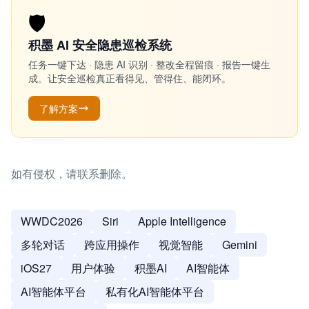
🛡️
积墨 AI 安全隐患巡检系统
任务一键下达 · 隐患 AI 识别 · 整改全程留痕 · 报告一键生
成。让安全巡检真正看得见、管得住、能闭环。
了解方案
如有侵权，请联系删除。
WWDC2026
Siri
Apple Intelligence
多轮对话
跨应用操作
视觉智能
Gemini
iOS27
用户体验
积墨AI
AI智能体
AI智能体平台
私有化AI智能体平台