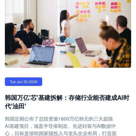
Tue Jun 30 2026
韩国万亿'芯'基建拆解：存储行业能否建成AI时
代'油田'
韩国近期公布了总投资逾1800万亿韩元的三大超级
AI基建项目，涵盖半导体制造、先进封装与AI数据中
心，目标是借助国家级投入与龙头企业布局，打造面