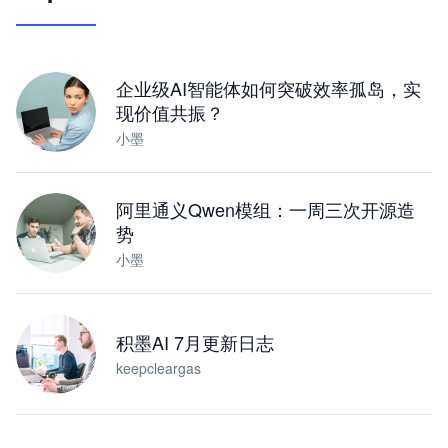
让 AI 处理本地资料 · 操控浏览器 · 交付可用文档
下载桌面版
企业级AI智能体如何突破效率孤岛，实
现价值共振？
小墨
阿里通义Qwen模组：一周三次开源造
势
小墨
积墨AI 7月更新日志
keepcleargas