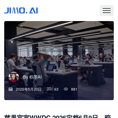
By
积墨AI
2026年5月20日
63
881
苹果官宣WWDC 2026定档6月9日，暗