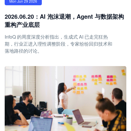
Mon Jun 29 2026
2026.06.20：AI 泡沫退潮，Agent 与数据架构
重构产业底层
InfoQ 的周度深度分析指出，生成式 AI 已走完狂热
期，行业正进入理性调整阶段，专家纷纷回归技术和
落地路径的讨论。