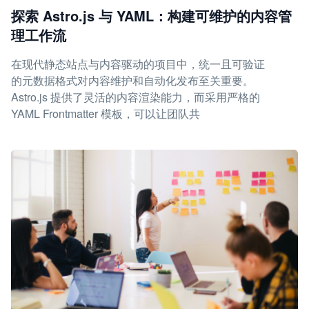
探索 Astro.js 与 YAML：构建可维护的内容管
理工作流
在现代静态站点与内容驱动的项目中，统一且可验证
的元数据格式对内容维护和自动化发布至关重要。
Astro.js 提供了灵活的内容渲染能力，而采用严格的
YAML Frontmatter 模板，可以让团队共