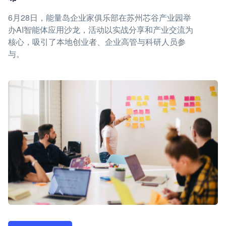
6月28日，能量岛企业家俱乐部在苏州芯谷产业园举
办AI智能体应用沙龙，活动以实战分享和产业交流为
核心，吸引了本地创业者、企业高管与科研人员参
与。