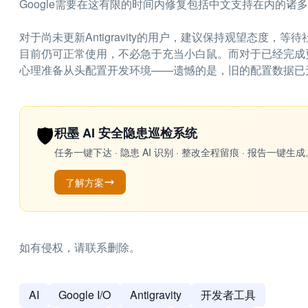
Google需要在这有限的时间内修复包括中文支持在内的诸
对于尚未更新Antigravity的用户，建议保持观望态度，
目前仍可正常使用，不必急于充当小白鼠。而对于已经完成更新的用
心理准备从头配置开发环境——遗憾的是，旧的配置数据已
🛡️
积墨 AI 安全隐患巡检系统
任务一键下达 · 隐患 AI 识别 · 整改全程留痕 · 报告
了解方案
如有侵权，请联系删除。
AI
Google I/O
Antigravity
开发者工具