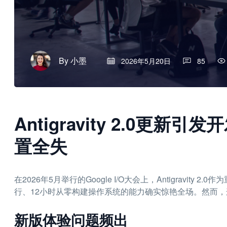
By
小墨
2026年5月20日
85
Antigravity 2.0更
置全失
在2026年5月举行的Google I/O大会上，Antigravity
行、12小时从零构建操作系统的能力确实惊艳全场。然而
新版体验问题频出