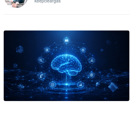
keepcleargas
企业 AI 智能体开发和场景应用平台
快速搭建具备商业价值的 AI 助手
试用咨询