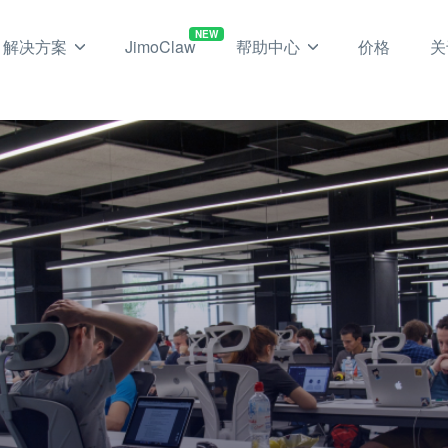
NEW
解决方案
JimoClaw
帮助中心
价格
关