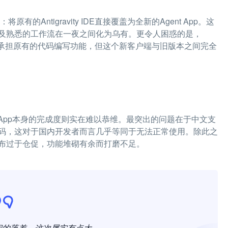
的Antigravity IDE直接覆盖为全新的Agent App。这
及熟悉的工作流在一夜之间化为乌有。更令人困惑的是，
的新客户端来承担原有的代码编写功能，但这个新客户端与旧版本之间完全
ty App本身的完成度则实在难以恭维。最突出的问题在于中文支
码，这对于国内开发者而言几乎等同于无法正常使用。除此之
布过于仓促，功能堆砌有余而打磨不足。
间的落差，这次属实有点大。