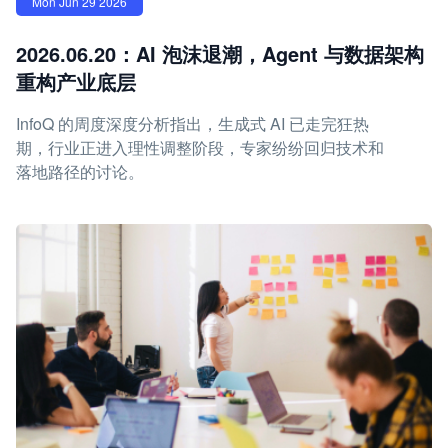
Mon Jun 29 2026
2026.06.20：AI 泡沫退潮，Agent 与数据架构
重构产业底层
InfoQ 的周度深度分析指出，生成式 AI 已走完狂热
期，行业正进入理性调整阶段，专家纷纷回归技术和
落地路径的讨论。