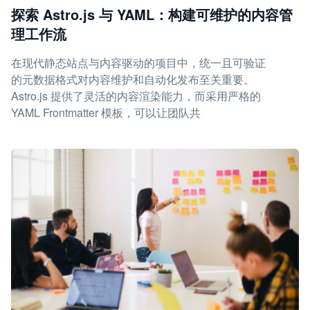
探索 Astro.js 与 YAML：构建可维护的内容管
理工作流
在现代静态站点与内容驱动的项目中，统一且可验证
的元数据格式对内容维护和自动化发布至关重要。
Astro.js 提供了灵活的内容渲染能力，而采用严格的
YAML Frontmatter 模板，可以让团队共