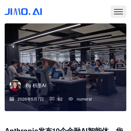
By
积墨AI
2026年5月7日
62
numeral
Anthropic发布10个金融AI智能体，华