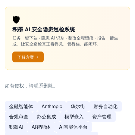
🛡️
积墨 AI 安全隐患巡检系统
任务一键下达 · 隐患 AI 识别 · 整改全程留痕 · 报告一键生
成。让安全巡检真正看得见、管得住、能闭环。
了解方案
如有侵权，请联系删除。
金融智能体
Anthropic
华尔街
财务自动化
合规审查
办公集成
模型嵌入
资产管理
积墨AI
AI智能体
AI智能体平台