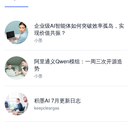
让 AI 处理本地资料 · 操控浏览器 · 交付可用文档
下载桌面版
企业级AI智能体如何突破效率孤岛，实
现价值共振？
小墨
阿里通义Qwen模组：一周三次开源造
势
小墨
积墨AI 7月更新日志
keepcleargas