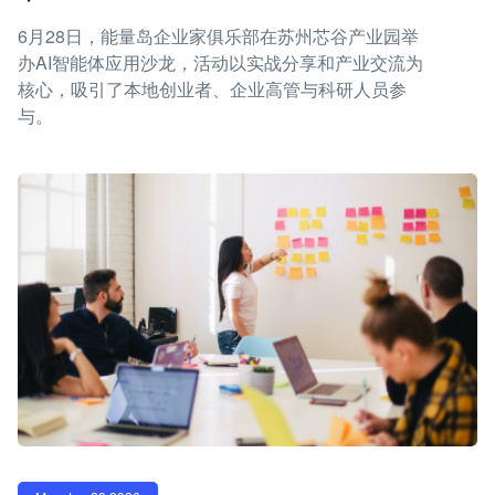
6月28日，能量岛企业家俱乐部在苏州芯谷产业园举
办AI智能体应用沙龙，活动以实战分享和产业交流为
核心，吸引了本地创业者、企业高管与科研人员参
与。