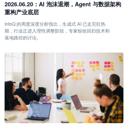
2026.06.20：AI 泡沫退潮，Agent 与数据架构
重构产业底层
InfoQ 的周度深度分析指出，生成式 AI 已走完狂热
期，行业正进入理性调整阶段，专家纷纷回归技术和
落地路径的讨论。