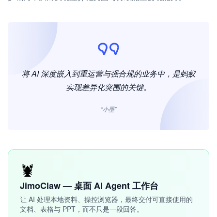
将 AI 深度嵌入到重运营与强合规的业务中，是蚂蚁
实现差异化突围的关键。
“小墨”
🦞
JimoClaw — 桌面 AI Agent 工作台
让 AI 处理本地资料、操控浏览器，最终交付可直接使用的
文档、表格与 PPT，而不只是一段回答。