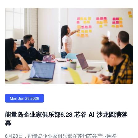
Mon Jun 29 2026
能量岛企业家俱乐部6.28 芯谷 AI 沙龙圆满落
幕
6月28日，能量岛企业家俱乐部在苏州芯谷产业园举