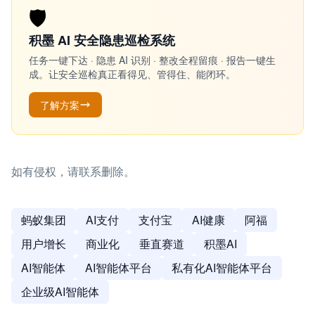
🛡️
积墨 AI 安全隐患巡检系统
任务一键下达 · 隐患 AI 识别 · 整改全程留痕 · 报告一键生
成。让安全巡检真正看得见、管得住、能闭环。
了解方案
如有侵权，请联系删除。
蚂蚁集团
AI支付
支付宝
AI健康
阿福
用户增长
商业化
垂直赛道
积墨AI
AI智能体
AI智能体平台
私有化AI智能体平台
企业级AI智能体