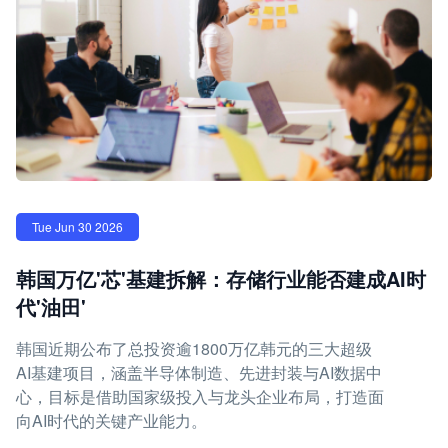
Tue Jun 30 2026
韩国万亿'芯'基建拆解：存储行业能否建成AI时
代'油田'
韩国近期公布了总投资逾1800万亿韩元的三大超级
AI基建项目，涵盖半导体制造、先进封装与AI数据中
心，目标是借助国家级投入与龙头企业布局，打造面
向AI时代的关键产业能力。