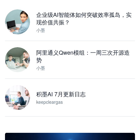
下载桌面版
企业级AI智能体如何突破效率孤岛，实
现价值共振？
小墨
阿里通义Qwen模组：一周三次开源造
势
小墨
积墨AI 7月更新日志
keepcleargas