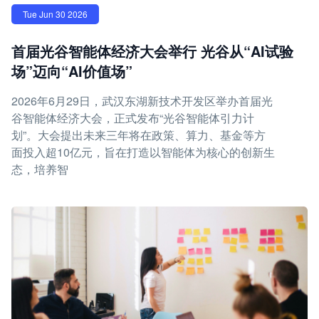
Tue Jun 30 2026
首届光谷智能体经济大会举行 光谷从“AI试验
场”迈向“AI价值场”
2026年6月29日，武汉东湖新技术开发区举办首届光
谷智能体经济大会，正式发布“光谷智能体引力计
划”。大会提出未来三年将在政策、算力、基金等方
面投入超10亿元，旨在打造以智能体为核心的创新生
态，培养智