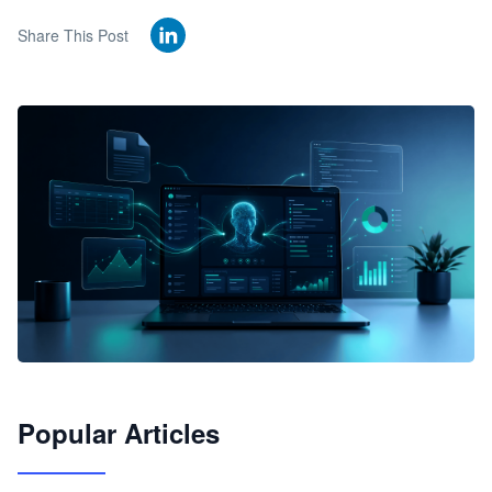
Share This Post
🦞
Popular Articles
JimoClaw 桌面 AI Agent 工作台
让 AI 处理本地资料 · 操控浏览器 · 交付可用文档