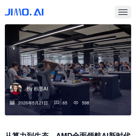
By
积墨AI
2026年5月21日
65
598
从算力到生态，AMD全面领航AI新时代