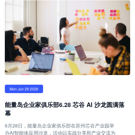
Mon Jun 29 2026
能量岛企业家俱乐部6.28 芯谷 AI 沙龙圆满落
幕
6月28日，能量岛企业家俱乐部在苏州芯谷产业园举
办AI智能体应用沙龙，活动以实战分享和产业交流为