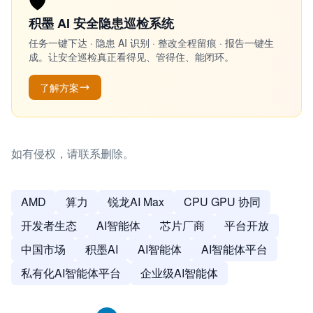
🛡️
积墨 AI 安全隐患巡检系统
任务一键下达 · 隐患 AI 识别 · 整改全程留痕 · 报告一键生
成。让安全巡检真正看得见、管得住、能闭环。
了解方案
如有侵权，请联系删除。
AMD
算力
锐龙AI Max
CPU GPU 协同
开发者生态
AI智能体
芯片厂商
平台开放
中国市场
积墨AI
AI智能体
AI智能体平台
私有化AI智能体平台
企业级AI智能体