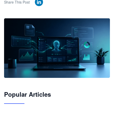
Share This Post
🦞
Popular Articles
JimoClaw 桌面 AI Agent 工作台
让 AI 处理本地资料 · 操控浏览器 · 交付可用文档
下载桌面版