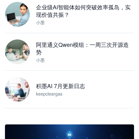
企业级AI智能体如何突破效率孤岛，实
现价值共振？
小墨
阿里通义Qwen模组：一周三次开源造
势
小墨
积墨AI 7月更新日志
keepcleargas