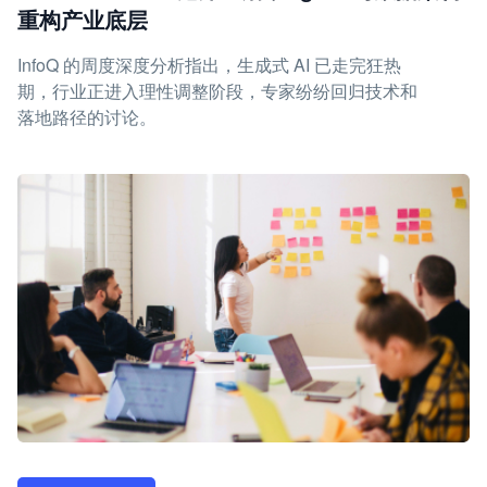
重构产业底层
InfoQ 的周度深度分析指出，生成式 AI 已走完狂热
期，行业正进入理性调整阶段，专家纷纷回归技术和
落地路径的讨论。