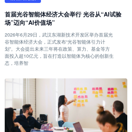
首届光谷智能体经济大会举行 光谷从“AI试验
场”迈向“AI价值场”
2026年6月29日，武汉东湖新技术开发区举办首届光
谷智能体经济大会，正式发布“光谷智能体引力计
划”。大会提出未来三年将在政策、算力、基金等方
面投入超10亿元，旨在打造以智能体为核心的创新生
态，培养智