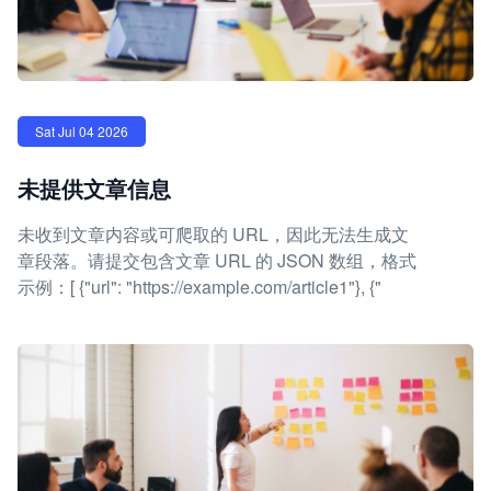
Sat Jul 04 2026
未提供文章信息
未收到文章内容或可爬取的 URL，因此无法生成文
章段落。请提交包含文章 URL 的 JSON 数组，格式
示例：[ {"url": "https://example.com/article1"}, {"