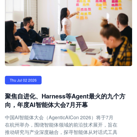
Thu Jul 02 2026
聚焦自进化、Harness等Agent最火的九个方
向，年度AI智能体大会7月开幕
中国AI智能体大会（AgenticAICon 2026）将于7月
在杭州举办，围绕智能体领域的前沿技术展开，旨在
推动研究与产业深度融合，探寻智能体从对话式工具