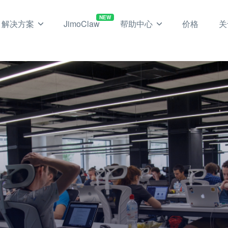
NEW
解决方案
JimoClaw
帮助中心
价格
关