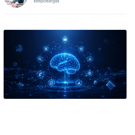
keepcleargas
企业 AI 智能体开发和场景应用平台
快速搭建具备商业价值的 AI 助手
试用咨询