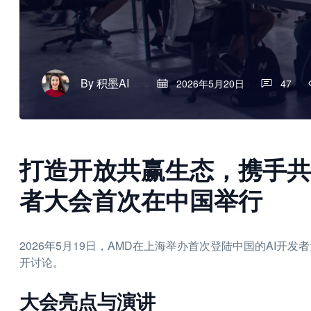
By
积墨AI
2026年5月20日
47
打造开放共赢生态，携手共育
者大会首次在中国举行
2026年5月19日，AMD在上海举办首次登陆中国的AI开
开讨论。
大会亮点与演讲