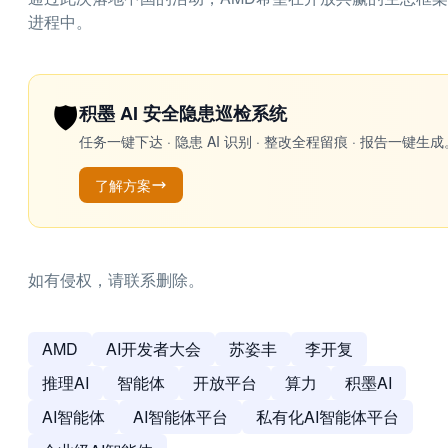
进程中。
🛡️
积墨 AI 安全隐患巡检系统
任务一键下达 · 隐患 AI 识别 · 整改全程留痕 · 报告
了解方案
如有侵权，请联系删除。
AMD
AI开发者大会
苏姿丰
李开复
推理AI
智能体
开放平台
算力
积墨AI
AI智能体
AI智能体平台
私有化AI智能体平台