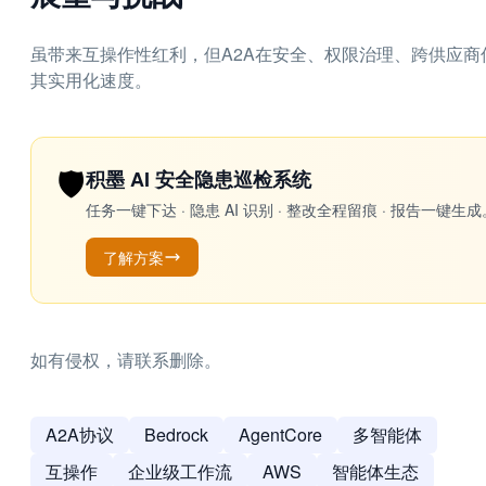
虽带来互操作性红利，但A2A在安全、权限治理、跨供应
其实用化速度。
🛡️
积墨 AI 安全隐患巡检系统
任务一键下达 · 隐患 AI 识别 · 整改全程留痕 · 报告
了解方案
如有侵权，请联系删除。
A2A协议
Bedrock
AgentCore
多智能体
互操作
企业级工作流
AWS
智能体生态