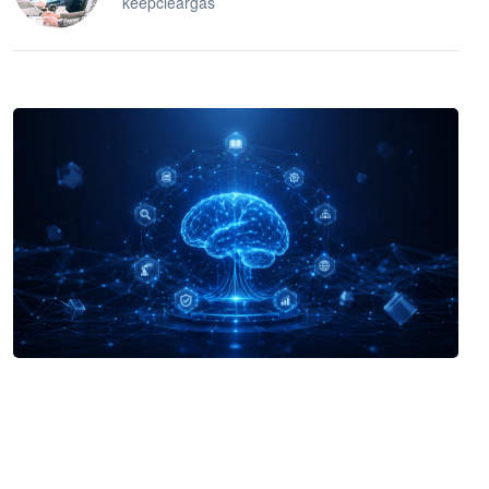
keepcleargas
企业 AI 智能体开发和场景应用平台
快速搭建具备商业价值的 AI 助手
试用咨询