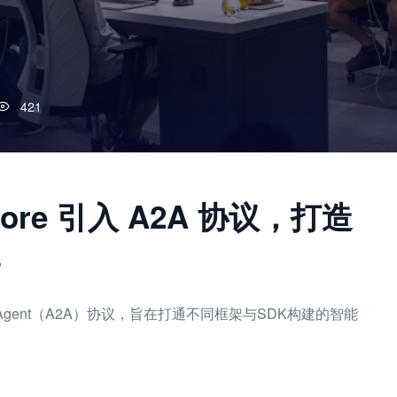
421
tCore 引入 A2A 协议，打造
nt-to-Agent（A2A）协议，旨在打通不同框架与SDK构建的智能