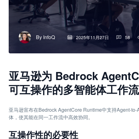
By
InfoQ
2025年11月27日
58
亚马逊为 Bedrock Agen
可互操作的多智能体工作流
亚马逊宣布在Bedrock AgentCore Runtime中支持Age
体，使其能在同一工作流中高效协同。
互操作性的必要性