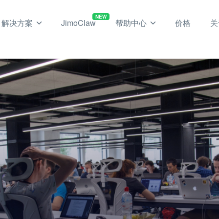
NEW
解决方案
JimoClaw
帮助中心
价格
关