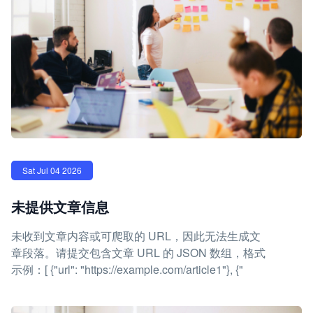
Sat Jul 04 2026
未提供文章信息
未收到文章内容或可爬取的 URL，因此无法生成文
章段落。请提交包含文章 URL 的 JSON 数组，格式
示例：[ {"url": "https://example.com/article1"}, {"