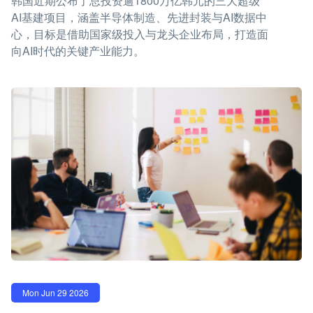
韩国近期公布了总投资逾1800万亿韩元的三大超级
AI基建项目，涵盖半导体制造、先进封装与AI数据中
心，目标是借助国家级投入与龙头企业布局，打造面
向AI时代的关键产业能力。
Mon Jun 29 2026