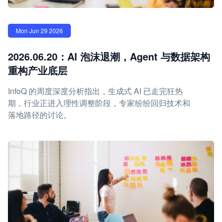
Mon Jun 29 2026
2026.06.20：AI 泡沫退潮，Agent 与数据架构
重构产业底层
InfoQ 的周度深度分析指出，生成式 AI 已走完狂热
期，行业正进入理性调整阶段，专家纷纷回归技术和
落地路径的讨论。