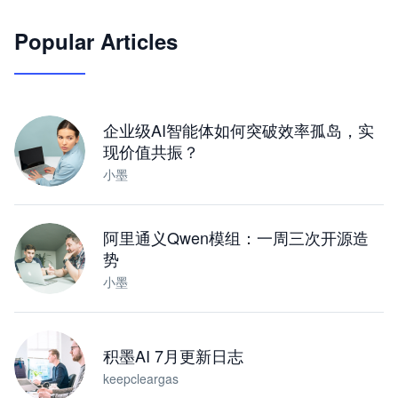
🦞
Popular Articles
JimoClaw 桌面 AI Agent 工作台
让 AI 处理本地资料 · 操控浏览器 · 交付可用文档
下载桌面版
企业级AI智能体如何突破效率孤岛，实
现价值共振？
小墨
阿里通义Qwen模组：一周三次开源造
势
小墨
积墨AI 7月更新日志
keepcleargas