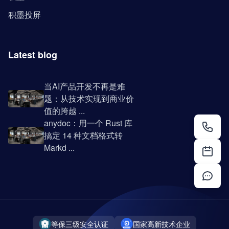
积墨投屏
Latest blog
当AI产品开发不再是难
题：从技术实现到商业价
值的跨越 ...
anydoc：用一个 Rust 库
搞定 14 种文档格式转
Markd ...
等保三级安全认证
国家高新技术企业