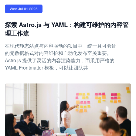
Wed Jul 01 2026
探索 Astro.js 与 YAML：构建可维护的内容管
理工作流
在现代静态站点与内容驱动的项目中，统一且可验证
的元数据格式对内容维护和自动化发布至关重要。
Astro.js 提供了灵活的内容渲染能力，而采用严格的
YAML Frontmatter 模板，可以让团队共