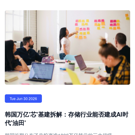
Tue Jun 30 2026
韩国万亿'芯'基建拆解：存储行业能否建成AI时
代'油田'