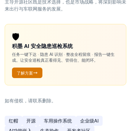
主导开源社区既是技术选择，也是市场战略，将深刻影响未
来出行与车联网服务的发展。
🛡️
积墨 AI 安全隐患巡检系统
任务一键下达 · 隐患 AI 识别 · 整改全程留痕 · 报告一键生
成。让安全巡检真正看得见、管得住、能闭环。
了解方案
如有侵权，请联系删除。
红帽
开源
车用操作系统
企业级AI
AI功能嵌入
生态协作
开发者社区