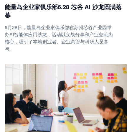
能量岛企业家俱乐部6.28 芯谷 AI 沙龙圆满落
幕
6月28日，能量岛企业家俱乐部在苏州芯谷产业园举
办AI智能体应用沙龙，活动以实战分享和产业交流为
核心，吸引了本地创业者、企业高管与科研人员参
与。