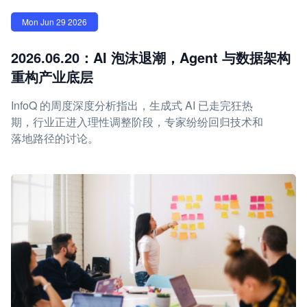
Mon Jun 29 2026
2026.06.20：AI 泡沫退潮，Agent 与数据架构
重构产业底层
InfoQ 的周度深度分析指出，生成式 AI 已走完狂热
期，行业正进入理性调整阶段，专家纷纷回归技术和
落地路径的讨论。