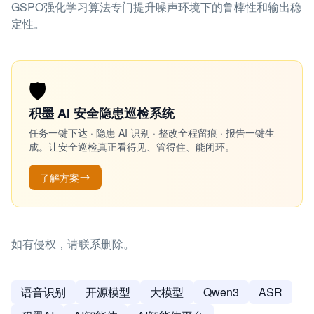
GSPO强化学习算法专门提升噪声环境下的鲁棒性和输出稳
定性。
🛡️
积墨 AI 安全隐患巡检系统
任务一键下达 · 隐患 AI 识别 · 整改全程留痕 · 报告一键生
成。让安全巡检真正看得见、管得住、能闭环。
了解方案
如有侵权，请联系删除。
语音识别
开源模型
大模型
Qwen3
ASR