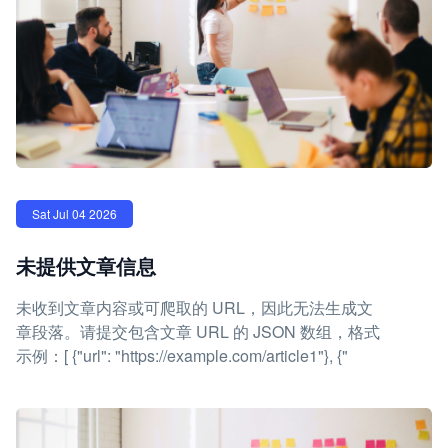
Sat Jul 04 2026
未提供文章信息
未收到文章内容或可爬取的 URL，因此无法生成文
章段落。请提交包含文章 URL 的 JSON 数组，格式
示例：[ {"url": "https://example.com/article1"}, {"