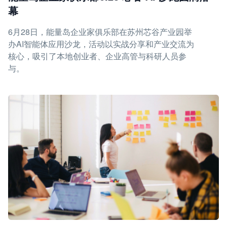
幕
6月28日，能量岛企业家俱乐部在苏州芯谷产业园举
办AI智能体应用沙龙，活动以实战分享和产业交流为
核心，吸引了本地创业者、企业高管与科研人员参
与。