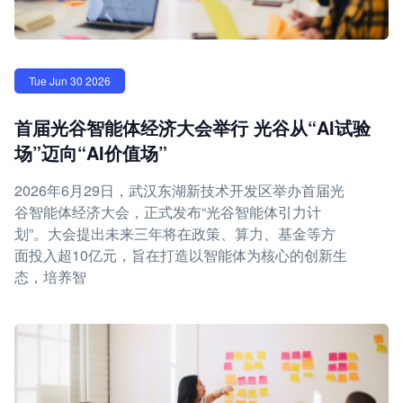
Tue Jun 30 2026
首届光谷智能体经济大会举行 光谷从“AI试验
场”迈向“AI价值场”
2026年6月29日，武汉东湖新技术开发区举办首届光
谷智能体经济大会，正式发布“光谷智能体引力计
划”。大会提出未来三年将在政策、算力、基金等方
面投入超10亿元，旨在打造以智能体为核心的创新生
态，培养智