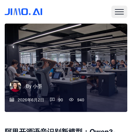
By
小墨
2026年6月2日
90
940
阿里开源语音识别新模型：Qwen3-