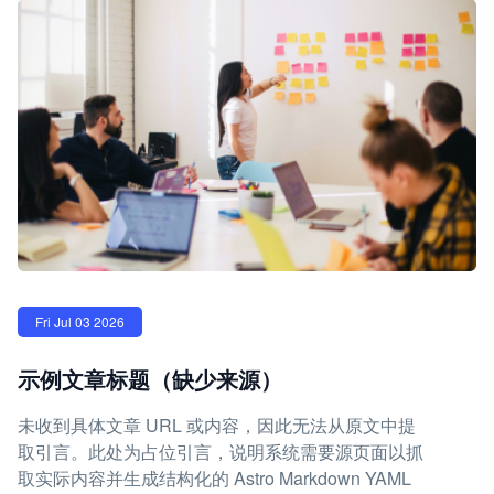
Fri Jul 03 2026
示例文章标题（缺少来源）
未收到具体文章 URL 或内容，因此无法从原文中提
取引言。此处为占位引言，说明系统需要源页面以抓
取实际内容并生成结构化的 Astro Markdown YAML