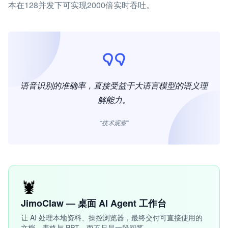
本在128并发下可实现2000倍实时吞吐。
语音识别的准确率，直接受益于大语言模型的语义理
解能力。
“技术观察”
🦞
JimoClaw — 桌面 AI Agent 工作台
让 AI 处理本地资料、操控浏览器，最终交付可直接使用的
文档、表格与 PPT，而不只是一段回答。