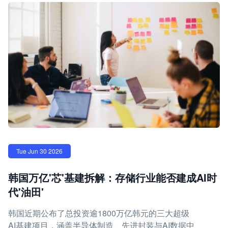
Tue Jun 30 2026
韩国万亿'芯'基建拆解：存储行业能否建成AI时
代'油田'
韩国近期公布了总投资逾1800万亿韩元的三大超级
AI基建项目，涵盖半导体制造、先进封装与AI数据中