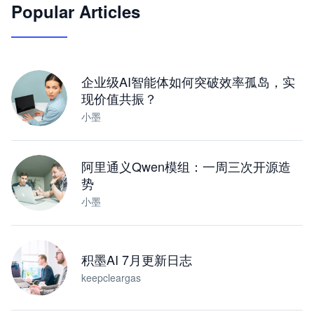
Popular Articles
JimoClaw 桌面 AI Agent 工作台
让 AI 处理本地资料 · 操控浏览器 · 交付可用文档
下载桌面版
企业级AI智能体如何突破效率孤岛，实
现价值共振？
小墨
阿里通义Qwen模组：一周三次开源造
势
小墨
积墨AI 7月更新日志
keepcleargas