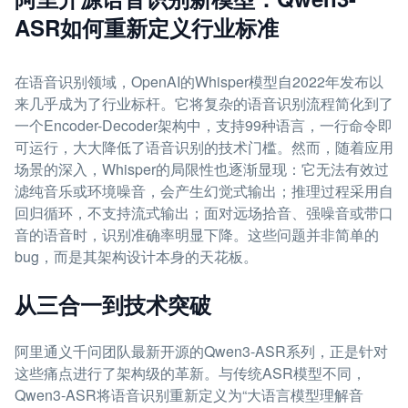
ASR如何重新定义行业标准
在语音识别领域，OpenAI的Whisper模型自2022年发布以
来几乎成为了行业标杆。它将复杂的语音识别流程简化到了
一个Encoder-Decoder架构中，支持99种语言，一行命令即
可运行，大大降低了语音识别的技术门槛。然而，随着应用
场景的深入，Whisper的局限性也逐渐显现：它无法有效过
滤纯音乐或环境噪音，会产生幻觉式输出；推理过程采用自
回归循环，不支持流式输出；面对远场拾音、强噪音或带口
音的语音时，识别准确率明显下降。这些问题并非简单的
bug，而是其架构设计本身的天花板。
从三合一到技术突破
阿里通义千问团队最新开源的Qwen3-ASR系列，正是针对
这些痛点进行了架构级的革新。与传统ASR模型不同，
Qwen3-ASR将语音识别重新定义为“大语言模型理解音