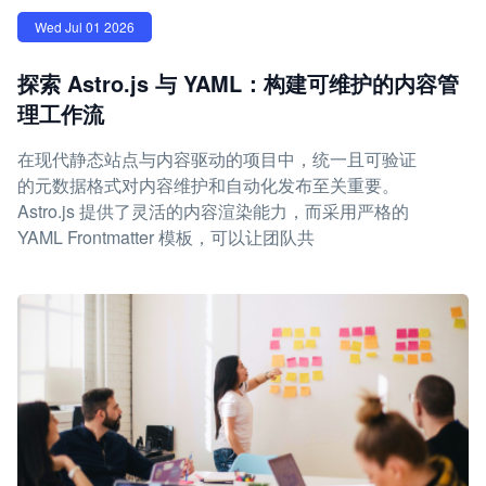
Wed Jul 01 2026
探索 Astro.js 与 YAML：构建可维护的内容管
理工作流
在现代静态站点与内容驱动的项目中，统一且可验证
的元数据格式对内容维护和自动化发布至关重要。
Astro.js 提供了灵活的内容渲染能力，而采用严格的
YAML Frontmatter 模板，可以让团队共