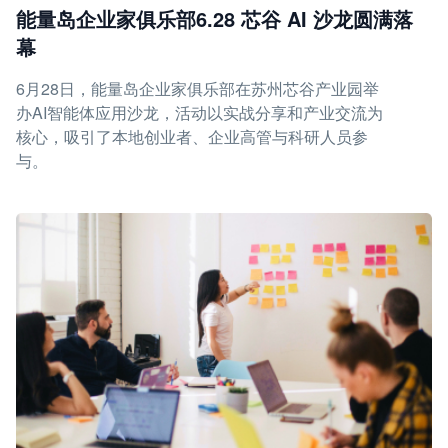
能量岛企业家俱乐部6.28 芯谷 AI 沙龙圆满落
幕
6月28日，能量岛企业家俱乐部在苏州芯谷产业园举
办AI智能体应用沙龙，活动以实战分享和产业交流为
核心，吸引了本地创业者、企业高管与科研人员参
与。