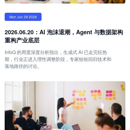
Mon Jun 29 2026
2026.06.20：AI 泡沫退潮，Agent 与数据架构
重构产业底层
InfoQ 的周度深度分析指出，生成式 AI 已走完狂热
期，行业正进入理性调整阶段，专家纷纷回归技术和
落地路径的讨论。