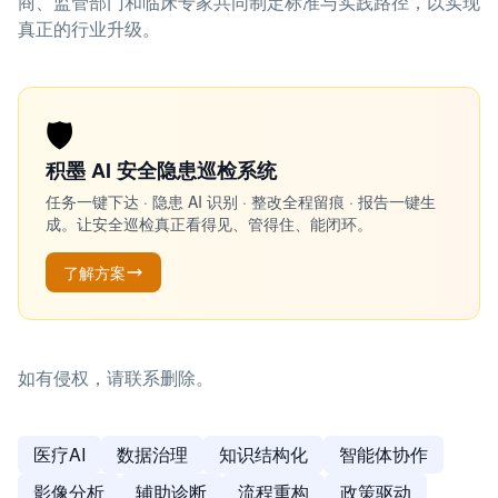
商、监管部门和临床专家共同制定标准与实践路径，以实现
真正的行业升级。
🛡️
积墨 AI 安全隐患巡检系统
任务一键下达 · 隐患 AI 识别 · 整改全程留痕 · 报告一键生
成。让安全巡检真正看得见、管得住、能闭环。
了解方案
如有侵权，请联系删除。
医疗AI
数据治理
知识结构化
智能体协作
影像分析
辅助诊断
流程重构
政策驱动