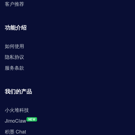
客户推荐
功能介绍
如何使用
隐私协议
服务条款
我们的产品
小火堆科技
JimoClaw
NEW
积墨 Chat