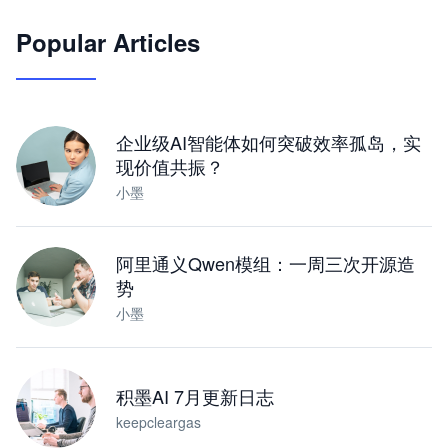
Popular Articles
JimoClaw 桌面 AI Agent 工作台
让 AI 处理本地资料 · 操控浏览器 · 交付可用文档
下载桌面版
企业级AI智能体如何突破效率孤岛，实
现价值共振？
小墨
阿里通义Qwen模组：一周三次开源造
势
小墨
积墨AI 7月更新日志
keepcleargas