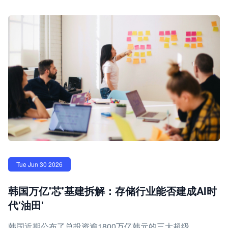
Tue Jun 30 2026
韩国万亿'芯'基建拆解：存储行业能否建成AI时
代'油田'
韩国近期公布了总投资逾1800万亿韩元的三大超级