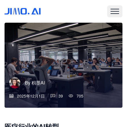
By
积墨AI
2025年12月1日
39
705
医疗行业的AI转型