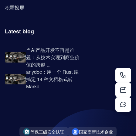
积墨投屏
Latest blog
当AI产品开发不再是难
题：从技术实现到商业价
值的跨越 ...
anydoc：用一个 Rust 库
搞定 14 种文档格式转
Markd ...
等保三级安全认证
国家高新技术企业