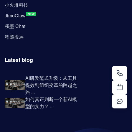
小火堆科技
JimoClaw
NEW
积墨 Chat
积墨投屏
Latest blog
AI研发范式升级：从工具
提效到组织变革的跨越之
路 ...
如何真正判断一个新AI模
型的实力？ ...