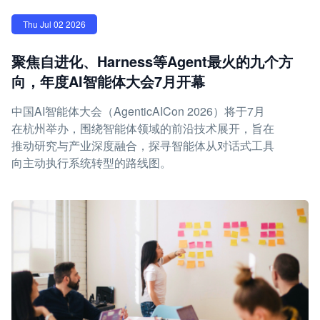
Thu Jul 02 2026
聚焦自进化、Harness等Agent最火的九个方
向，年度AI智能体大会7月开幕
中国AI智能体大会（AgenticAICon 2026）将于7月
在杭州举办，围绕智能体领域的前沿技术展开，旨在
推动研究与产业深度融合，探寻智能体从对话式工具
向主动执行系统转型的路线图。