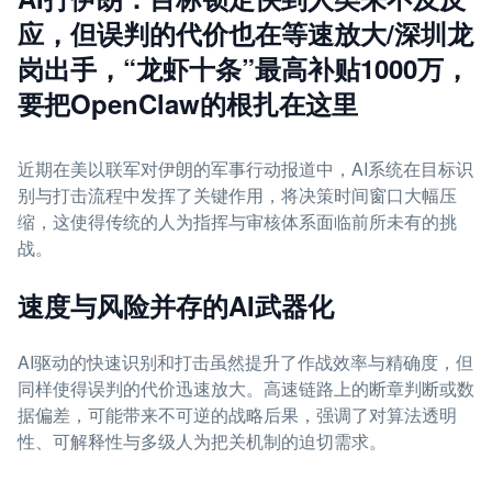
应，但误判的代价也在等速放大/深圳龙
岗出手，“龙虾十条”最高补贴1000万，
要把OpenClaw的根扎在这里
近期在美以联军对伊朗的军事行动报道中，AI系统在目标识
别与打击流程中发挥了关键作用，将决策时间窗口大幅压
缩，这使得传统的人为指挥与审核体系面临前所未有的挑
战。
速度与风险并存的AI武器化
AI驱动的快速识别和打击虽然提升了作战效率与精确度，但
同样使得误判的代价迅速放大。高速链路上的断章判断或数
据偏差，可能带来不可逆的战略后果，强调了对算法透明
性、可解释性与多级人为把关机制的迫切需求。