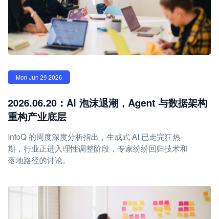
Mon Jun 29 2026
2026.06.20：AI 泡沫退潮，Agent 与数据架构
重构产业底层
InfoQ 的周度深度分析指出，生成式 AI 已走完狂热
期，行业正进入理性调整阶段，专家纷纷回归技术和
落地路径的讨论。