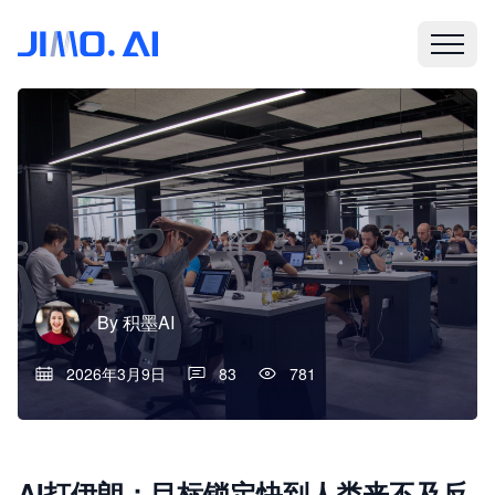
By
积墨AI
2026年3月9日
83
781
AI打伊朗：目标锁定快到人类来不及反