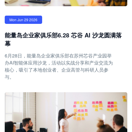
Mon Jun 29 2026
能量岛企业家俱乐部6.28 芯谷 AI 沙龙圆满落
幕
6月28日，能量岛企业家俱乐部在苏州芯谷产业园举
办AI智能体应用沙龙，活动以实战分享和产业交流为
核心，吸引了本地创业者、企业高管与科研人员参
与。