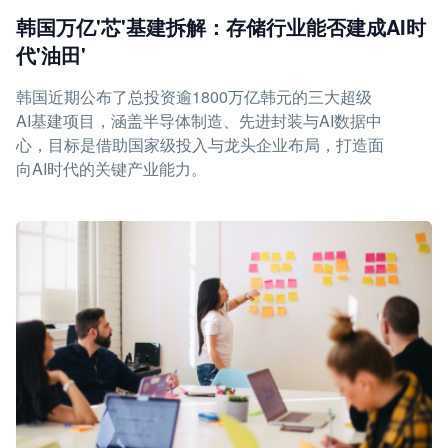
韩国万亿'芯'基建拆解：存储行业能否建成AI时
代'油田'
韩国近期公布了总投资逾1800万亿韩元的三大超级
AI基建项目，涵盖半导体制造、先进封装与AI数据中
心，目标是借助国家级投入与龙头企业布局，打造面
向AI时代的关键产业能力。