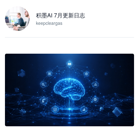
积墨AI 7月更新日志
keepcleargas
企业 AI 智能体开发和场景应用平台
快速搭建具备商业价值的 AI 助手