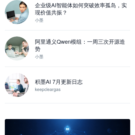
企业级AI智能体如何突破效率孤岛，实
现价值共振？
小墨
阿里通义Qwen模组：一周三次开源造
势
小墨
积墨AI 7月更新日志
keepcleargas