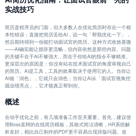
实战技巧
简历是程序员的门面，但大多数人在优化简历时存在一个根
本性错误：直接把简历丢给AI，说一句「帮我优化一下」，
然后期待得到一份能打动面试官的简历。这种方式收效甚微
——AI确实能让措辞更流畅，但内容依然是那些内容。问题
的关键不在于AI不够强大，而在于你给AI的指令不够精准。
更深层次的原因是：你没有站在技术面试官的角度审视自己
的简历。AI是工具，工具的效果取决于使用它的人。当你让
AI做「润色」，它就只会润色；当你让AI从「面试官视角挖
掘业绩亮点」，它才能真正帮到你。
概述
在动手优化之前，有几项准备工作至关重要。首先，建议使
用Boss直聘的在线简历模板，其格式简洁清晰，HR系统解
析友好，相比自己制作的PDF更不容易出现排版问题。改