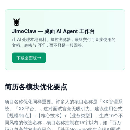
🦞
JimoClaw — 桌面 AI Agent 工作台
让 AI 处理本地资料、操控浏览器，最终交付可直接使用的
文档、表格与 PPT，而不只是一段回答。
下载桌面版
简历各模块优化要点
项目名称优化同样重要。许多人的项目名称是「XX管理系
统」「XX平台」，这对面试官毫无吸引力。建议使用公式
【规模/特点】+【核心技术】+【业务类型】，生成10个不
同风格的候选名称，项目名称控制在15字以内，如「百万
级订单高并发电商平台」「基于Go+Eino的生产级AI面试