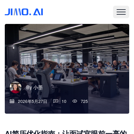
By
小墨
2026年5月27日
10
725
AI简历优化指南：让面试官眼前一亮的