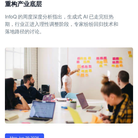
重构产业底层
InfoQ 的周度深度分析指出，生成式 AI 已走完狂热
期，行业正进入理性调整阶段，专家纷纷回归技术和
落地路径的讨论。
Mon Jun 29 2026