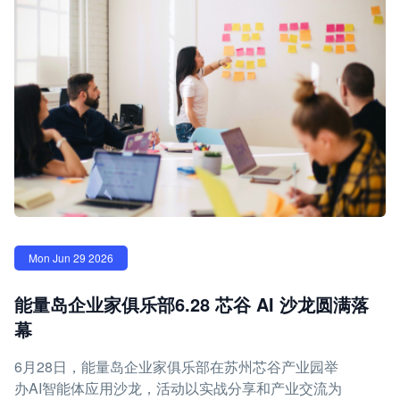
Mon Jun 29 2026
能量岛企业家俱乐部6.28 芯谷 AI 沙龙圆满落
幕
6月28日，能量岛企业家俱乐部在苏州芯谷产业园举
办AI智能体应用沙龙，活动以实战分享和产业交流为