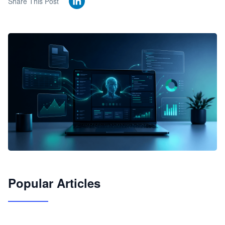
Share This Post
🦞
Popular Articles
JimoClaw 桌面 AI Agent 工作台
让 AI 处理本地资料 · 操控浏览器 · 交付可用文档
下载桌面版