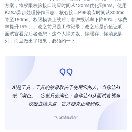
方案，将权限校验接口响应时间从120ms优化到8ms。使用
Kafka异步处理操作日志，核心接口P99响应时间从800ms
降至150ms。权限模块上线后，客户投诉率下降60%，续费
率提升15%。」改之前只是工作记录，改之后是价值证明。
面试官看完后者会想：这个人懂并发、懂缓存、懂消息队
列，而且做出了结果，必须约一下。
AI是工具，工具的效果取决于使用它的人。当你让AI
做「润色」，它就只会润色；当你让AI从面试官视角
挖掘业绩亮点，它才能真正帮到你。
“行业经验总结”