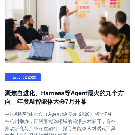
Thu Jul 02 2026
聚焦自进化、Harness等Agent最火的九个方
向，年度AI智能体大会7月开幕
中国AI智能体大会（AgenticAICon 2026）将于7月
在杭州举办，围绕智能体领域的前沿技术展开，旨在
推动研究与产业深度融合，探寻智能体从对话式工具