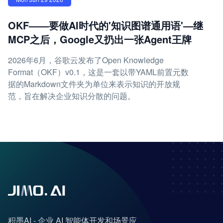
OKF——要做AI时代的'知识图谱通用语'—继
MCP之后，Google又扔出一张Agent王牌
2026年6月，谷歌云发布了Open Knowledge
Format（OKF）v0.1，这是一套以带YAML前置元数
据的Markdown文件夹为单位来表示知识的开放规
范，旨在解决企业知识分散的问题。
积墨AI - 企业 AI 智能体开发和场景应