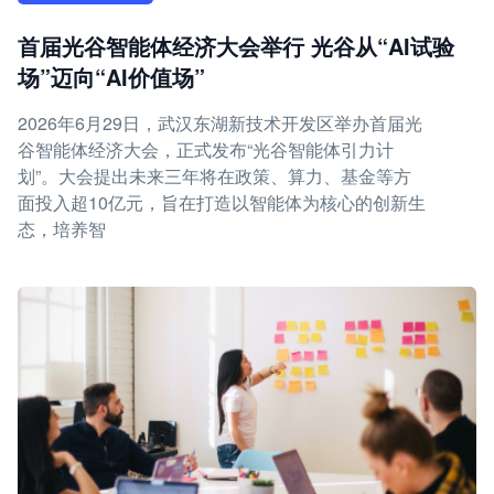
首届光谷智能体经济大会举行 光谷从“AI试验
场”迈向“AI价值场”
2026年6月29日，武汉东湖新技术开发区举办首届光
谷智能体经济大会，正式发布“光谷智能体引力计
划”。大会提出未来三年将在政策、算力、基金等方
面投入超10亿元，旨在打造以智能体为核心的创新生
态，培养智