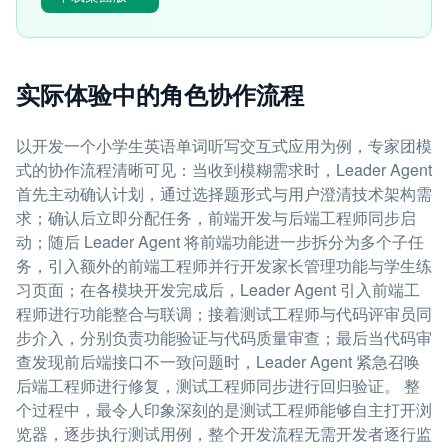
实际体验中的角色协作流程
以开发一个小学生英语单词听写交互式应用为例，专家团模
式的协作流程清晰可见：当收到模糊需求时，Leader Agent
首先主动确认计划，通过选择题形式与用户澄清技术架构需
求；确认后立即分配任务，前端开发与后端工程师同步启
动；随后 Leader Agent 将前端功能进一步拆分为多个子任
务，引入额外的前端工程师并行开发家长管理功能与学生练
习页面；在各模块开发完成后，Leader Agent 引入前端工
程师进行功能整合与联调；接着测试工程师与代码评审员同
步介入，分别负责功能验证与代码质量审查；最后当代码审
查发现前后端接口不一致问题时，Leader Agent 紧急召唤
后端工程师进行修复，测试工程师同步进行回归验证。 整
个过程中，最令人印象深刻的是测试工程师能够自主打开浏
览器，逐步执行测试用例，整个开发流程无需开发者逐行监