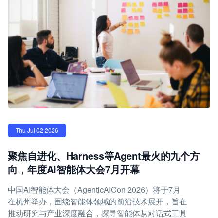
Thu Jul 02 2026
聚焦自进化、Harness等Agent最火的九个方
向，年度AI智能体大会7月开幕
中国AI智能体大会（AgenticAICon 2026）将于7月
在杭州举办，围绕智能体领域的前沿技术展开，旨在
推动研究与产业深度融合，探寻智能体从对话式工具