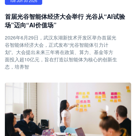
Tue Jun 30 2026
首届光谷智能体经济大会举行 光谷从“AI试验
场”迈向“AI价值场”
2026年6月29日，武汉东湖新技术开发区举办首届光
谷智能体经济大会，正式发布“光谷智能体引力计
划”。大会提出未来三年将在政策、算力、基金等方
面投入超10亿元，旨在打造以智能体为核心的创新生
态，培养智