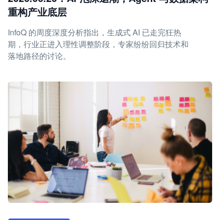
重构产业底层
InfoQ 的周度深度分析指出，生成式 AI 已走完狂热
期，行业正进入理性调整阶段，专家纷纷回归技术和
落地路径的讨论。