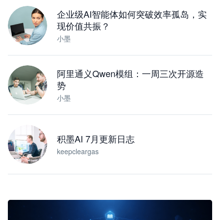
企业级AI智能体如何突破效率孤岛，实
现价值共振？
小墨
阿里通义Qwen模组：一周三次开源造
势
小墨
积墨AI 7月更新日志
keepcleargas