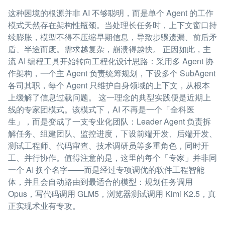
这种困境的根源并非 AI 不够聪明，而是单个 Agent 的工作
模式天然存在架构性瓶颈。当处理长任务时，上下文窗口持
续膨胀，模型不得不压缩早期信息，导致步骤遗漏、前后矛
盾、半途而废。需求越复杂，崩溃得越快。 正因如此，主
流 AI 编程工具开始转向工程化设计思路：采用多 Agent 协
作架构，一个主 Agent 负责统筹规划，下设多个 SubAgent
各司其职，每个 Agent 只维护自身领域的上下文，从根本
上缓解了信息过载问题。 这一理念的典型实践便是近期上
线的专家团模式。该模式下，AI 不再是一个「全科医
生」，而是变成了一支专业化团队：Leader Agent 负责拆
解任务、组建团队、监控进度，下设前端开发、后端开发、
测试工程师、代码审查、技术调研员等多重角色，同时开
工、并行协作。值得注意的是，这里的每个「专家」并非同
一个 AI 换个名字——而是经过专项调优的软件工程智能
体，并且会自动路由到最适合的模型：规划任务调用
Opus，写代码调用 GLM5，浏览器测试调用 Kimi K2.5，真
正实现术业有专攻。