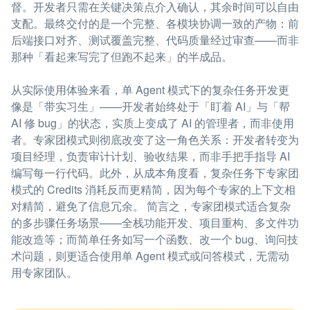
督。开发者只需在关键决策点介入确认，其余时间可以自由
支配。最终交付的是一个完整、各模块协调一致的产物：前
后端接口对齐、测试覆盖完整、代码质量经过审查——而非
那种「看起来写完了但跑不起来」的半成品。
从实际使用体验来看，单 Agent 模式下的复杂任务开发更
像是「带实习生」——开发者始终处于「盯着 AI」与「帮
AI 修 bug」的状态，实质上变成了 AI 的管理者，而非使用
者。专家团模式则彻底改变了这一角色关系：开发者转变为
项目经理，负责审计计划、验收结果，而非手把手指导 AI
编写每一行代码。此外，从成本角度看，复杂任务下专家团
模式的 Credits 消耗反而更精简，因为每个专家的上下文相
对精简，避免了信息冗余。 简言之，专家团模式适合复杂
的多步骤任务场景——全栈功能开发、项目重构、多文件功
能改造等；而简单任务如写一个函数、改一个 bug、询问技
术问题，则更适合使用单 Agent 模式或问答模式，无需动
用专家团队。