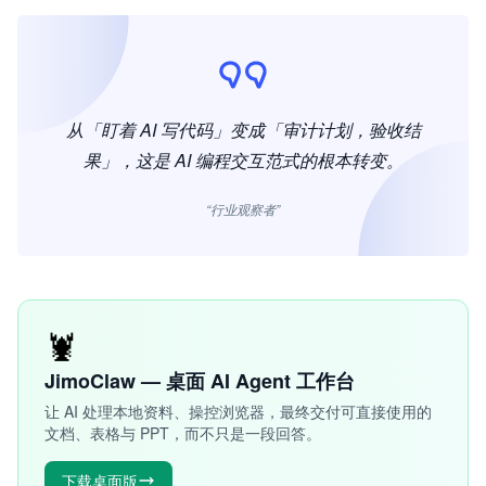
从「盯着 AI 写代码」变成「审计计划，验收结
果」，这是 AI 编程交互范式的根本转变。
“行业观察者”
🦞
JimoClaw — 桌面 AI Agent 工作台
让 AI 处理本地资料、操控浏览器，最终交付可直接使用的
文档、表格与 PPT，而不只是一段回答。
下载桌面版