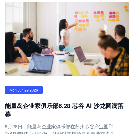
Mon Jun 29 2026
能量岛企业家俱乐部6.28 芯谷 AI 沙龙圆满落
幕
6月28日，能量岛企业家俱乐部在苏州芯谷产业园举
办AI智能体应用沙龙，活动以实战分享和产业交流为