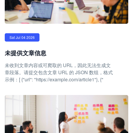
Sat Jul 04 2026
未提供文章信息
未收到文章内容或可爬取的 URL，因此无法生成文
章段落。请提交包含文章 URL 的 JSON 数组，格式
示例：[ {"url": "https://example.com/article1"}, {"