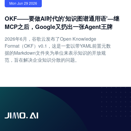
Mon Jun 29 2026
OKF——要做AI时代的'知识图谱通用语'—继
MCP之后，Google又扔出一张Agent王牌
2026年6月，谷歌云发布了Open Knowledge
Format（OKF）v0.1，这是一套以带YAML前置元数
据的Markdown文件夹为单位来表示知识的开放规
范，旨在解决企业知识分散的问题。