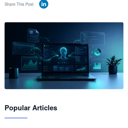
Share This Post
🦞
Popular Articles
JimoClaw 桌面 AI Agent 工作台
让 AI 处理本地资料 · 操控浏览器 · 交付可用文档
下载桌面版