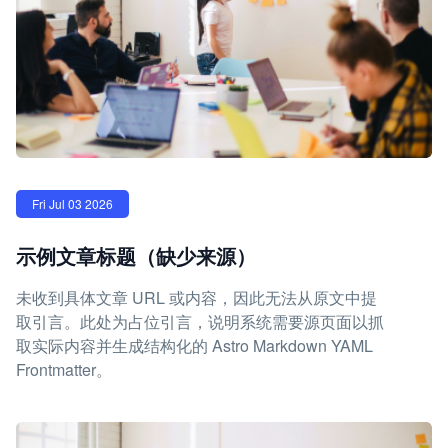
Fri Jul 03 2026
示例文章标题（缺少来源）
未收到具体文章 URL 或内容，因此无法从原文中提
取引言。此处为占位引言，说明系统需要源页面以抓
取实际内容并生成结构化的 Astro Markdown YAML
Frontmatter。