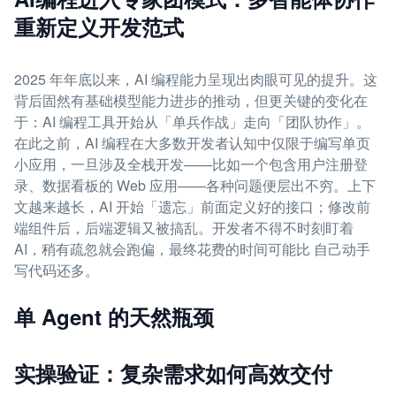
重新定义开发范式
2025 年年底以来，AI 编程能力呈现出肉眼可见的提升。这
背后固然有基础模型能力进步的推动，但更关键的变化在
于：AI 编程工具开始从「单兵作战」走向「团队协作」。
在此之前，AI 编程在大多数开发者认知中仅限于编写单页
小应用，一旦涉及全栈开发——比如一个包含用户注册登
录、数据看板的 Web 应用——各种问题便层出不穷。上下
文越来越长，AI 开始「遗忘」前面定义好的接口；修改前
端组件后，后端逻辑又被搞乱。开发者不得不时刻盯着
AI，稍有疏忽就会跑偏，最终花费的时间可能比 自己动手
写代码还多。
单 Agent 的天然瓶颈
实操验证：复杂需求如何高效交付