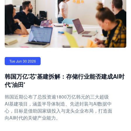
Tue Jun 30 2026
韩国万亿'芯'基建拆解：存储行业能否建成AI时
代'油田'
韩国近期公布了总投资逾1800万亿韩元的三大超级
AI基建项目，涵盖半导体制造、先进封装与AI数据中
心，目标是借助国家级投入与龙头企业布局，打造面
向AI时代的关键产业能力。