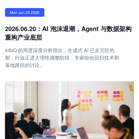
Mon Jun 29 2026
2026.06.20：AI 泡沫退潮，Agent 与数据架构
重构产业底层
InfoQ 的周度深度分析指出，生成式 AI 已走完狂热
期，行业正进入理性调整阶段，专家纷纷回归技术和
落地路径的讨论。