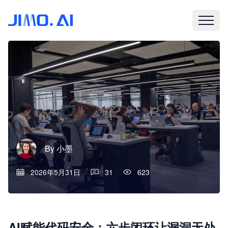
By
小墨
2026年5月31日
31
623
AI赋能代码安全：六步闭环让漏洞无处