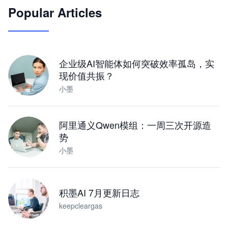
Popular Articles
JimoClaw 桌面 AI Agent 工作台
让 AI 处理本地资料 · 操控浏览器 · 交付可用文档
下载桌面版
企业级AI智能体如何突破效率孤岛，实
现价值共振？
小墨
阿里通义Qwen模组：一周三次开源造
势
小墨
积墨AI 7月更新日志
keepcleargas