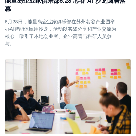
能量岛企业家俱乐部6.28 芯谷 AI 沙龙圆满落
幕
6月28日，能量岛企业家俱乐部在苏州芯谷产业园举
办AI智能体应用沙龙，活动以实战分享和产业交流为
核心，吸引了本地创业者、企业高管与科研人员参
与。