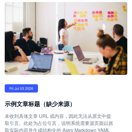
Fri Jul 03 2026
示例文章标题（缺少来源）
未收到具体文章 URL 或内容，因此无法从原文中提
取引言。此处为占位引言，说明系统需要源页面以抓
取实际内容并生成结构化的 Astro Markdown YAML