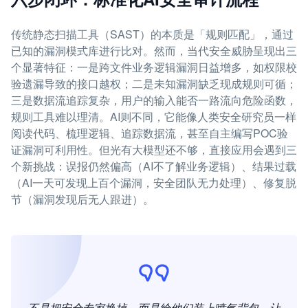
传统静态扫描工具（SAST）的本质是「规则匹配」，通过
已知的漏洞模式库进行比对。然而，当代安全威胁呈现出三
个显著特征：一是跨文件业务逻辑漏洞日益增多，如权限校
验遗漏导致的接口越权；二是未知漏洞缺乏现成规则可循；
三是数据流追踪复杂，用户的输入能否一路流向危险函数，
规则工具难以理清。AI则不同，它能像人类安全研究员一样
阅读代码、梳理逻辑、追踪数据流，甚至自主编写POC验
证漏洞可利用性。但光有大模型还不够，直接应用会遇到三
个新挑战：误报仍然偏高（AI不了解业务逻辑）、结果过载
（AI一天可发现上百个漏洞，安全团队无力处理）、修复脱
节（漏洞发现后无人跟进）。
不是把安全专家换掉，而是给他们装上喷气背包，让