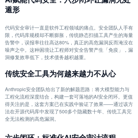
遁形
代码安全审计一直是软件工程领域的痛点。安全团队人手有
限，代码库规模却不断膨胀，传统静态扫描工具产生的海量
告警中，误报率往往高达80%，真正的高危漏洞反而淹没在
噪声之中。这种困境让工程师对安全告警产生「免疫」，漏
洞修复效率低下，技术债务越积越重。
传统安全工具为何越来越力不从心
Anthropic安全团队给出了新的解题思路：将大模型能力与
工程化流程深度结合，构建一套可落地的AI安全闭环。更值
得关注的是，这套方案已在实践中验证了效果——通过该方
法在开源代码库中发现了500多个隐藏数十年、传统工具完
全无法检测的高危漏洞。
六步闭环：标准化AI安全审计流程