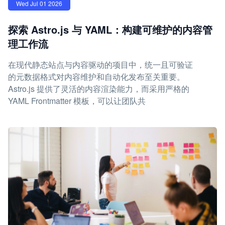
Wed Jul 01 2026
探索 Astro.js 与 YAML：构建可维护的内容管
理工作流
在现代静态站点与内容驱动的项目中，统一且可验证
的元数据格式对内容维护和自动化发布至关重要。
Astro.js 提供了灵活的内容渲染能力，而采用严格的
YAML Frontmatter 模板，可以让团队共