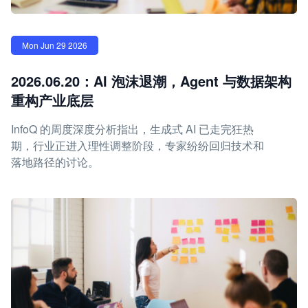
Mon Jun 29 2026
2026.06.20：AI 泡沫退潮，Agent 与数据架构
重构产业底层
InfoQ 的周度深度分析指出，生成式 AI 已走完狂热
期，行业正进入理性调整阶段，专家纷纷回归技术和
落地路径的讨论。