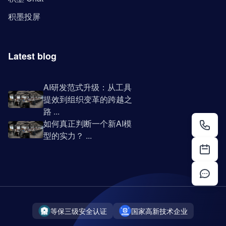
积墨投屏
Latest blog
AI研发范式升级：从工具
提效到组织变革的跨越之
路 ...
如何真正判断一个新AI模
型的实力？ ...
等保三级安全认证
国家高新技术企业