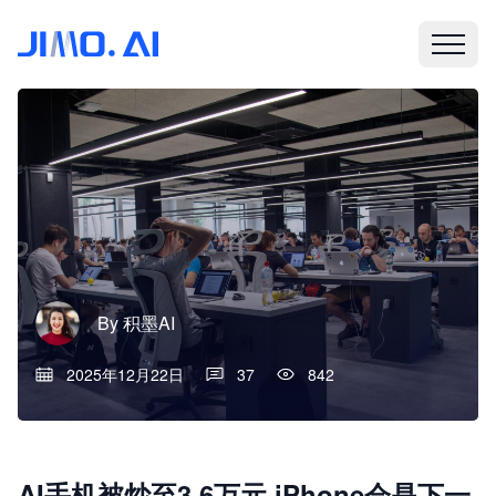
By
积墨AI
2025年12月22日
37
842
AI手机被炒至3.6万元,iPhone会是下一