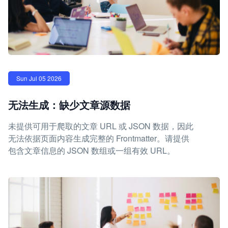
Sun Jul 05 2026
无法生成：缺少文章源数据
未提供可用于爬取的文章 URL 或 JSON 数据，因此
无法依据页面内容生成完整的 Frontmatter。请提供
包含文章信息的 JSON 数组或一组有效 URL。