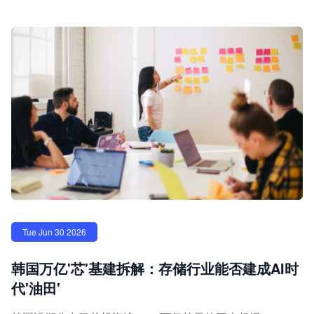
Tue Jun 30 2026
韩国万亿'芯'基建拆解：存储行业能否建成AI时
代'油田'