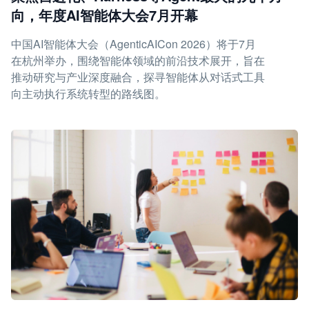
向，年度AI智能体大会7月开幕
中国AI智能体大会（AgenticAICon 2026）将于7月
在杭州举办，围绕智能体领域的前沿技术展开，旨在
推动研究与产业深度融合，探寻智能体从对话式工具
向主动执行系统转型的路线图。