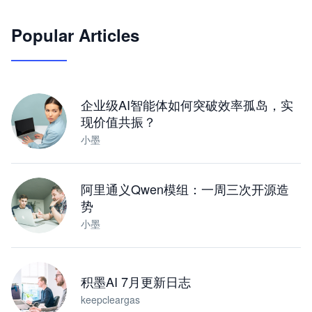
🦞
Popular Articles
JimoClaw 桌面 AI Agent 工作台
让 AI 处理本地资料 · 操控浏览器 · 交付可用文档
下载桌面版
企业级AI智能体如何突破效率孤岛，实
现价值共振？
小墨
阿里通义Qwen模组：一周三次开源造
势
小墨
积墨AI 7月更新日志
keepcleargas