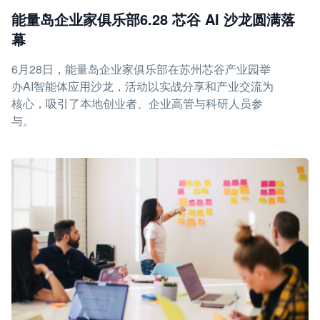
能量岛企业家俱乐部6.28 芯谷 AI 沙龙圆满落
幕
6月28日，能量岛企业家俱乐部在苏州芯谷产业园举
办AI智能体应用沙龙，活动以实战分享和产业交流为
核心，吸引了本地创业者、企业高管与科研人员参
与。