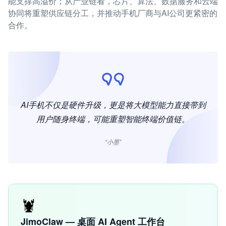
能支撑高溢价；从产业链看，芯片、算法、数据服务和云端
协同将重塑供应链分工，并推动手机厂商与AI公司更紧密的
合作。
AI手机不仅是硬件升级，更是将大模型能力直接带到
用户随身终端，可能重塑智能终端价值链。
“小墨”
🦞
JimoClaw — 桌面 AI Agent 工作台