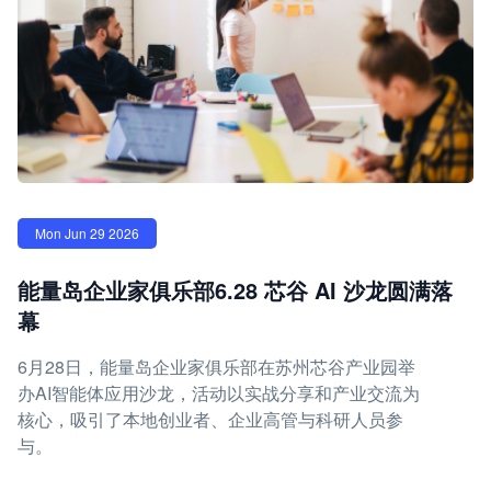
Mon Jun 29 2026
能量岛企业家俱乐部6.28 芯谷 AI 沙龙圆满落
幕
6月28日，能量岛企业家俱乐部在苏州芯谷产业园举
办AI智能体应用沙龙，活动以实战分享和产业交流为
核心，吸引了本地创业者、企业高管与科研人员参
与。