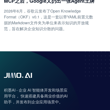
MCP之后，Google又扔出一张Agent王牌
2026年6月，谷歌云发布了Open Knowledge
Format（OKF）v0.1，这是一套以带YAML前置元数
据的Markdown文件夹为单位来表示知识的开放规
范，旨在解决企业知识分散的问题。
积墨AI - 企业 AI 智能体开发和场景应
用平台， 快速搭建具备商业价值的AI
助手，并发布到企业应用场景中。