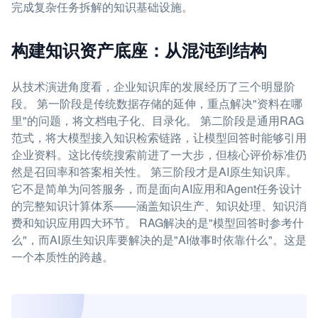
完成复杂任务拆解的知识基础设施。
构建知识资产底座：从混沌到结构
从技术演进角度看，企业知识库的发展经历了三个明显阶
段。 第一阶段是传统数据存储的延伸，重点解决"资料在哪
里"的问题，将文档电子化、目录化。 第二阶段是通用RAG
范式，将大模型接入知识检索链路，让模型回答时能够引用
企业资料。这比传统搜索前进了一大步，但核心评价标准仍
然是召回率和答案相关性。 第三阶段才是AI原生知识库。
它不是简单为问答服务，而是面向AI应用和Agent任务设计
的完整知识计算体系——涵盖知识生产、知识处理、知识消
费和知识应用四大环节。 RAG解决的是"模型回答时参考什
么"，而AI原生知识库要解决的是"AI做事时依靠什么"。这是
一个本质性的跨越。