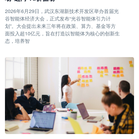
2026年6月29日，武汉东湖新技术开发区举办首届光
谷智能体经济大会，正式发布“光谷智能体引力计
划”。大会提出未来三年将在政策、算力、基金等方
面投入超10亿元，旨在打造以智能体为核心的创新生
态，培养智