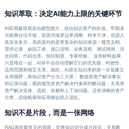
知识萃取：决定AI能力上限的关键环节
AI应用最容易高估模型能力，低估知识资产的价值。早期演
示效果往往不错，是因为场景边界清晰、样本干净。但进入
真实业务后，系统面对的是更复杂的知识来源：规范文档、
需求记录、缺陷工单、接口说明、业务流程、测试用例、历
史问答、代码仓库、组织制度、专家经验。 这些材料如果
只是堆在一起，AI并不会自动理解它们的优先级、时效性、
适用范围和相互关系。因此，AI原生知识库的第一步是建立
全局视野，将知识资产分为三大类： 数据类资产解决事实
和记录问题；规则规范类资产解决约束和判断问题；关系类
资产解决实体、流程、依赖和上下游问题。没有清晰的资产
分类，后续检索和应用都会陷入混乱。
知识不是片段，而是一张网络
RAG系统最常见的局限，是将知识切分成片段后，关系断