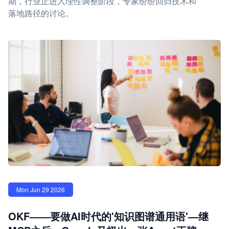
期，行业正进入理性调整阶段，专家纷纷回归技术和
落地路径的讨论。
Mon Jun 29 2026
OKF——要做AI时代的'知识图谱通用语'—继