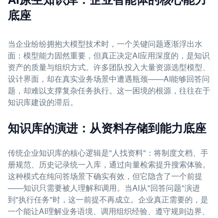
底座
当企业纷纷拥抱大模型技术时，一个关键问题逐渐浮出水
面：模型能力固然重要，但真正决定AI应用深度的，是知识
资产的质量与组织方式。许多团队投入大量资源选型模型、
设计界面，却在真实业务场景中遭遇瓶颈——AI能够回答问
题，却难以支撑复杂任务执行。这一困境的根源，往往在于
知识库建设的滞后。
知识库的演进：从资料存储到能力底座
传统企业知识库的核心逻辑是"人找资料"：将制度文档、手
册规范、历史记录统一入库，通过向量检索提升搜索体验。
这种模式在纯问答场景下确实有效，但它隐含了一个前提
——知识只需要被人理解和调用。当AI从"回答问题"演进
到"执行任务"时，这一前提不再成立。企业真正需要的，是
一个能让AI理解业务语境、调用组织经验、遵守规则边界、