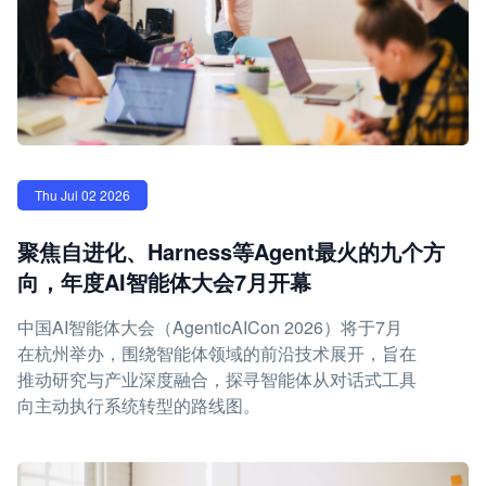
Thu Jul 02 2026
聚焦自进化、Harness等Agent最火的九个方
向，年度AI智能体大会7月开幕
中国AI智能体大会（AgenticAICon 2026）将于7月
在杭州举办，围绕智能体领域的前沿技术展开，旨在
推动研究与产业深度融合，探寻智能体从对话式工具
向主动执行系统转型的路线图。