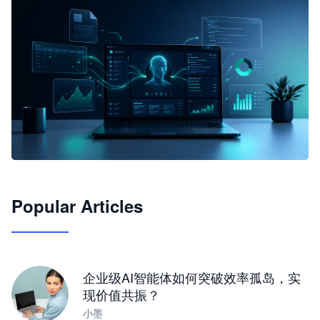
🦞
Popular Articles
JimoClaw 桌面 AI Agent 工作台
让 AI 处理本地资料 · 操控浏览器 · 交付可用文档
下载桌面版
企业级AI智能体如何突破效率孤岛，实
现价值共振？
小墨