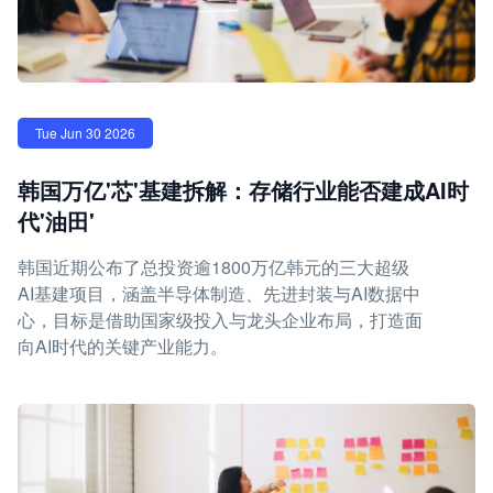
Tue Jun 30 2026
韩国万亿'芯'基建拆解：存储行业能否建成AI时
代'油田'
韩国近期公布了总投资逾1800万亿韩元的三大超级
AI基建项目，涵盖半导体制造、先进封装与AI数据中
心，目标是借助国家级投入与龙头企业布局，打造面
向AI时代的关键产业能力。