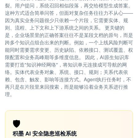
裂。用户提问，系统召回相似段落，再交给模型生成答案。
这种方式适合简单问答，但面对复杂任务往往力不从心——
因为真实业务问题很少只依赖一个片段，它需要实体、规
则、流程、上下文和上下游系统之间的关系。 更关键的
是，企业场景里的正确答案往往不是某段文档的原句，而是
跨多个知识点组合出来的判断。例如，一个上线风险判断可
能同时需要需求变更、历史缺陷、依赖接口、测试覆盖、权
限配置和业务高峰期等多维度信息。 因此，AI原生知识库
需要打造"知识神经网络"，将知识单元连接成可导航的网
络。实体代表业务对象、系统、接口、规则；关系代表依
赖、包含、触发、影响等连接方式。Agent执行任务时，不
再只是在片段里来回搜索，而是能够沿着业务关系进行推
理。
🛡️
积墨 AI 安全隐患巡检系统