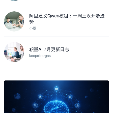
阿里通义Qwen模组：一周三次开源造
势
小墨
积墨AI 7月更新日志
keepcleargas