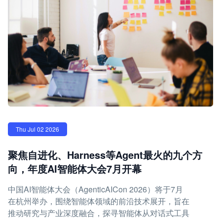
Thu Jul 02 2026
聚焦自进化、Harness等Agent最火的九个方
向，年度AI智能体大会7月开幕
中国AI智能体大会（AgenticAICon 2026）将于7月
在杭州举办，围绕智能体领域的前沿技术展开，旨在
推动研究与产业深度融合，探寻智能体从对话式工具