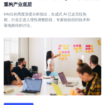
重构产业底层
InfoQ 的周度深度分析指出，生成式 AI 已走完狂热
期，行业正进入理性调整阶段，专家纷纷回归技术和
落地路径的讨论。