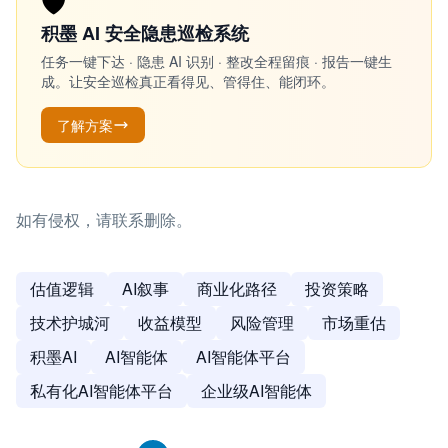
🛡️
积墨 AI 安全隐患巡检系统
任务一键下达 · 隐患 AI 识别 · 整改全程留痕 · 报告一键生
成。让安全巡检真正看得见、管得住、能闭环。
了解方案
如有侵权，请联系删除。
估值逻辑
AI叙事
商业化路径
投资策略
技术护城河
收益模型
风险管理
市场重估
积墨AI
AI智能体
AI智能体平台
私有化AI智能体平台
企业级AI智能体