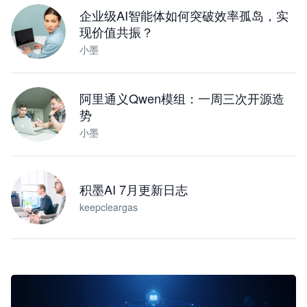
企业级AI智能体如何突破效率孤岛，实
现价值共振？
小墨
阿里通义Qwen模组：一周三次开源造
势
小墨
积墨AI 7月更新日志
keepcleargas