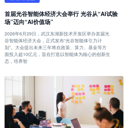
首届光谷智能体经济大会举行 光谷从“AI试验
场”迈向“AI价值场”
2026年6月29日，武汉东湖新技术开发区举办首届光
谷智能体经济大会，正式发布“光谷智能体引力计
划”。大会提出未来三年将在政策、算力、基金等方
面投入超10亿元，旨在打造以智能体为核心的创新生
态，培养智