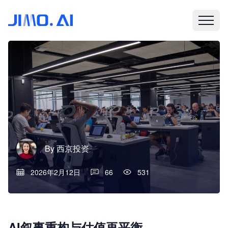
By
西京投资
2026年2月12日
66
531
AI叙事重构与估值再平衡