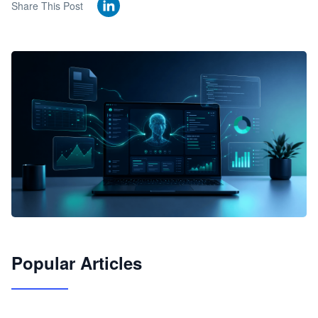
Share This Post
🦞
Popular Articles
JimoClaw 桌面 AI Agent 工作台
让 AI 处理本地资料 · 操控浏览器 · 交付可用文档
下载桌面版