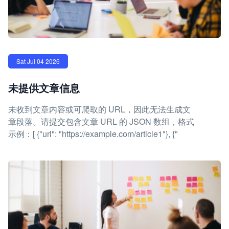
Sat Jul 04 2026
未提供文章信息
未收到文章内容或可爬取的 URL，因此无法生成文
章段落。请提交包含文章 URL 的 JSON 数组，格式
示例：[ {"url": "https://example.com/article1"}, {"