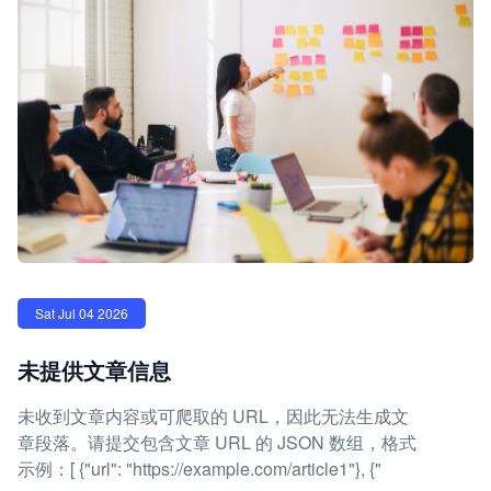
Sat Jul 04 2026
未提供文章信息
未收到文章内容或可爬取的 URL，因此无法生成文
章段落。请提交包含文章 URL 的 JSON 数组，格式
示例：[ {"url": "https://example.com/article1"}, {"