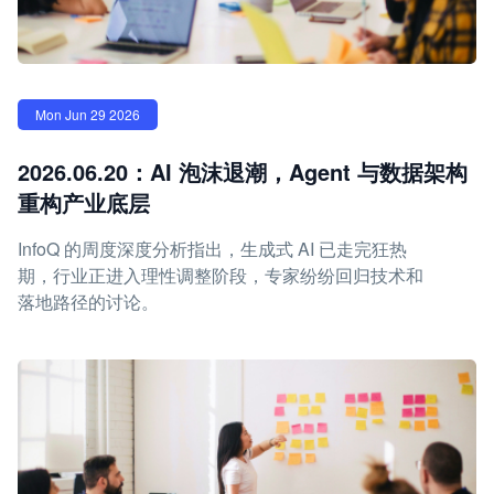
Mon Jun 29 2026
2026.06.20：AI 泡沫退潮，Agent 与数据架构
重构产业底层
InfoQ 的周度深度分析指出，生成式 AI 已走完狂热
期，行业正进入理性调整阶段，专家纷纷回归技术和
落地路径的讨论。