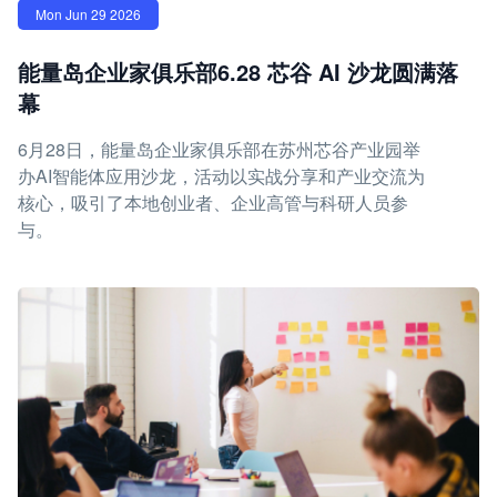
Mon Jun 29 2026
能量岛企业家俱乐部6.28 芯谷 AI 沙龙圆满落
幕
6月28日，能量岛企业家俱乐部在苏州芯谷产业园举
办AI智能体应用沙龙，活动以实战分享和产业交流为
核心，吸引了本地创业者、企业高管与科研人员参
与。