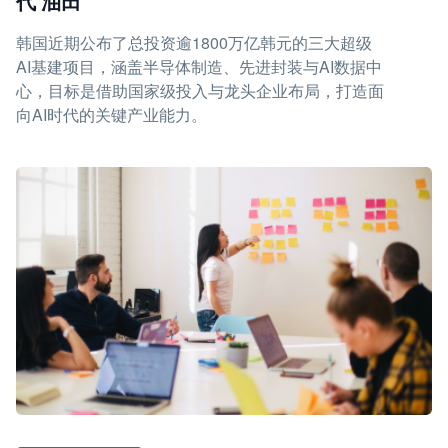
代'油田'
韩国近期公布了总投资逾1800万亿韩元的三大超级
AI基建项目，涵盖半导体制造、先进封装与AI数据中
心，目标是借助国家级投入与龙头企业布局，打造面
向AI时代的关键产业能力。