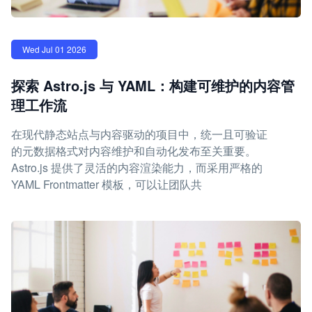
Wed Jul 01 2026
探索 Astro.js 与 YAML：构建可维护的内容管
理工作流
在现代静态站点与内容驱动的项目中，统一且可验证
的元数据格式对内容维护和自动化发布至关重要。
Astro.js 提供了灵活的内容渲染能力，而采用严格的
YAML Frontmatter 模板，可以让团队共