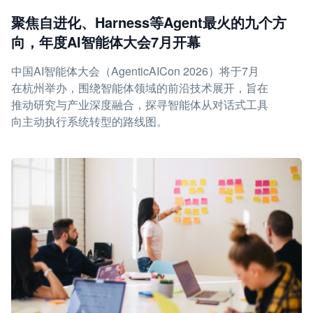
聚焦自进化、Harness等Agent最火的九个方
向，年度AI智能体大会7月开幕
中国AI智能体大会（AgenticAICon 2026）将于7月
在杭州举办，围绕智能体领域的前沿技术展开，旨在
推动研究与产业深度融合，探寻智能体从对话式工具
向主动执行系统转型的路线图。