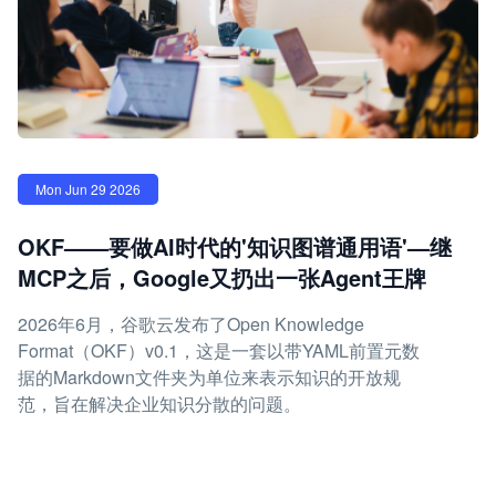
Mon Jun 29 2026
OKF——要做AI时代的'知识图谱通用语'—继
MCP之后，Google又扔出一张Agent王牌
2026年6月，谷歌云发布了Open Knowledge
Format（OKF）v0.1，这是一套以带YAML前置元数
据的Markdown文件夹为单位来表示知识的开放规
范，旨在解决企业知识分散的问题。