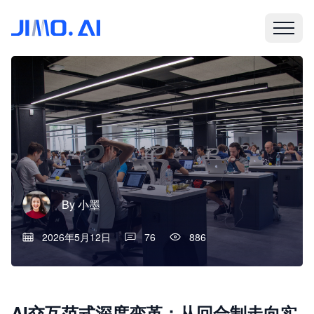
By
小墨
2026年5月12日
76
886
AI交互范式深度变革：从回合制走向实