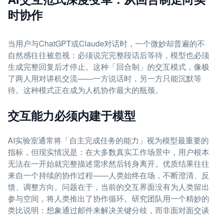
时协作
当用户与ChatGPT或Claude对话时，一个微妙却普遍的不
自然感往往被忽视：必须说完完整段话后等待，模型也必须
生成完整回复后才停止。这种「回合制」的交互模式，像极
了两人用对讲机交流——一方说话时，另一方只能沉默等
待。这种模式正在成为人机协作最大的瓶颈。
交互能力必须内建于模型
AI实验室通常将「自主完成任务的能力」视为模型最重要的
指标，但现实情况是：在大多数真实工作场景中，用户根本
无法在一开始就完整描述需求然后转身离开。优质结果往往
来自一个持续的协作过程——人类始终在场，不断澄清、反
馈、调整方向。问题在于，当前的交互界面没有为人类留出
参与空间，将人类推出了协作循环。研究团队用一个精妙的
类比说明：想象通过邮件来解决关键分歧，而非面对面交谈