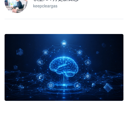
keepcleargas
企业 AI 智能体开发和场景应用平台
快速搭建具备商业价值的 AI 助手
试用咨询