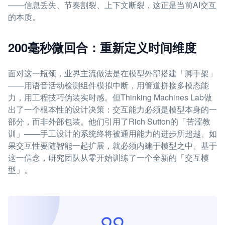
——信息丢失、节奏割裂、上下文断裂，这正是当前AI交互
的本质。
200毫秒微回合：重新定义时间维度
面对这一瓶颈，业界主流做法是在模型外部搭建「脚手架」
——用语音活动检测组件模拟中断，用管道拼接多模态能
力，用工程技巧伪装实时感。但Thinking Machines Lab做
出了一个根本性的设计决策：交互能力必须是模型本身的一
部分，而非外部包装。他们引用了Rich Sutton的「苦涩教
训」——手工设计的系统终将被通用能力的进步所超越。如
果交互性要随智能一起扩展，就必须内建于模型之中。基于
这一信念，研究团队从零开始训练了一个全新的「交互模
型」。