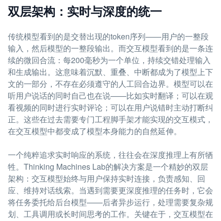
双层架构：实时与深度的统一
传统模型看到的是交替出现的token序列——用户的一整段
输入，然后模型的一整段输出。而交互模型看到的是一条连
续的微回合流：每200毫秒为一个单位，持续交错处理输入
和生成输出。这意味着沉默、重叠、中断都成为了模型上下
文的一部分，不存在必须遵守的人工回合边界。模型可以在
听用户说话的同时自己也在说——比如实时翻译；可以在观
看视频的同时进行实时评论；可以在用户说错时主动打断纠
正。这些在过去需要专门工程脚手架才能实现的交互模式，
在交互模型中都变成了模型本身能力的自然延伸。
一个纯粹追求实时响应的系统，往往会在深度推理上有所牺
牲。Thinking Machines Lab的解决方案是一个精妙的双层
架构：交互模型始终与用户保持实时连接，负责感知、回
应、维持对话线索。当遇到需要更深度推理的任务时，它会
将任务委托给后台模型——后者异步运行，处理需要复杂规
划、工具调用或长时间思考的工作。关键在于，交互模型在