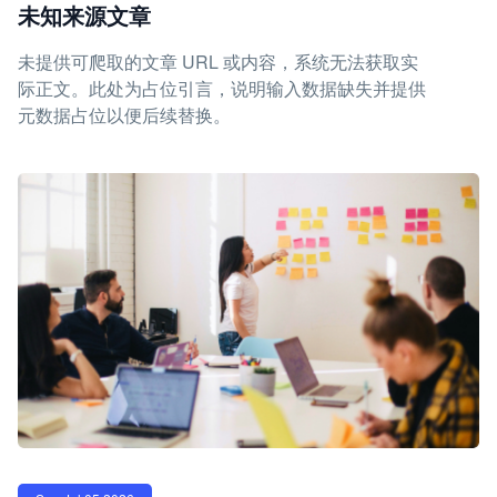
未知来源文章
未提供可爬取的文章 URL 或内容，系统无法获取实
际正文。此处为占位引言，说明输入数据缺失并提供
元数据占位以便后续替换。