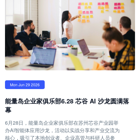
Mon Jun 29 2026
能量岛企业家俱乐部6.28 芯谷 AI 沙龙圆满落
幕
6月28日，能量岛企业家俱乐部在苏州芯谷产业园举
办AI智能体应用沙龙，活动以实战分享和产业交流为
核心，吸引了本地创业者、企业高管与科研人员参