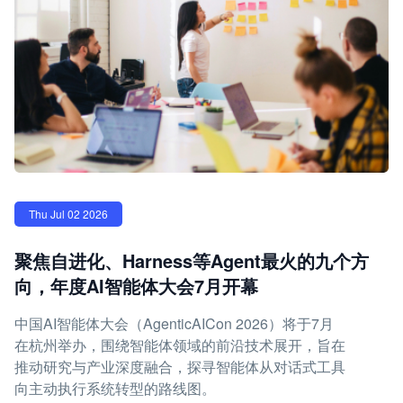
Thu Jul 02 2026
聚焦自进化、Harness等Agent最火的九个方
向，年度AI智能体大会7月开幕
中国AI智能体大会（AgenticAICon 2026）将于7月
在杭州举办，围绕智能体领域的前沿技术展开，旨在
推动研究与产业深度融合，探寻智能体从对话式工具
向主动执行系统转型的路线图。