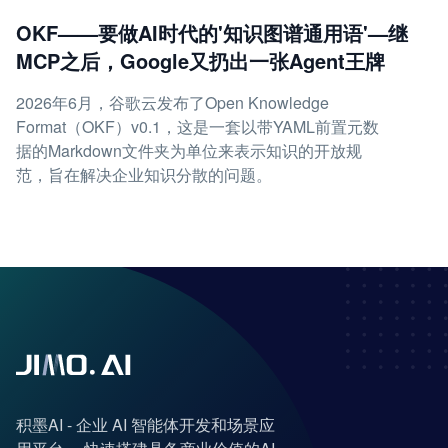
OKF——要做AI时代的'知识图谱通用语'—继
MCP之后，Google又扔出一张Agent王牌
2026年6月，谷歌云发布了Open Knowledge
Format（OKF）v0.1，这是一套以带YAML前置元数
据的Markdown文件夹为单位来表示知识的开放规
范，旨在解决企业知识分散的问题。
积墨AI - 企业 AI 智能体开发和场景应