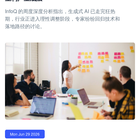
InfoQ 的周度深度分析指出，生成式 AI 已走完狂热
期，行业正进入理性调整阶段，专家纷纷回归技术和
落地路径的讨论。
Mon Jun 29 2026