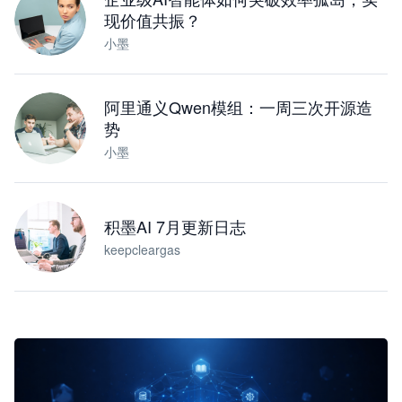
现价值共振？
小墨
阿里通义Qwen模组：一周三次开源造
势
小墨
积墨AI 7月更新日志
keepcleargas