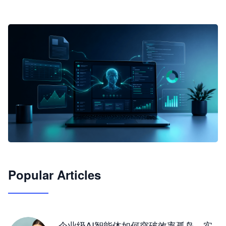
🦞
Popular Articles
JimoClaw 桌面 AI Agent 工作台
让 AI 处理本地资料 · 操控浏览器 · 交付可用文档
下载桌面版
企业级AI智能体如何突破效率孤岛，实