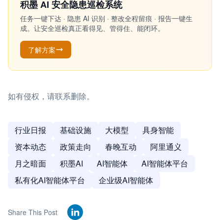
积墨 AI 安全隐患巡检系统
任务一键下达 · 隐患 AI 识别 · 整改全程留痕 · 报告一键生
成。让安全巡检真正看得见、管得住、能闭环。
了解方案
如有侵权，请联系删除。
行业日报
基础设施
大模型
具身智能
资本动态
政策走向
春晚互动
阿里通义
月之暗面
积墨AI
AI智能体
AI智能体平台
私有化AI智能体平台
企业级AI智能体
Share This Post