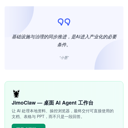
基础设施与治理的同步推进，是AI进入产业化的必要
条件。
“小墨”
🦞
JimoClaw — 桌面 AI Agent 工作台
让 AI 处理本地资料、操控浏览器，最终交付可直接使用的
文档、表格与 PPT，而不只是一段回答。