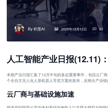
By
积墨AI
2025年12月12日
52
人工智能产业日报(12.11
本期产业日报汇集了12月中旬的多起重要事件，包括云厂商
个全自主无人化人形机器人导览方案的发布，反映出产业链
云厂商与基础设施加速
报道提到阿里云等加速AI基础设施投入以支撑大模型与智