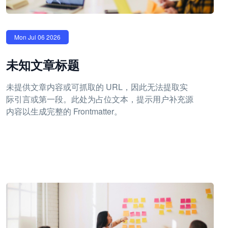
Mon Jul 06 2026
未知文章标题
未提供文章内容或可抓取的 URL，因此无法提取实
际引言或第一段。此处为占位文本，提示用户补充源
内容以生成完整的 Frontmatter。