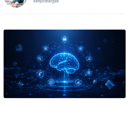
keepcleargas
企业 AI 智能体开发和场景应用平台
快速搭建具备商业价值的 AI 助手
试用咨询