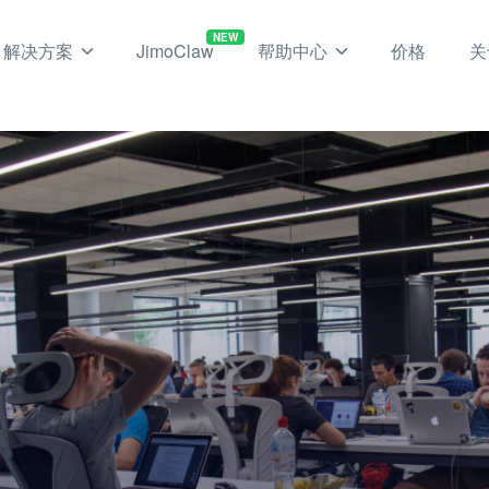
NEW
解决方案
JimoClaw
帮助中心
价格
关