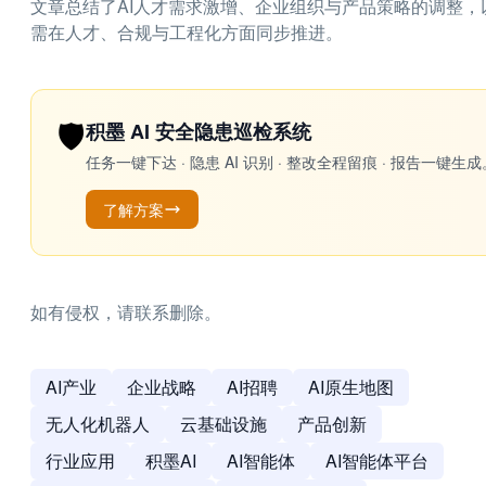
文章总结了AI人才需求激增、企业组织与产品策略的调整，
需在人才、合规与工程化方面同步推进。
🛡️
积墨 AI 安全隐患巡检系统
任务一键下达 · 隐患 AI 识别 · 整改全程留痕 · 报告
了解方案
如有侵权，请联系删除。
AI产业
企业战略
AI招聘
AI原生地图
无人化机器人
云基础设施
产品创新
行业应用
积墨AI
AI智能体
AI智能体平台