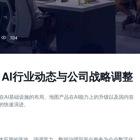
704
)：AI行业动态与公司战略调整
在AI基础设施的布局、地图产品在AI能力上的升级以及国内首
的快速演进。
能体应用的落地，强调算力、数据治理與平台服务为企业数字化