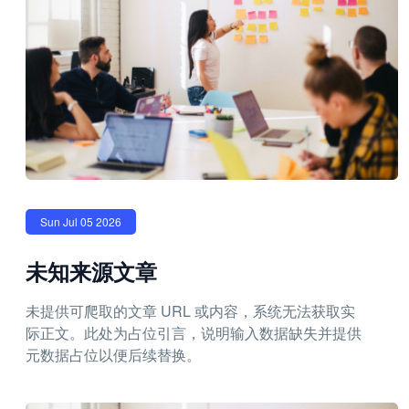
Sun Jul 05 2026
未知来源文章
未提供可爬取的文章 URL 或内容，系统无法获取实
际正文。此处为占位引言，说明输入数据缺失并提供
元数据占位以便后续替换。