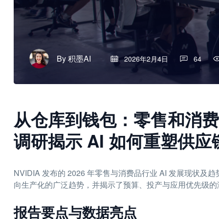
By
积墨AI
2026年2月4日
64
从仓库到钱包：零售和消费品
调研揭示 AI 如何重塑供
NVIDIA 发布的 2026 年零售与消费品行业 AI 发展现
向生产化的广泛趋势，并揭示了预算、投产与应用优先级的
报告要点与数据亮点