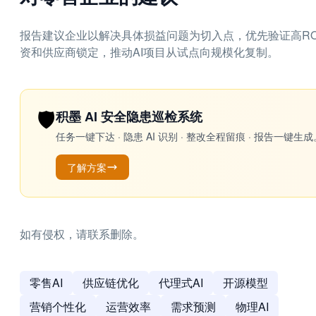
报告建议企业以解决具体损益问题为切入点，优先验证高R
资和供应商锁定，推动AI项目从试点向规模化复制。
🛡️
积墨 AI 安全隐患巡检系统
任务一键下达 · 隐患 AI 识别 · 整改全程留痕 · 报告
了解方案
如有侵权，请联系删除。
零售AI
供应链优化
代理式AI
开源模型
营销个性化
运营效率
需求预测
物理AI