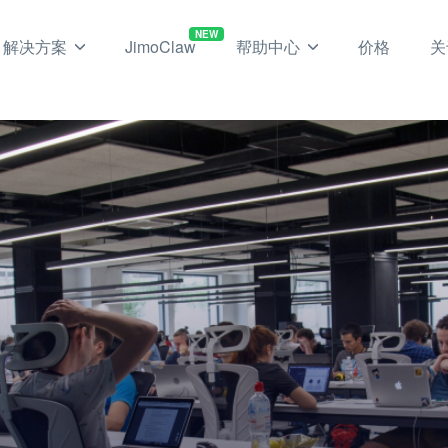
NEW
解决方案
JimoClaw
帮助中心
价格
关