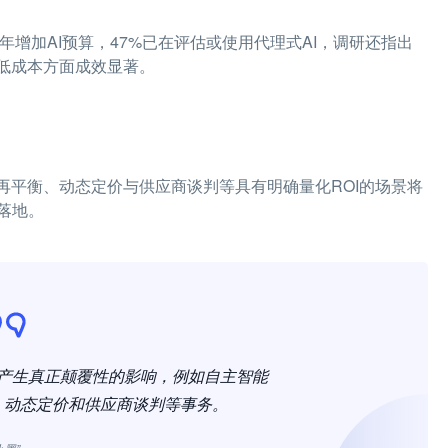
6年增加AI预算，47%已在评估或使用代理式AI，调研还指出
低成本方面成效显著。
再平衡、动态定价与供应商谈判等具有明确量化ROI的场景将
落地。
营产生真正颠覆性的影响，例如自主智能
、动态定价和供应商谈判等事务。