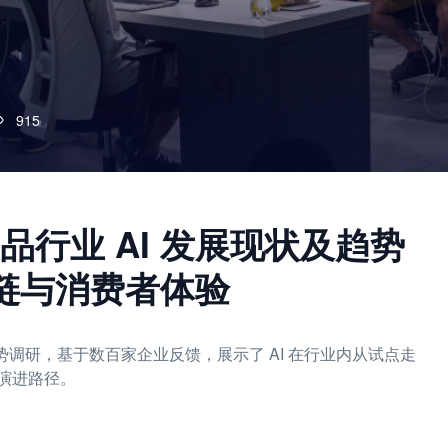
915
行业 AI 发展现状及趋势
应链与消费者体验
状及趋势调研，基于数百家企业反馈，展示了 AI 在行业内从试点走
演进路径。