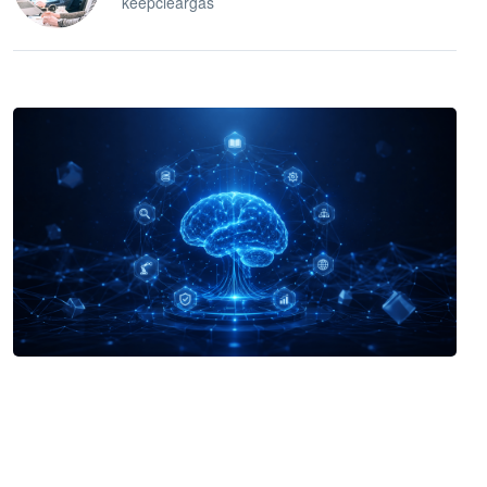
keepcleargas
企业 AI 智能体开发和场景应用平台
快速搭建具备商业价值的 AI 助手
试用咨询