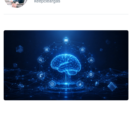
keepcleargas
企业 AI 智能体开发和场景应用平台
快速搭建具备商业价值的 AI 助手
试用咨询