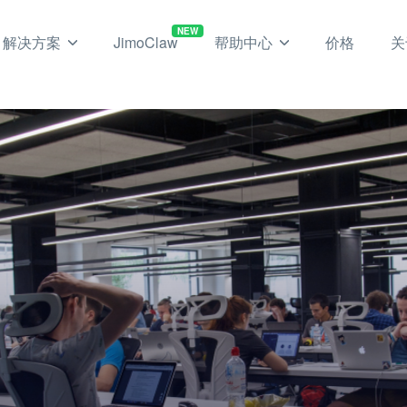
NEW
解决方案
JimoClaw
帮助中心
价格
关