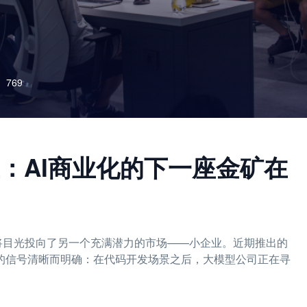
769
：AI商业化的下一座金矿在
c悄然将目光投向了另一个充满潜力的市场——小企业。近期推出的
I产品，它释放的信号清晰而明确：在代码开发场景之后，大模型公司正在寻