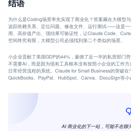
结语
为什么是Coding场景率先实现了商业化？答案藏在大模
追踪依赖关系、定位问题、修改文件、运行测试——这是一
用、高价值产出、强结果可验证性，让Claude Code、Cur
空间终究有限，大模型公司必须找到第二个类似的场景。
小企业贡献了美国GDP的44%，雇佣了近一半的私营部门
不需要AI，而是因为现有工具根本没有按照小企业的工作
日常经营流程的系统。Claude for Small Busine
QuickBooks、PayPal、HubSpot、Canva、Doc
AI 商业化的下一站，可能不在