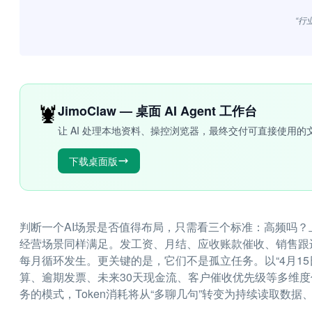
“行
🦞
JimoClaw — 桌面 AI Agent 工作台
让 AI 处理本地资料、操控浏览器，最终交付可直接使用的
下载桌面版
判断一个AI场景是否值得布局，只需看三个标准：高频吗？上
经营场景同样满足。发工资、月结、应收账款催收、销售跟
每月循环发生。更关键的是，它们不是孤立任务。以“4月15
算、逾期发票、未来30天现金流、客户催收优先级等多维
务的模式，Token消耗将从“多聊几句”转变为持续读取数