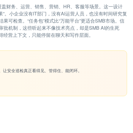
gent工作流，覆盖财务、运营、销售、营销、HR、客服等场景。这一设计
果”。小企业没有IT部门，没有AI运营人员，也没有时间研究复
可检查。“任务包”模式比“万能平台”更适合SMB市场。信
批机制，这些听起来不像技术亮点，却是SMB AI的生死
获得经营上下文，只能停留在聊天和写作层面。
一键生成。让安全巡检真正看得见、管得住、能闭环。