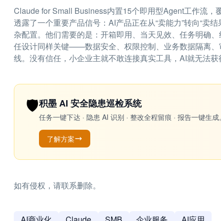
Claude for Small Business内置15个即用型A
透露了一个重要产品信号：AI产品正在从“卖能力”转向“卖结
杂配置。他们需要的是：开箱即用、当天见效、任务明确、结果
任设计同样关键——数据安全、权限控制、业务数据隔离、审
线。没有信任，小企业主就不敢连接真实工具，AI就无法
🛡️
积墨 AI 安全隐患巡检系统
任务一键下达 · 隐患 AI 识别 · 整改全程留痕 · 报告
了解方案
如有侵权，请联系删除。
AI商业化
Claude
SMB
企业服务
AI应用