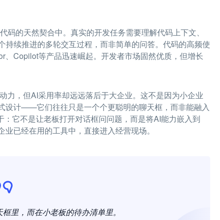
型与代码的天然契合中。真实的开发任务需要理解代码上下文、
个持续推进的多轮交互过程，而非简单的问答。代码的高频使
sor、Copilot等产品迅速崛起。开发者市场固然优质，但增长
劳动力，但AI采用率却远远落后于大企业。这不是因为小企业
方式设计——它们往往只是一个个更聪明的聊天框，而非能融入
ss的突破在于：它不是让老板打开对话框问问题，而是将AI能力嵌入到
uSign等小企业已经在用的工具中，直接进入经营现场。
聊天框里，而在小老板的待办清单里。