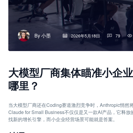
By
小墨
2026年5月18日
79
大模型厂商集体瞄准小企业
哪里？
当大模型厂商还在Coding赛道激烈竞争时，Anthropi
Claude for Small Business不仅仅是又一款A
找新的增长引擎，而小企业经营场景可能就是答案。