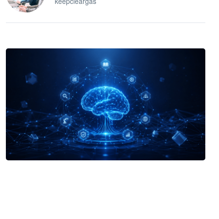
keepcleargas
企业 AI 智能体开发和场景应用平台
快速搭建具备商业价值的 AI 助手
试用咨询