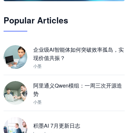
🦞
Popular Articles
JimoClaw 桌面 AI Agent 工作台
让 AI 处理本地资料 · 操控浏览器 · 交付可用文档
下载桌面版
企业级AI智能体如何突破效率孤岛，实
现价值共振？
小墨
阿里通义Qwen模组：一周三次开源造
势
小墨
积墨AI 7月更新日志