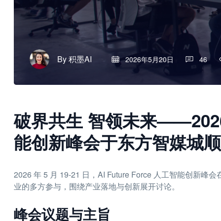
By
积墨AI
2026年5月20日
46
破界共生 智领未来——2026 AI
能创新峰会于东方智媒城顺
2026 年 5 月 19-21 日，AI Future Force 
业的多方参与，围绕产业落地与创新展开讨论。
峰会议题与主旨