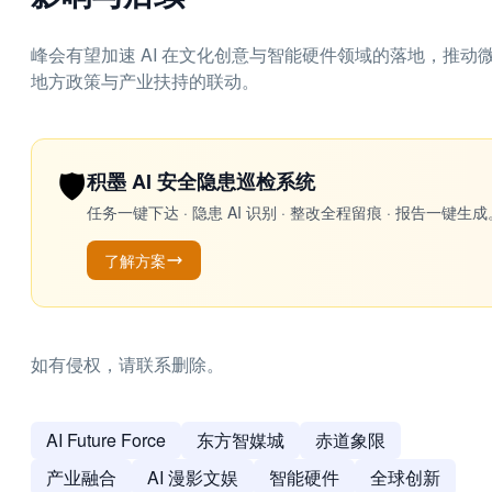
峰会有望加速 AI 在文化创意与智能硬件领域的落地，推
地方政策与产业扶持的联动。
🛡️
积墨 AI 安全隐患巡检系统
任务一键下达 · 隐患 AI 识别 · 整改全程留痕 · 报告
了解方案
如有侵权，请联系删除。
AI Future Force
东方智媒城
赤道象限
产业融合
AI 漫影文娱
智能硬件
全球创新