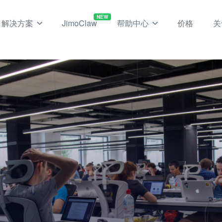
NEW
解决方案
JimoClaw
帮助中心
价格
关