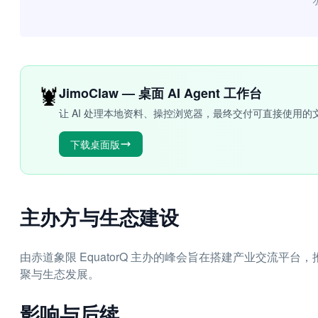
“
🦞
JimoClaw — 桌面 AI Agent 工作台
让 AI 处理本地资料、操控浏览器，最终交付可直接使用的
下载桌面版
主办方与生态建设
由赤道象限 EquatorQ 主办的峰会旨在搭建产业交流
聚与生态发展。
影响与后续