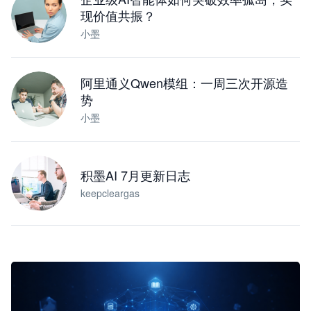
现价值共振？
小墨
阿里通义Qwen模组：一周三次开源造
势
小墨
积墨AI 7月更新日志
keepcleargas