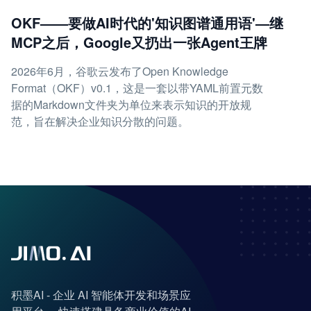
OKF——要做AI时代的'知识图谱通用语'—继
MCP之后，Google又扔出一张Agent王牌
2026年6月，谷歌云发布了Open Knowledge
Format（OKF）v0.1，这是一套以带YAML前置元数
据的Markdown文件夹为单位来表示知识的开放规
范，旨在解决企业知识分散的问题。
积墨AI - 企业 AI 智能体开发和场景应