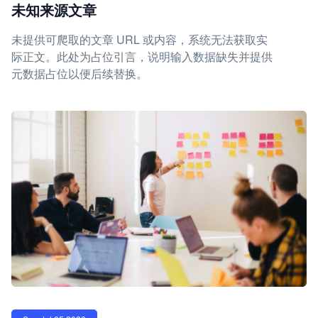
未知来源文章
未提供可爬取的文章 URL 或内容，系统无法获取实
际正文。此处为占位引言，说明输入数据缺失并提供
元数据占位以便后续替换。