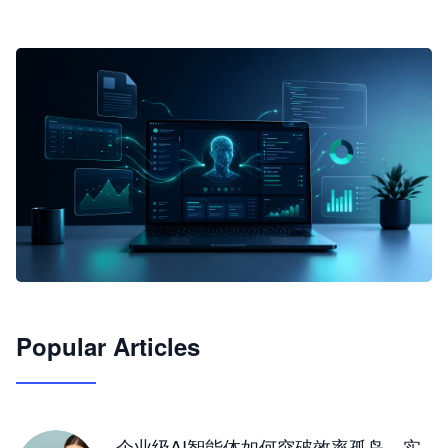
🦞
Popular Articles
JimoClaw 桌面 AI Agent 工作台
让 AI 处理本地资料 · 操控浏览器 · 交付可用文档
下载桌面版
企业级AI智能体如何突破效率孤岛，实