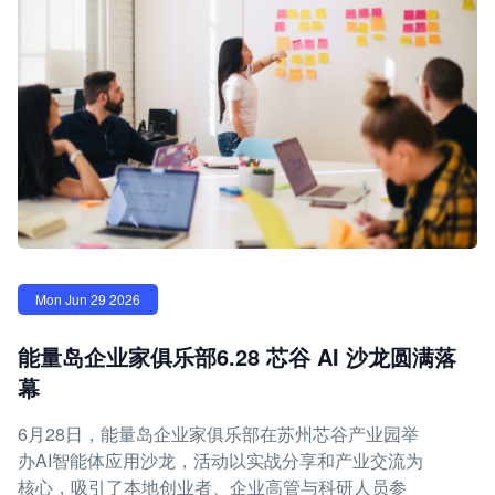
Mon Jun 29 2026
能量岛企业家俱乐部6.28 芯谷 AI 沙龙圆满落
幕
6月28日，能量岛企业家俱乐部在苏州芯谷产业园举
办AI智能体应用沙龙，活动以实战分享和产业交流为
核心，吸引了本地创业者、企业高管与科研人员参