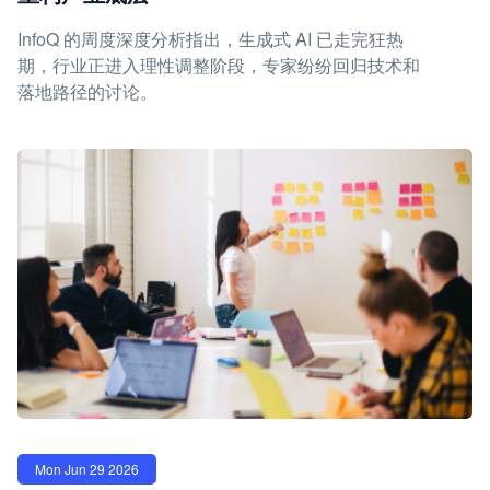
InfoQ 的周度深度分析指出，生成式 AI 已走完狂热
期，行业正进入理性调整阶段，专家纷纷回归技术和
落地路径的讨论。
Mon Jun 29 2026