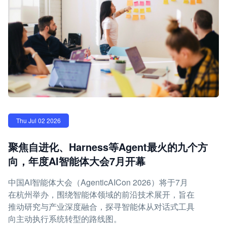
Thu Jul 02 2026
聚焦自进化、Harness等Agent最火的九个方
向，年度AI智能体大会7月开幕
中国AI智能体大会（AgenticAICon 2026）将于7月
在杭州举办，围绕智能体领域的前沿技术展开，旨在
推动研究与产业深度融合，探寻智能体从对话式工具
向主动执行系统转型的路线图。