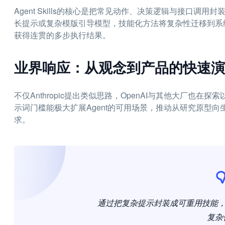
Agent Skills的核心是把常见动作、决策逻辑与接口调
长提示或复杂模版引导模型，技能化方法将复杂性迁移到系
获得连贯的多步执行结果。
业界响应：从观念到产品的快速演
不仅Anthropic提出类似思路，OpenAI与其他大厂也在
示词门槛能极大扩展Agent的可用场景，推动从研究原型
求。
通过把复杂提示封装成可重用技能，AI
复杂