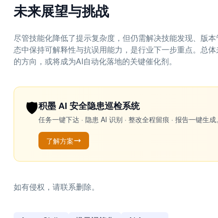
未来展望与挑战
尽管技能化降低了提示复杂度，但仍需解决技能发现、版本
态中保持可解释性与抗误用能力，是行业下一步重点。总体来看，A
的方向，或将成为AI自动化落地的关键催化剂。
🛡️
积墨 AI 安全隐患巡检系统
任务一键下达 · 隐患 AI 识别 · 整改全程留痕 · 报告
了解方案
如有侵权，请联系删除。