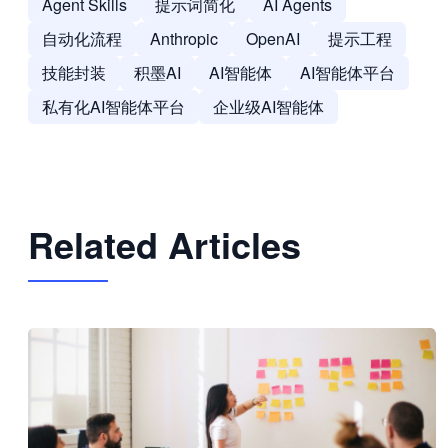
Agent Skills
提示词简化
AI Agents
自动化流程
Anthropic
OpenAI
提示工程
技能封装
积墨AI
AI智能体
AI智能体平台
私有化AI智能体平台
企业级AI智能体
Related Articles