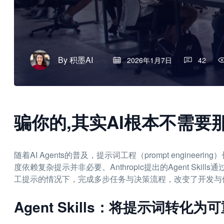
By
积墨AI
2026年1月7日
42
骗你的,其实AI根本不需要那
随着AI Agents的普及，提示词工程（prompt engin
度依赖复杂提示并非必要。Anthropic提出的Agent Ski
工提示的情况下，完成多步任务与决策流程，改变了开发与
Agent Skills：将提示词转化