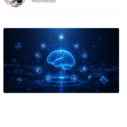
keepcleargas
企业 AI 智能体开发和场景应用平台
快速搭建具备商业价值的 AI 助手
试用咨询