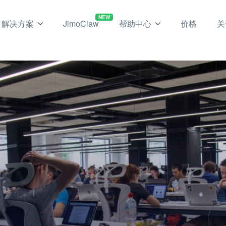
NEW
解决方案
JimoClaw
帮助中心
价格
关