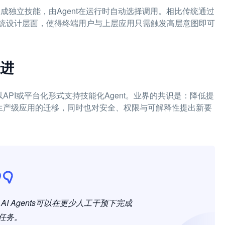
用封装成独立技能，由Agent在运行时自动选择调用。相比传统通过
统设计层面，使得终端用户与上层应用只需触发高层意图即可
进
探索以API或平台化形式支持技能化Agent。业界的共识是：降低提
向生产级应用的迁移，同时也对安全、权限与可解释性提出新要
 Agents可以在更少人工干预下完成
任务。