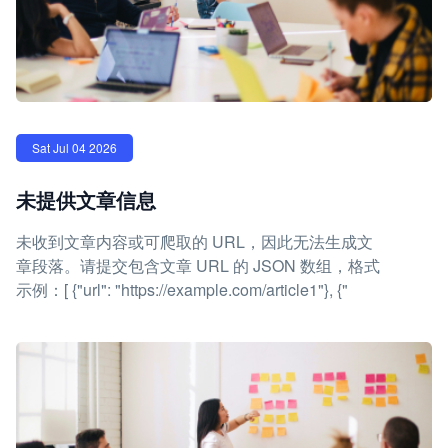
Sat Jul 04 2026
未提供文章信息
未收到文章内容或可爬取的 URL，因此无法生成文
章段落。请提交包含文章 URL 的 JSON 数组，格式
示例：[ {"url": "https://example.com/article1"}, {"