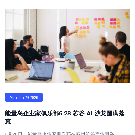
Mon Jun 29 2026
能量岛企业家俱乐部6.28 芯谷 AI 沙龙圆满落
幕
6月28日，能量岛企业家俱乐部在苏州芯谷产业园举