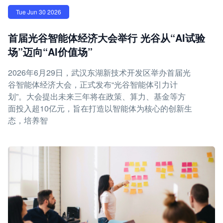
Tue Jun 30 2026
首届光谷智能体经济大会举行 光谷从“AI试验
场”迈向“AI价值场”
2026年6月29日，武汉东湖新技术开发区举办首届光
谷智能体经济大会，正式发布“光谷智能体引力计
划”。大会提出未来三年将在政策、算力、基金等方
面投入超10亿元，旨在打造以智能体为核心的创新生
态，培养智