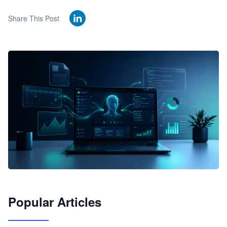
Share This Post
🦞
Popular Articles
JimoClaw 桌面 AI Agent 工作台
让 AI 处理本地资料 · 操控浏览器 · 交付可用文档