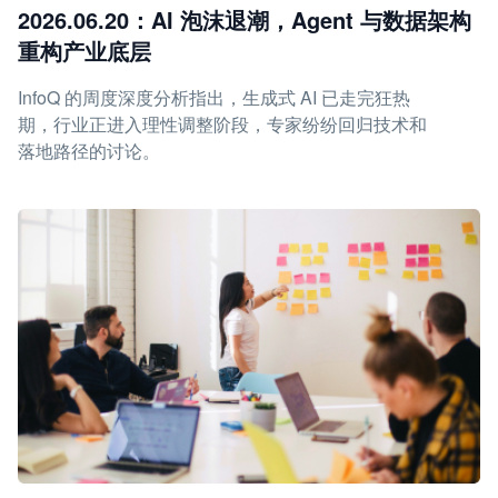
2026.06.20：AI 泡沫退潮，Agent 与数据架构
重构产业底层
InfoQ 的周度深度分析指出，生成式 AI 已走完狂热
期，行业正进入理性调整阶段，专家纷纷回归技术和
落地路径的讨论。