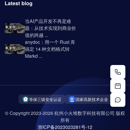
Latest blog
当AI产品开发不再是难
题：从技术实现到商业价
值的跨越 ...
anydoc：用一个 Rust 库
搞定 14 种文档格式转
Markd ...
等保三级安全认证
国家高新技术企业
© Copyright 2023-2026 杭州小火堆数字科技有限公司 版权
所有
浙ICP备2023023281号-12