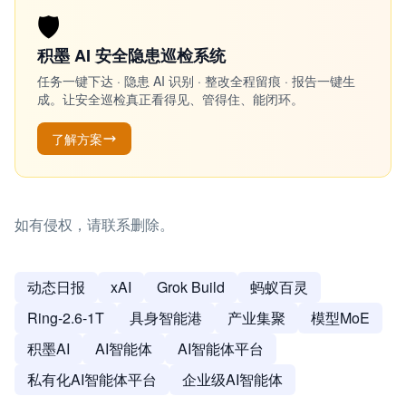
🛡️
积墨 AI 安全隐患巡检系统
任务一键下达 · 隐患 AI 识别 · 整改全程留痕 · 报告一键生
成。让安全巡检真正看得见、管得住、能闭环。
了解方案
如有侵权，请联系删除。
动态日报
xAI
Grok Build
蚂蚁百灵
Ring-2.6-1T
具身智能港
产业集聚
模型MoE
积墨AI
AI智能体
AI智能体平台
私有化AI智能体平台
企业级AI智能体