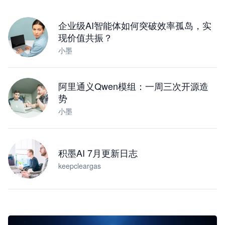
下载桌面版
企业级AI智能体如何突破效率孤岛，实
现价值共振？
小墨
阿里通义Qwen模组：一周三次开源造
势
小墨
积墨AI 7月更新日志
keepcleargas