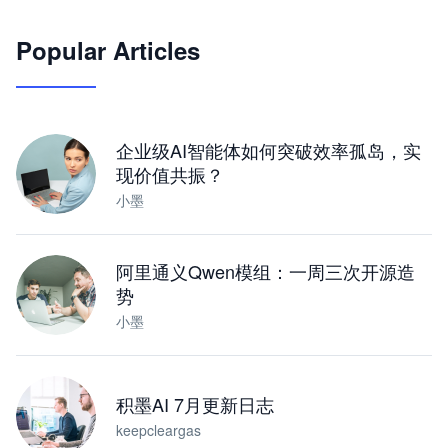
🦞
Popular Articles
JimoClaw 桌面 AI Agent 工作台
让 AI 处理本地资料 · 操控浏览器 · 交付可用文档
下载桌面版
企业级AI智能体如何突破效率孤岛，实
现价值共振？
小墨
阿里通义Qwen模组：一周三次开源造
势
小墨
积墨AI 7月更新日志
keepcleargas