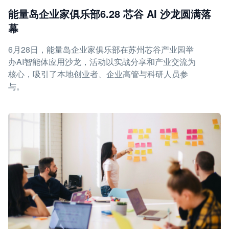
能量岛企业家俱乐部6.28 芯谷 AI 沙龙圆满落
幕
6月28日，能量岛企业家俱乐部在苏州芯谷产业园举
办AI智能体应用沙龙，活动以实战分享和产业交流为
核心，吸引了本地创业者、企业高管与科研人员参
与。