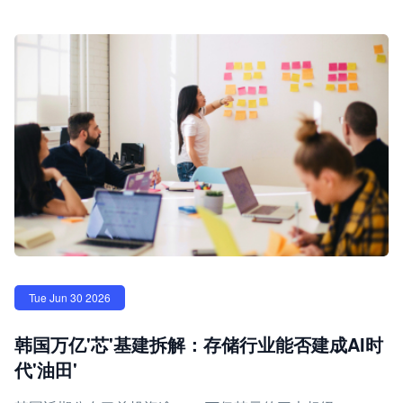
Tue Jun 30 2026
韩国万亿'芯'基建拆解：存储行业能否建成AI时
代'油田'