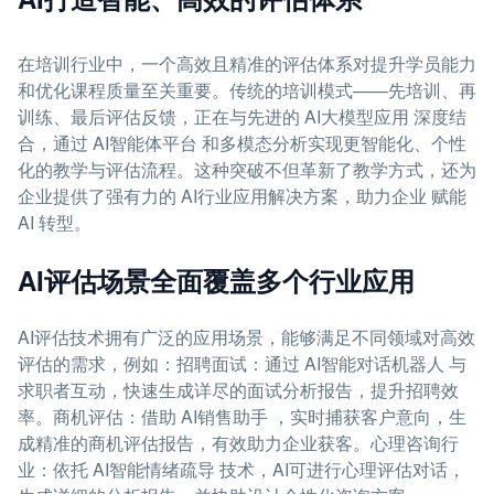
在培训行业中，一个高效且精准的评估体系对提升学员能力
和优化课程质量至关重要。传统的培训模式——先培训、再
训练、最后评估反馈，正在与先进的 AI大模型应用 深度结
合，通过 AI智能体平台 和多模态分析实现更智能化、个性
化的教学与评估流程。这种突破不但革新了教学方式，还为
企业提供了强有力的 AI行业应用解决方案，助力企业 赋能
AI 转型。
AI评估场景全面覆盖多个行业应用
AI评估技术拥有广泛的应用场景，能够满足不同领域对高效
评估的需求，例如：招聘面试：通过 AI智能对话机器人 与
求职者互动，快速生成详尽的面试分析报告，提升招聘效
率。商机评估：借助 AI销售助手 ，实时捕获客户意向，生
成精准的商机评估报告，有效助力企业获客。心理咨询行
业：依托 AI智能情绪疏导 技术，AI可进行心理评估对话，