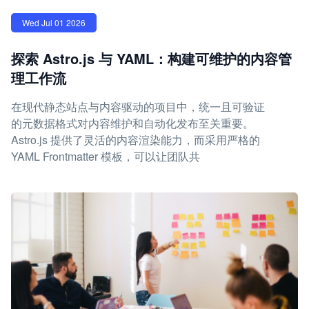
Wed Jul 01 2026
探索 Astro.js 与 YAML：构建可维护的内容管
理工作流
在现代静态站点与内容驱动的项目中，统一且可验证
的元数据格式对内容维护和自动化发布至关重要。
Astro.js 提供了灵活的内容渲染能力，而采用严格的
YAML Frontmatter 模板，可以让团队共