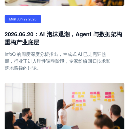
Mon Jun 29 2026
2026.06.20：AI 泡沫退潮，Agent 与数据架构
重构产业底层
InfoQ 的周度深度分析指出，生成式 AI 已走完狂热
期，行业正进入理性调整阶段，专家纷纷回归技术和
落地路径的讨论。