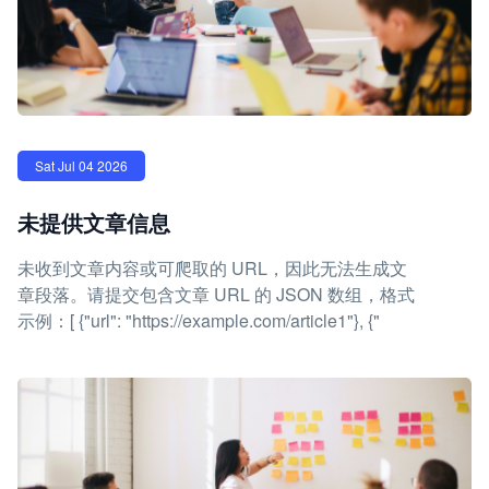
Sat Jul 04 2026
未提供文章信息
未收到文章内容或可爬取的 URL，因此无法生成文
章段落。请提交包含文章 URL 的 JSON 数组，格式
示例：[ {"url": "https://example.com/article1"}, {"