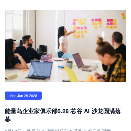
Mon Jun 29 2026
能量岛企业家俱乐部6.28 芯谷 AI 沙龙圆满落
幕