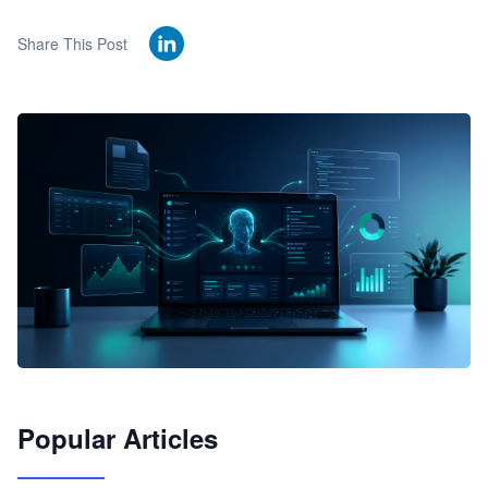
Share This Post
🦞
Popular Articles
JimoClaw 桌面 AI Agent 工作台
让 AI 处理本地资料 · 操控浏览器 · 交付可用文档