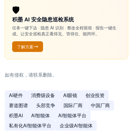
🛡️
积墨 AI 安全隐患巡检系统
任务一键下达 · 隐患 AI 识别 · 整改全程留痕 · 报告一键生
成。让安全巡检真正看得见、管得住、能闭环。
了解方案
如有侵权，请联系删除。
AI硬件
消费级设备
AI眼镜
创业投资
赛道图谱
头部竞争
国际厂商
中国厂商
积墨AI
AI智能体
AI智能体平台
私有化AI智能体平台
企业级AI智能体