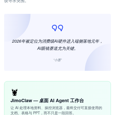
设寻求突围。
2026年被定位为消费级AI硬件进入端侧落地元年，
AI眼镜赛道尤为关键。
“小墨”
🦞
JimoClaw — 桌面 AI Agent 工作台
让 AI 处理本地资料、操控浏览器，最终交付可直接使用的
文档、表格与 PPT，而不只是一段回答。