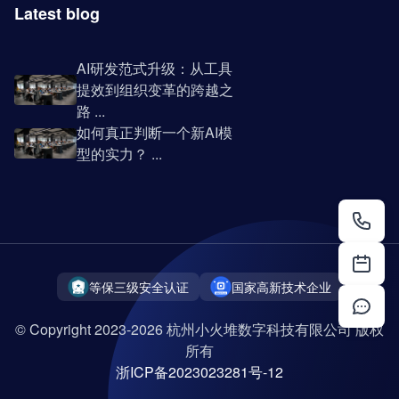
Latest blog
AI研发范式升级：从工具
提效到组织变革的跨越之
路 ...
如何真正判断一个新AI模
型的实力？ ...
等保三级安全认证
国家高新技术企业
© Copyright 2023-2026 杭州小火堆数字科技有限公司 版权
所有
浙ICP备2023023281号-12