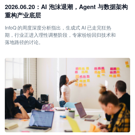
2026.06.20：AI 泡沫退潮，Agent 与数据架构
重构产业底层
InfoQ 的周度深度分析指出，生成式 AI 已走完狂热
期，行业正进入理性调整阶段，专家纷纷回归技术和
落地路径的讨论。