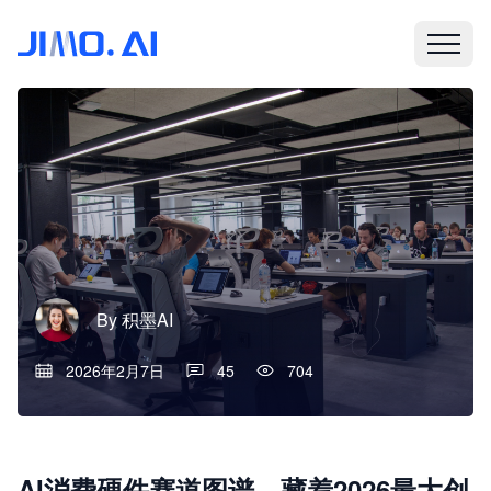
By
积墨AI
2026年2月7日
45
704
AI消费硬件赛道图谱，藏着2026最大创