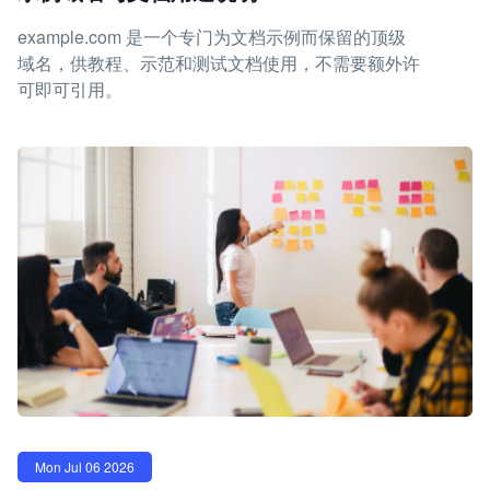
example.com 是一个专门为文档示例而保留的顶级
域名，供教程、示范和测试文档使用，不需要额外许
可即可引用。
Mon Jul 06 2026