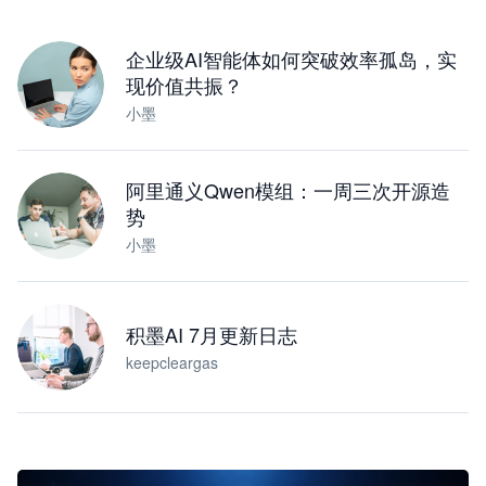
下载桌面版
企业级AI智能体如何突破效率孤岛，实
现价值共振？
小墨
阿里通义Qwen模组：一周三次开源造
势
小墨
积墨AI 7月更新日志
keepcleargas