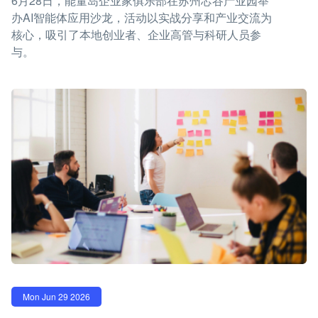
6月28日，能量岛企业家俱乐部在苏州芯谷产业园举
办AI智能体应用沙龙，活动以实战分享和产业交流为
核心，吸引了本地创业者、企业高管与科研人员参
与。
Mon Jun 29 2026