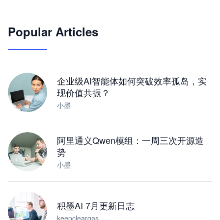
🦞
Popular Articles
JimoClaw 桌面 AI Agent 工作台
让 AI 处理本地资料 · 操控浏览器 · 交付可用文档
下载桌面版
企业级AI智能体如何突破效率孤岛，实
现价值共振？
小墨
阿里通义Qwen模组：一周三次开源造
势
小墨
积墨AI 7月更新日志
keepcleargas