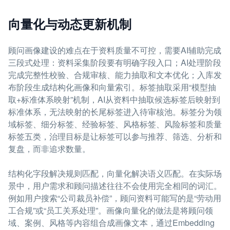
向量化与动态更新机制
顾问画像建设的难点在于资料质量不可控，需要AI辅助完成
三段式处理：资料采集阶段要有明确字段入口；AI处理阶段
完成完整性校验、合规审核、能力抽取和文本优化；入库发
布阶段生成结构化画像和向量索引。标签抽取采用“模型抽
取+标准体系映射”机制，AI从资料中抽取候选标签后映射到
标准体系，无法映射的长尾标签进入待审核池。标签分为领
域标签、细分标签、经验标签、风格标签、风险标签和质量
标签五类，治理目标是让标签可以参与推荐、筛选、分析和
复盘，而非追求数量。
结构化字段解决规则匹配，向量化解决语义匹配。在实际场
景中，用户需求和顾问描述往往不会使用完全相同的词汇。
例如用户搜索“公司裁员补偿”，顾问资料可能写的是“劳动用
工合规”或“员工关系处理”。画像向量化的做法是将顾问领
域、案例、风格等内容组合成画像文本，通过Embedding