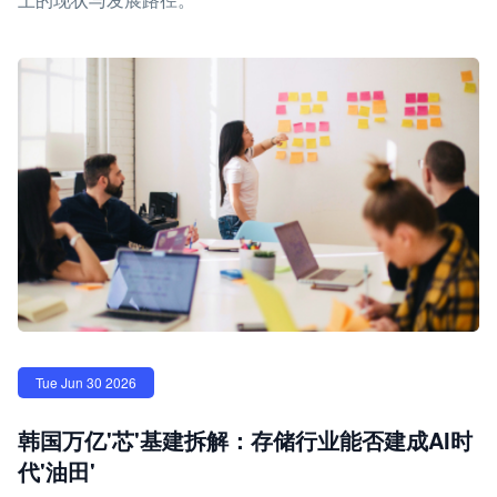
Tue Jun 30 2026
韩国万亿'芯'基建拆解：存储行业能否建成AI时
代'油田'