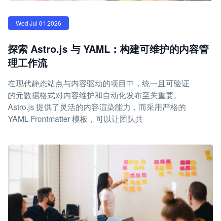
Wed Jul 01 2026
探索 Astro.js 与 YAML：构建可维护的内容管
理工作流
在现代静态站点与内容驱动的项目中，统一且可验证
的元数据格式对内容维护和自动化发布至关重要。
Astro.js 提供了灵活的内容渲染能力，而采用严格的
YAML Frontmatter 模板，可以让团队共