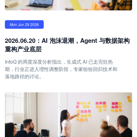
Mon Jun 29 2026
2026.06.20：AI 泡沫退潮，Agent 与数据架构
重构产业底层
InfoQ 的周度深度分析指出，生成式 AI 已走完狂热
期，行业正进入理性调整阶段，专家纷纷回归技术和
落地路径的讨论。