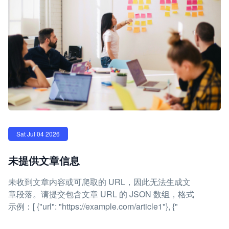
Sat Jul 04 2026
未提供文章信息
未收到文章内容或可爬取的 URL，因此无法生成文
章段落。请提交包含文章 URL 的 JSON 数组，格式
示例：[ {"url": "https://example.com/article1"}, {"