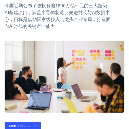
韩国近期公布了总投资逾1800万亿韩元的三大超级
AI基建项目，涵盖半导体制造、先进封装与AI数据中
心，目标是借助国家级投入与龙头企业布局，打造面
向AI时代的关键产业能力。
Mon Jun 29 2026