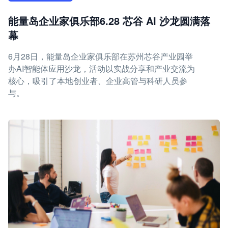
能量岛企业家俱乐部6.28 芯谷 AI 沙龙圆满落
幕
6月28日，能量岛企业家俱乐部在苏州芯谷产业园举
办AI智能体应用沙龙，活动以实战分享和产业交流为
核心，吸引了本地创业者、企业高管与科研人员参
与。