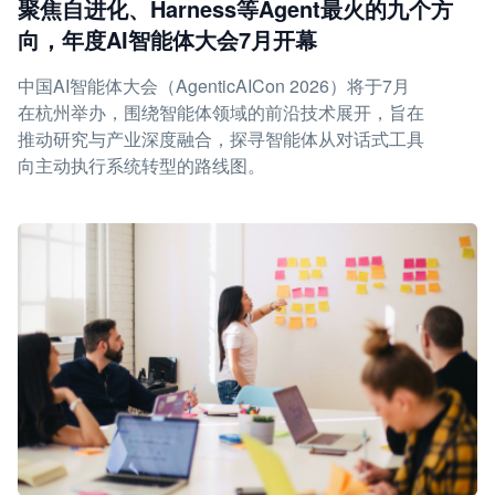
聚焦自进化、Harness等Agent最火的九个方
向，年度AI智能体大会7月开幕
中国AI智能体大会（AgenticAICon 2026）将于7月
在杭州举办，围绕智能体领域的前沿技术展开，旨在
推动研究与产业深度融合，探寻智能体从对话式工具
向主动执行系统转型的路线图。