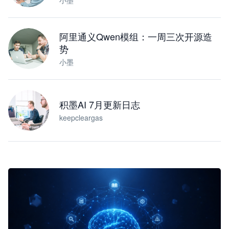
小墨
阿里通义Qwen模组：一周三次开源造
势
小墨
积墨AI 7月更新日志
keepcleargas