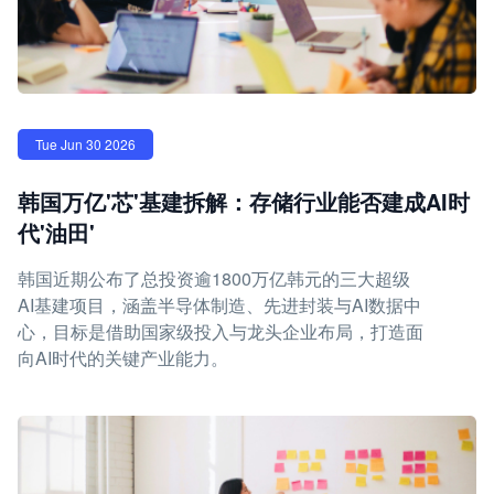
Tue Jun 30 2026
韩国万亿'芯'基建拆解：存储行业能否建成AI时
代'油田'
韩国近期公布了总投资逾1800万亿韩元的三大超级
AI基建项目，涵盖半导体制造、先进封装与AI数据中
心，目标是借助国家级投入与龙头企业布局，打造面
向AI时代的关键产业能力。