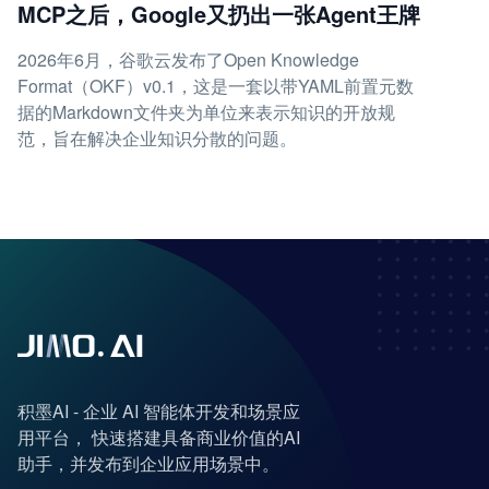
MCP之后，Google又扔出一张Agent王牌
2026年6月，谷歌云发布了Open Knowledge
Format（OKF）v0.1，这是一套以带YAML前置元数
据的Markdown文件夹为单位来表示知识的开放规
范，旨在解决企业知识分散的问题。
积墨AI - 企业 AI 智能体开发和场景应
用平台， 快速搭建具备商业价值的AI
助手，并发布到企业应用场景中。