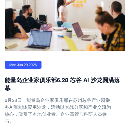
Mon Jun 29 2026
能量岛企业家俱乐部6.28 芯谷 AI 沙龙圆满落
幕
6月28日，能量岛企业家俱乐部在苏州芯谷产业园举
办AI智能体应用沙龙，活动以实战分享和产业交流为
核心，吸引了本地创业者、企业高管与科研人员参
与。