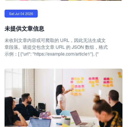
Sat Jul 04 2026
未提供文章信息
未收到文章内容或可爬取的 URL，因此无法生成文
章段落。请提交包含文章 URL 的 JSON 数组，格式
示例：[ {"url": "https://example.com/article1"}, {"