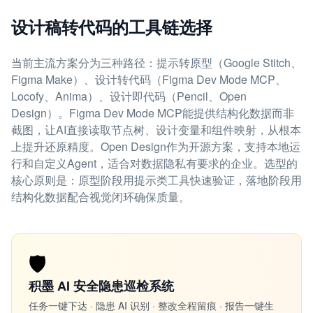
设计稿转代码的工具链选择
当前主流方案分为三种路径：提示转原型（Google Stitch、
Figma Make）、设计转代码（Figma Dev Mode MCP、
Locofy、Anima）、设计即代码（Pencil、Open
Design）。Figma Dev Mode MCP能提供结构化数据而非
截图，让AI直接读取节点树、设计变量和组件映射，从根本
上提升还原精度。Open Design作为开源方案，支持本地运
行和自定义Agent，适合对数据隐私有要求的企业。选型的
核心原则是：原型阶段用提示类工具快速验证，落地阶段用
结构化数据配合视觉闭环确保质量。
🛡️
积墨 AI 安全隐患巡检系统
任务一键下达 · 隐患 AI 识别 · 整改全程留痕 · 报告一键生