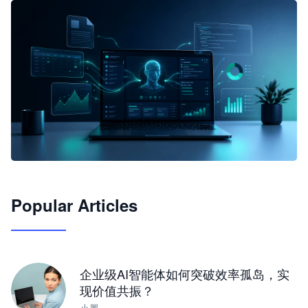
🦞
Popular Articles
JimoClaw 桌面 AI Agent 工作台
让 AI 处理本地资料 · 操控浏览器 · 交付可用文档
下载桌面版
企业级AI智能体如何突破效率孤岛，实
现价值共振？