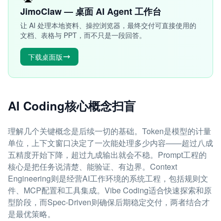
JimoClaw — 桌面 AI Agent 工作台
让 AI 处理本地资料、操控浏览器，最终交付可直接使用的
文档、表格与 PPT，而不只是一段回答。
下载桌面版
AI Coding核心概念扫盲
理解几个关键概念是后续一切的基础。Token是模型的计量
单位，上下文窗口决定了一次能处理多少内容——超过八成
五精度开始下降，超过九成输出就会不稳。Prompt工程的
核心是把任务说清楚、能验证、有边界。Context
Engineering则是经营AI工作环境的系统工程，包括规则文
件、MCP配置和工具集成。Vibe Coding适合快速探索和原
型阶段，而Spec-Driven则确保后期稳定交付，两者结合才
是最优策略。