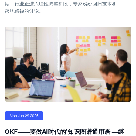
期，行业正进入理性调整阶段，专家纷纷回归技术和
落地路径的讨论。
Mon Jun 29 2026
OKF——要做AI时代的'知识图谱通用语'—继