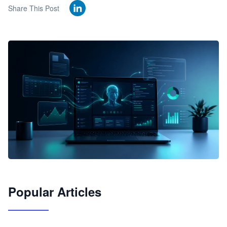
Share This Post
🦞
Popular Articles
JimoClaw 桌面 AI Agent 工作台
让 AI 处理本地资料 · 操控浏览器 · 交付可用文档