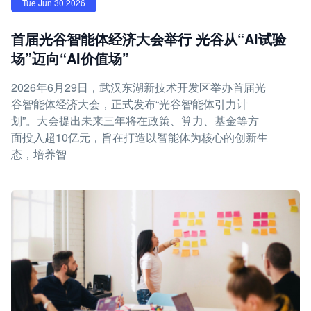
Tue Jun 30 2026
首届光谷智能体经济大会举行 光谷从“AI试验
场”迈向“AI价值场”
2026年6月29日，武汉东湖新技术开发区举办首届光
谷智能体经济大会，正式发布“光谷智能体引力计
划”。大会提出未来三年将在政策、算力、基金等方
面投入超10亿元，旨在打造以智能体为核心的创新生
态，培养智