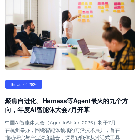
Thu Jul 02 2026
聚焦自进化、Harness等Agent最火的九个方
向，年度AI智能体大会7月开幕
中国AI智能体大会（AgenticAICon 2026）将于7月
在杭州举办，围绕智能体领域的前沿技术展开，旨在
推动研究与产业深度融合，探寻智能体从对话式工具