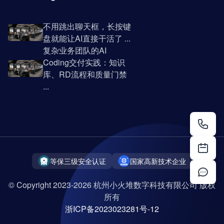
不用跳出聊天框，长按键
盘就能让AI直接干活了 ...
复杂业务团队的AI
Coding交付实践：知识
库、RD流程和质量门禁
...
等保三级安全认证
国家高新技术企业
© Copyright 2023-2026 杭州小火堆数字科技有限公司 版权
所有
浙ICP备2023023281号-12