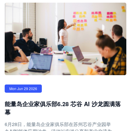
Mon Jun 29 2026
能量岛企业家俱乐部6.28 芯谷 AI 沙龙圆满落
幕
6月28日，能量岛企业家俱乐部在苏州芯谷产业园举