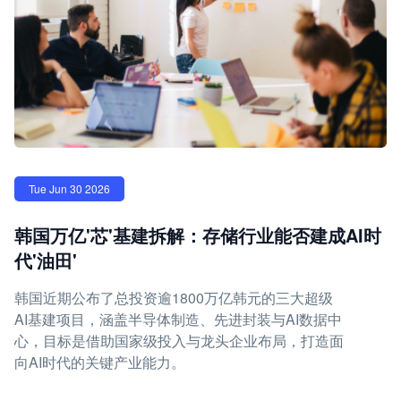
Tue Jun 30 2026
韩国万亿'芯'基建拆解：存储行业能否建成AI时
代'油田'
韩国近期公布了总投资逾1800万亿韩元的三大超级
AI基建项目，涵盖半导体制造、先进封装与AI数据中
心，目标是借助国家级投入与龙头企业布局，打造面
向AI时代的关键产业能力。