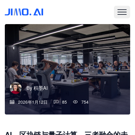
By
积墨AI
2026年1月12日
85
754
AI、区块链与量子计算，三者融合的未