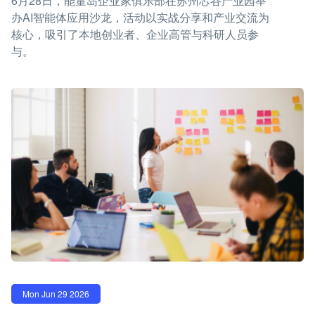
6月28日，能量岛企业家俱乐部在苏州芯谷产业园举
办AI智能体应用沙龙，活动以实战分享和产业交流为
核心，吸引了本地创业者、企业高管与科研人员参
与。
Mon Jun 29 2026