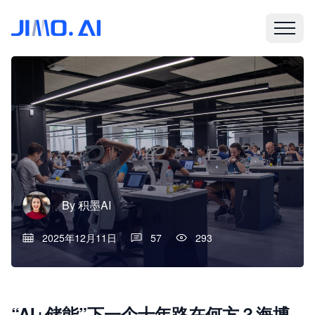
By
积墨AI
2025年12月11日
57
293
“AI+储能”下一个十年路在何方？海博