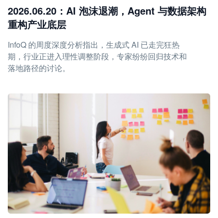
2026.06.20：AI 泡沫退潮，Agent 与数据架构
重构产业底层
InfoQ 的周度深度分析指出，生成式 AI 已走完狂热
期，行业正进入理性调整阶段，专家纷纷回归技术和
落地路径的讨论。