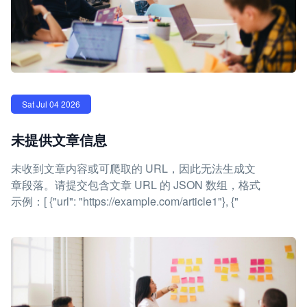
Sat Jul 04 2026
未提供文章信息
未收到文章内容或可爬取的 URL，因此无法生成文
章段落。请提交包含文章 URL 的 JSON 数组，格式
示例：[ {"url": "https://example.com/article1"}, {"