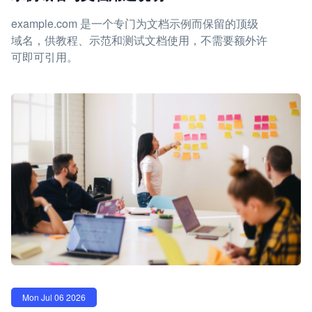
example.com 是一个专门为文档示例而保留的顶级
域名，供教程、示范和测试文档使用，不需要额外许
可即可引用。
Mon Jul 06 2026