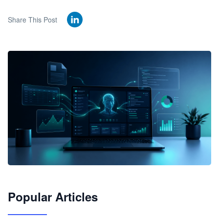
Share This Post
🦞
Popular Articles
JimoClaw 桌面 AI Agent 工作台
让 AI 处理本地资料 · 操控浏览器 · 交付可用文档