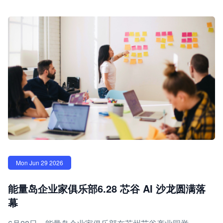
Mon Jun 29 2026
能量岛企业家俱乐部6.28 芯谷 AI 沙龙圆满落
幕