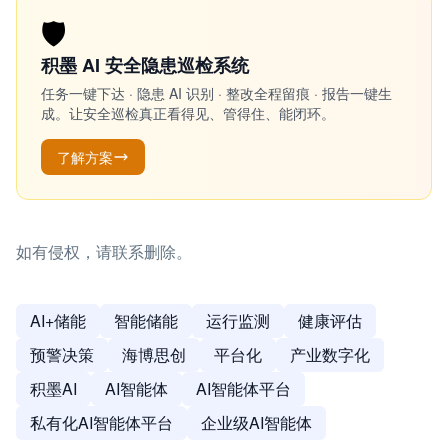
🛡️
积墨 AI 安全隐患巡检系统
任务一键下达 · 隐患 AI 识别 · 整改全程留痕 · 报告一键生
成。让安全巡检真正看得见、管得住、能闭环。
了解方案
如有侵权，请联系删除。
AI+储能
智能储能
运行监测
健康评估
预警决策
海博思创
平台化
产业数字化
积墨AI
AI智能体
AI智能体平台
私有化AI智能体平台
企业级AI智能体