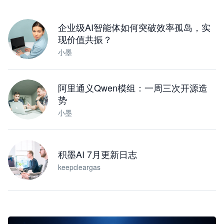
下载桌面版
企业级AI智能体如何突破效率孤岛，实
现价值共振？
小墨
阿里通义Qwen模组：一周三次开源造
势
小墨
积墨AI 7月更新日志
keepcleargas