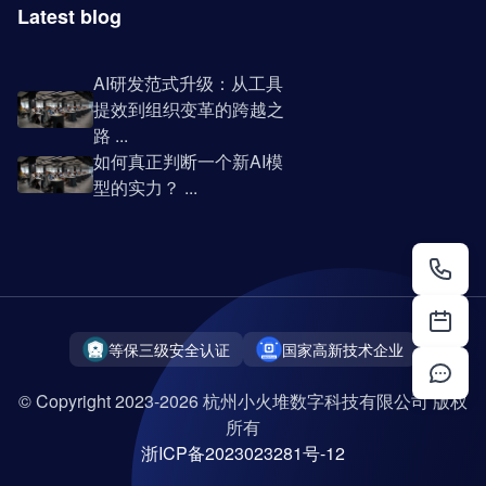
Latest blog
AI研发范式升级：从工具
提效到组织变革的跨越之
路 ...
如何真正判断一个新AI模
型的实力？ ...
等保三级安全认证
国家高新技术企业
© Copyright 2023-2026 杭州小火堆数字科技有限公司 版权
所有
浙ICP备2023023281号-12