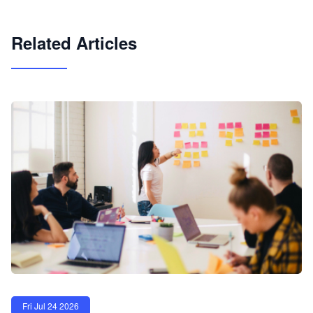
试用咨询
Related Articles
Fri Jul 24 2026