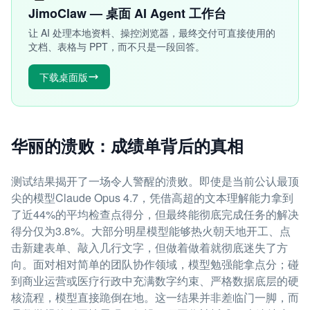
JimoClaw — 桌面 AI Agent 工作台
让 AI 处理本地资料、操控浏览器，最终交付可直接使用的
文档、表格与 PPT，而不只是一段回答。
下载桌面版
华丽的溃败：成绩单背后的真相
测试结果揭开了一场令人警醒的溃败。即使是当前公认最顶
尖的模型Claude Opus 4.7，凭借高超的文本理解能力拿到
了近44%的平均检查点得分，但最终能彻底完成任务的解决
得分仅为3.8%。大部分明星模型能够热火朝天地开工、点
击新建表单、敲入几行文字，但做着做着就彻底迷失了方
向。面对相对简单的团队协作领域，模型勉强能拿点分；碰
到商业运营或医疗行政中充满数字约束、严格数据底层的硬
核流程，模型直接跪倒在地。这一结果并非差临门一脚，而