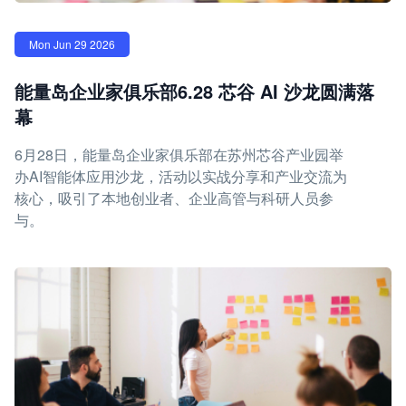
Mon Jun 29 2026
能量岛企业家俱乐部6.28 芯谷 AI 沙龙圆满落
幕
6月28日，能量岛企业家俱乐部在苏州芯谷产业园举
办AI智能体应用沙龙，活动以实战分享和产业交流为
核心，吸引了本地创业者、企业高管与科研人员参
与。