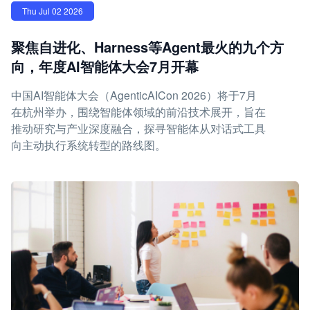
Thu Jul 02 2026
聚焦自进化、Harness等Agent最火的九个方
向，年度AI智能体大会7月开幕
中国AI智能体大会（AgenticAICon 2026）将于7月
在杭州举办，围绕智能体领域的前沿技术展开，旨在
推动研究与产业深度融合，探寻智能体从对话式工具
向主动执行系统转型的路线图。