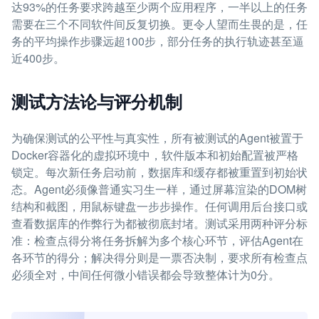
达93%的任务要求跨越至少两个应用程序，一半以上的任务
需要在三个不同软件间反复切换。更令人望而生畏的是，任
务的平均操作步骤远超100步，部分任务的执行轨迹甚至逼
近400步。
测试方法论与评分机制
为确保测试的公平性与真实性，所有被测试的Agent被置于
Docker容器化的虚拟环境中，软件版本和初始配置被严格
锁定。每次新任务启动前，数据库和缓存都被重置到初始状
态。Agent必须像普通实习生一样，通过屏幕渲染的DOM树
结构和截图，用鼠标键盘一步步操作。任何调用后台接口或
查看数据库的作弊行为都被彻底封堵。测试采用两种评分标
准：检查点得分将任务拆解为多个核心环节，评估Agent在
各环节的得分；解决得分则是一票否决制，要求所有检查点
必须全对，中间任何微小错误都会导致整体计为0分。