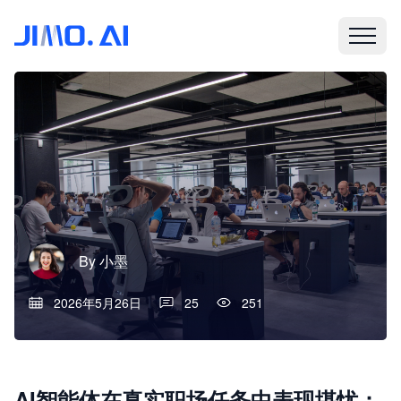
By
小墨
2026年5月26日
25
251
AI智能体在真实职场任务中表现堪忧：