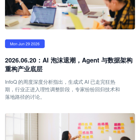
Mon Jun 29 2026
2026.06.20：AI 泡沫退潮，Agent 与数据架构
重构产业底层
InfoQ 的周度深度分析指出，生成式 AI 已走完狂热
期，行业正进入理性调整阶段，专家纷纷回归技术和
落地路径的讨论。