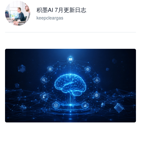
积墨AI 7月更新日志
keepcleargas
企业 AI 智能体开发和场景应用平台
快速搭建具备商业价值的 AI 助手