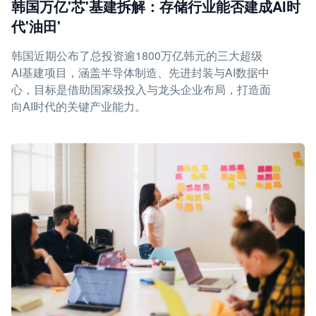
韩国万亿'芯'基建拆解：存储行业能否建成AI时
代'油田'
韩国近期公布了总投资逾1800万亿韩元的三大超级
AI基建项目，涵盖半导体制造、先进封装与AI数据中
心，目标是借助国家级投入与龙头企业布局，打造面
向AI时代的关键产业能力。