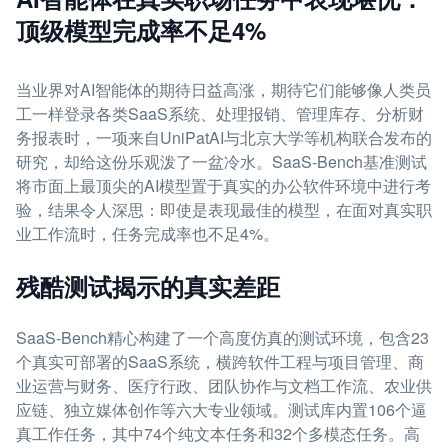
顶级模型完成率不足4%
当业界对AI智能体的期待日益高涨，期待它们能够像人类员
工一样登录各类SaaS系统、处理报销、管理库存、分析财
务报表时，一项来自UniPatAI与北京大学等机构联合发布的
研究，却给这份乐观泼了一盆冷水。SaaS-Bench基准测试
将市面上最顶尖的AI模型置于真实的办公软件环境中进行考
验，结果令人深思：即使是表现最佳的模型，在面对真实职
业工作流时，任务完成率也不足4%。
残酷测试揭示的真实差距
SaaS-Bench精心构建了一个高度仿真的测试环境，包含23
个真实可部署的SaaS系统，横跨软件工程与项目管理、商
业运营与财务、医疗行政、团队协作与文档工作流、农业供
应链、独立媒体创作等六大专业领域。测试库内置106个逼
真工作任务，其中74个纯文本任务和32个多模态任务。高