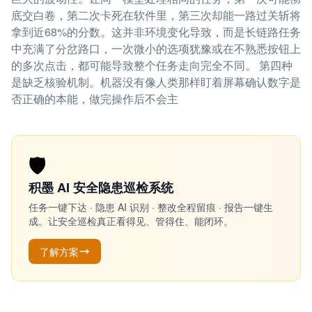
底交白卷，第二次卡死在软件里，第三次却能一路过关斩将
拿到近68%的分数。这并非环境变化导致，而是长链路任务
中充满了分岔路口，一次微小的选项犹豫或在不熟悉按钮上
的多次点击，都可能导致整个任务走向完全不同。 第四种
是缺乏核验机制。机器没有像人类那样盯着屏幕确认数字是
否正确的本能，做完操作后不会主
🛡️
积墨 AI 安全隐患巡检系统
任务一键下达 · 隐患 AI 识别 · 整改全程留痕 · 报告一键生
成。让安全巡检真正看得见、管得住、能闭环。
了解方案