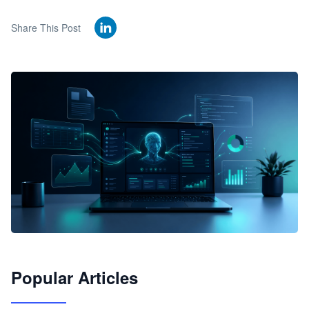
Share This Post
🦞
Popular Articles
JimoClaw 桌面 AI Agent 工作台
让 AI 处理本地资料 · 操控浏览器 · 交付可用文档