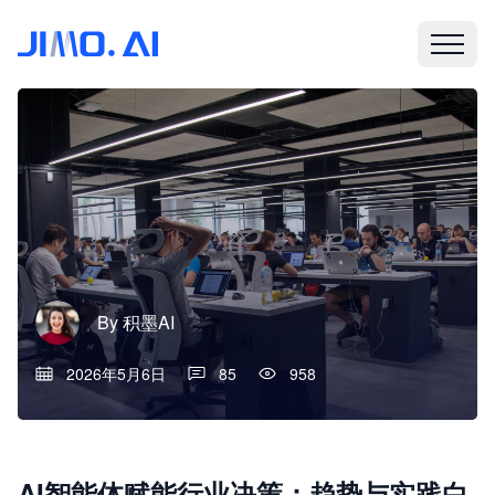
By
积墨AI
2026年5月6日
85
958
AI智能体赋能行业决策：趋势与实践白