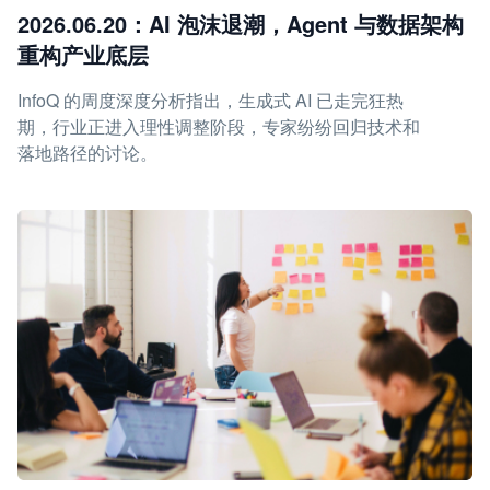
2026.06.20：AI 泡沫退潮，Agent 与数据架构
重构产业底层
InfoQ 的周度深度分析指出，生成式 AI 已走完狂热
期，行业正进入理性调整阶段，专家纷纷回归技术和
落地路径的讨论。