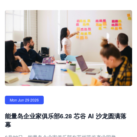
Mon Jun 29 2026
能量岛企业家俱乐部6.28 芯谷 AI 沙龙圆满落
幕