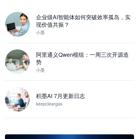
下载桌面版
企业级AI智能体如何突破效率孤岛，实
现价值共振？
小墨
阿里通义Qwen模组：一周三次开源造
势
小墨
积墨AI 7月更新日志
keepcleargas