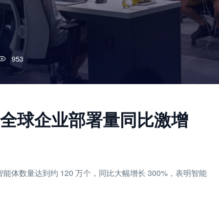
953
：全球企业部署量同比激增
AI 智能体数量达到约 120 万个，同比大幅增长 300%，表明智能