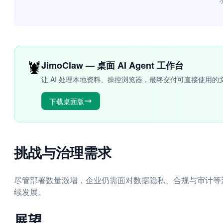
“
🦞
JimoClaw — 桌面 AI Agent 工作台
让 AI 处理本地资料、操控浏览器，最终交付可直接使用的
下载桌面版
挑战与治理需求
尽管部署数量激增，企业仍需面对数据隐私、合规与审计等
续发展。
展望