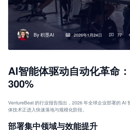
By
积墨AI
2026年1月24日
77
AI智能体驱动自动化革命
300%
VentureBeat 的行业报告指出，2026 年全球企业部署的 
体技术正进入快速落地与规模化阶段。
部署集中领域与效能提升