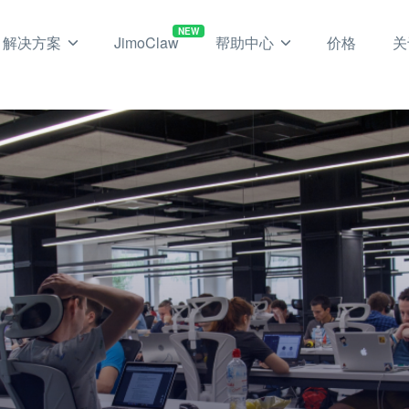
NEW
解决方案
JimoClaw
帮助中心
价格
关