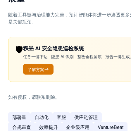
随着工具链与治理能力完善，预计智能体将进一步渗透更多
是关键瓶颈。
🛡️
积墨 AI 安全隐患巡检系统
任务一键下达 · 隐患 AI 识别 · 整改全程留痕 · 报告
了解方案
如有侵权，请联系删除。
部署量
自动化
客服
供应链管理
合规审查
效率提升
企业级应用
VentureBeat