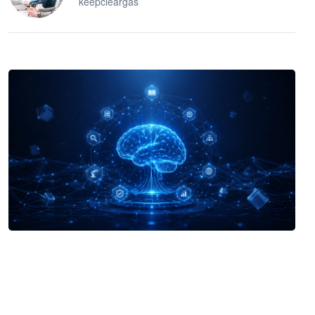
keepcleargas
企业 AI 智能体开发和场景应用平台
快速搭建具备商业价值的 AI 助手
试用咨询