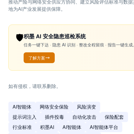
推动产险与网络安全供应方协同、建立风险评估标准与数据
地为AI产业发展提供保障。
🛡️
积墨 AI 安全隐患巡检系统
任务一键下达 · 隐患 AI 识别 · 整改全程留痕 · 报告
了解方案
如有侵权，请联系删除。
AI智能体
网络安全保险
风险演变
提示词注入
插件投毒
自动化攻击
保险配套
行业标准
积墨AI
AI智能体
AI智能体平台