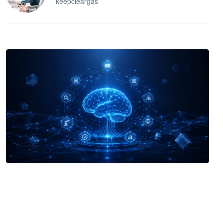
keepcleargas
企业 AI 智能体开发和场景应用平台
快速搭建具备商业价值的 AI 助手
试用咨询