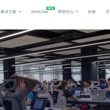
NEW
解决方案
JimoClaw
帮助中心
价格
关