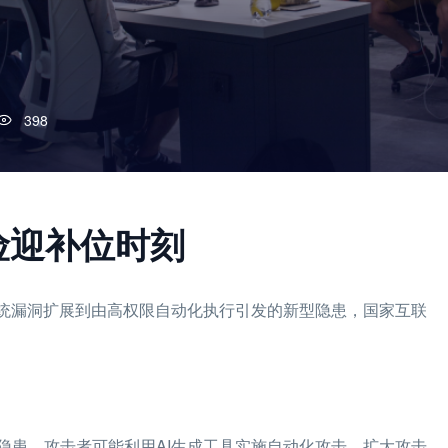
398
险迎补位时刻
传统漏洞扩展到由高权限自动化执行引发的新型隐患，国家互联
隐患，攻击者可能利用AI生成工具实施自动化攻击，扩大攻击