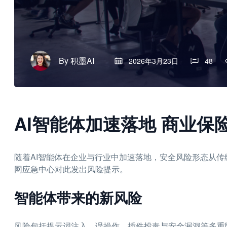
By
积墨AI
2026年3月23日
48
AI智能体加速落地 商业保
随着AI智能体在企业与行业中加速落地，安全风险形态从
网应急中心对此发出风险提示。
智能体带来的新风险
风险包括提示词注入、误操作、插件投毒与安全漏洞等多重