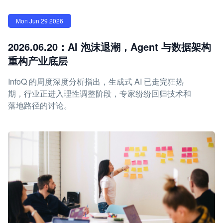
Mon Jun 29 2026
2026.06.20：AI 泡沫退潮，Agent 与数据架构
重构产业底层
InfoQ 的周度深度分析指出，生成式 AI 已走完狂热
期，行业正进入理性调整阶段，专家纷纷回归技术和
落地路径的讨论。