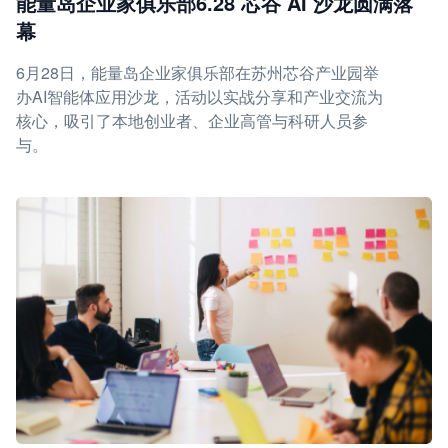
能量岛企业家俱乐部6.28 芯谷 AI 沙龙圆满落
幕
6月28日，能量岛企业家俱乐部在苏州芯谷产业园举
办AI智能体应用沙龙，活动以实战分享和产业交流为
核心，吸引了本地创业者、企业高管与科研人员参
与。