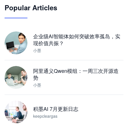
Popular Articles
JimoClaw 桌面 AI Agent 工作台
让 AI 处理本地资料 · 操控浏览器 · 交付可用文档
下载桌面版
企业级AI智能体如何突破效率孤岛，实
现价值共振？
小墨
阿里通义Qwen模组：一周三次开源造
势
小墨
积墨AI 7月更新日志
keepcleargas