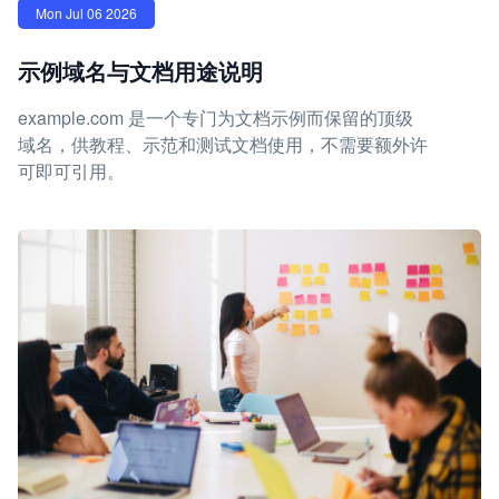
Mon Jul 06 2026
示例域名与文档用途说明
example.com 是一个专门为文档示例而保留的顶级
域名，供教程、示范和测试文档使用，不需要额外许
可即可引用。