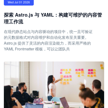
Wed Jul 01 2026
探索 Astro.js 与 YAML：构建可维护的内容管
理工作流
在现代静态站点与内容驱动的项目中，统一且可验证
的元数据格式对内容维护和自动化发布至关重要。
Astro.js 提供了灵活的内容渲染能力，而采用严格的
YAML Frontmatter 模板，可以让团队共