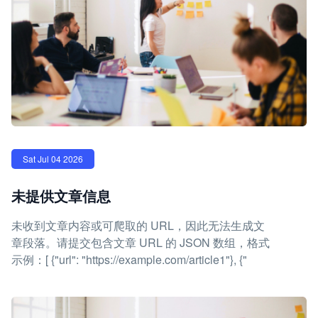
Sat Jul 04 2026
未提供文章信息
未收到文章内容或可爬取的 URL，因此无法生成文
章段落。请提交包含文章 URL 的 JSON 数组，格式
示例：[ {"url": "https://example.com/article1"}, {"