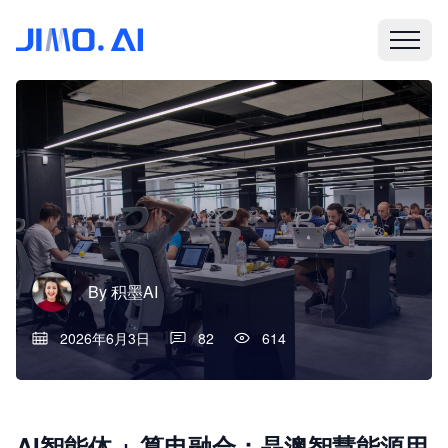
By
积墨AI
2026年6月3日
82
614
AI智能体 + 算电融合：晶澳智慧能源用