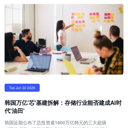
Tue Jun 30 2026
韩国万亿'芯'基建拆解：存储行业能否建成AI时
代'油田'
韩国近期公布了总投资逾1800万亿韩元的三大超级