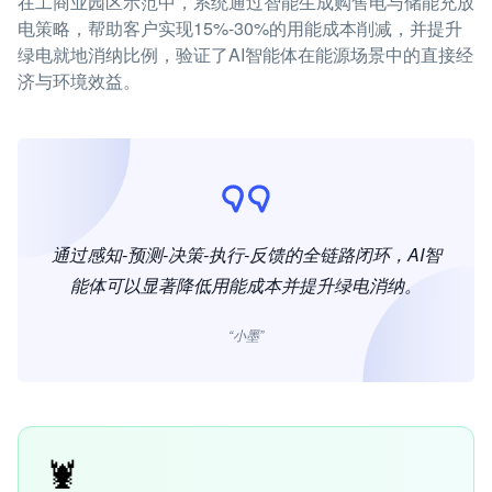
在工商业园区示范中，系统通过智能生成购售电与储能充放
电策略，帮助客户实现15%-30%的用能成本削减，并提升
绿电就地消纳比例，验证了AI智能体在能源场景中的直接经
济与环境效益。
通过感知-预测-决策-执行-反馈的全链路闭环，AI智
能体可以显著降低用能成本并提升绿电消纳。
“小墨”
🦞