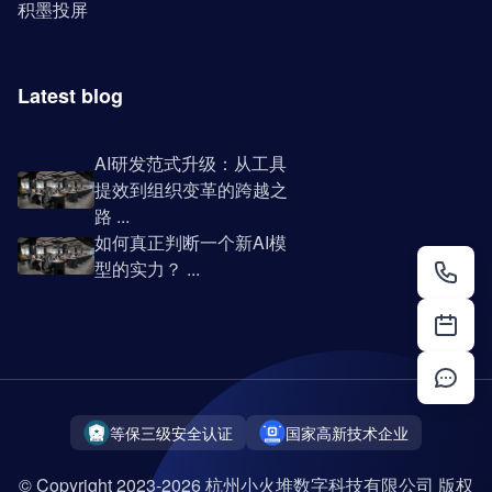
积墨投屏
Latest blog
AI研发范式升级：从工具
提效到组织变革的跨越之
路 ...
如何真正判断一个新AI模
型的实力？ ...
等保三级安全认证
国家高新技术企业
© Copyright 2023-2026 杭州小火堆数字科技有限公司 版权