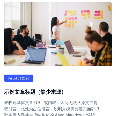
Fri Jul 03 2026
示例文章标题（缺少来源）
未收到具体文章 URL 或内容，因此无法从原文中提
取引言。此处为占位引言，说明系统需要源页面以抓
取实际内容并生成结构化的 Astro Markdown YAML