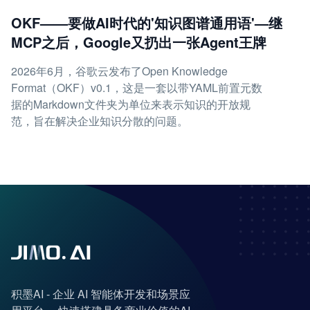
OKF——要做AI时代的'知识图谱通用语'—继
MCP之后，Google又扔出一张Agent王牌
2026年6月，谷歌云发布了Open Knowledge
Format（OKF）v0.1，这是一套以带YAML前置元数
据的Markdown文件夹为单位来表示知识的开放规
范，旨在解决企业知识分散的问题。
积墨AI - 企业 AI 智能体开发和场景应