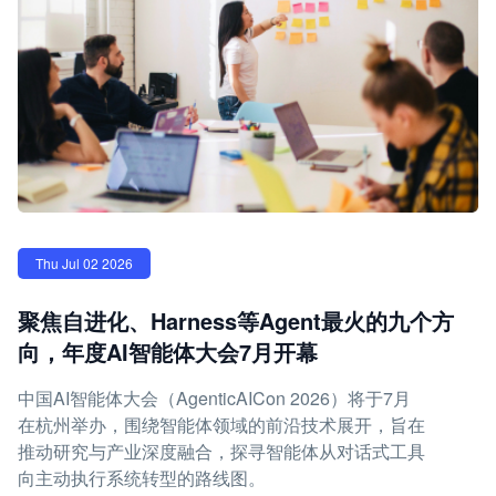
Thu Jul 02 2026
聚焦自进化、Harness等Agent最火的九个方
向，年度AI智能体大会7月开幕
中国AI智能体大会（AgenticAICon 2026）将于7月
在杭州举办，围绕智能体领域的前沿技术展开，旨在
推动研究与产业深度融合，探寻智能体从对话式工具
向主动执行系统转型的路线图。