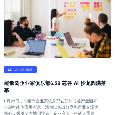
Mon Jun 29 2026
能量岛企业家俱乐部6.28 芯谷 AI 沙龙圆满落
幕
6月28日，能量岛企业家俱乐部在苏州芯谷产业园举
办AI智能体应用沙龙，活动以实战分享和产业交流为
核心，吸引了本地创业者、企业高管与科研人员参