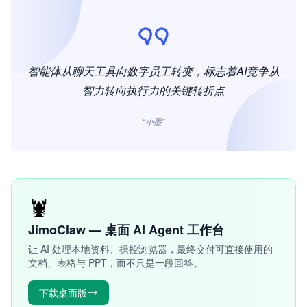
智能体从聊天工具向数字员工转变，标志着AI竞争从
智力转向执行力的关键转折点
“小墨”
🦞
JimoClaw — 桌面 AI Agent 工作台
让 AI 处理本地资料、操控浏览器，最终交付可直接使用的
文档、表格与 PPT，而不只是一段回答。
下载桌面版