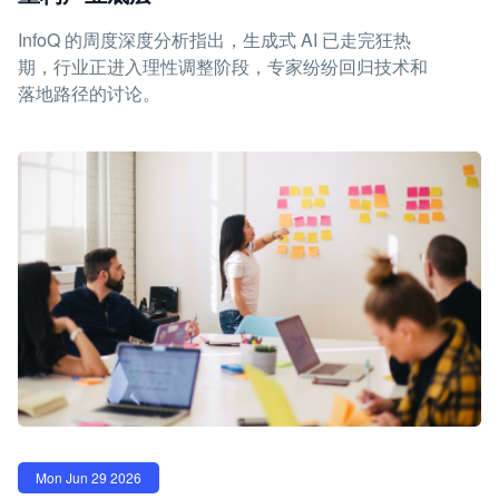
InfoQ 的周度深度分析指出，生成式 AI 已走完狂热
期，行业正进入理性调整阶段，专家纷纷回归技术和
落地路径的讨论。
Mon Jun 29 2026