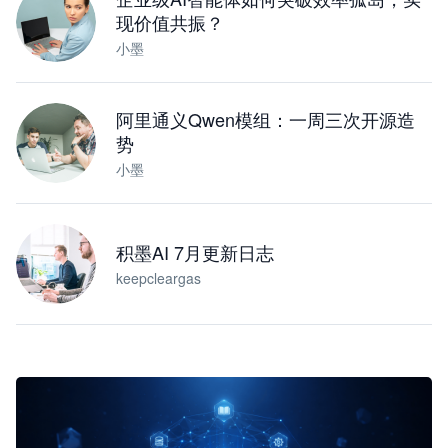
现价值共振？
小墨
阿里通义Qwen模组：一周三次开源造
势
小墨
积墨AI 7月更新日志
keepcleargas