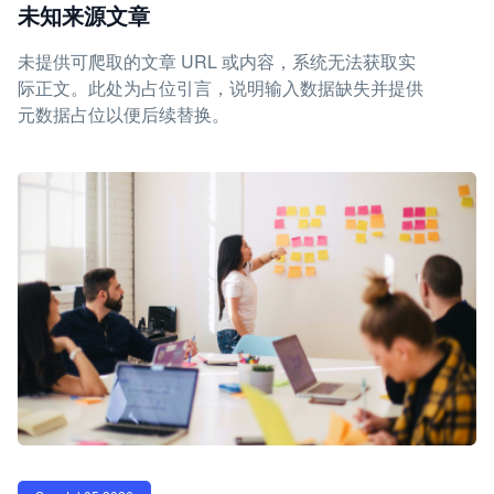
未知来源文章
未提供可爬取的文章 URL 或内容，系统无法获取实
际正文。此处为占位引言，说明输入数据缺失并提供
元数据占位以便后续替换。