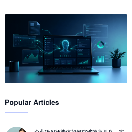
🦞
Popular Articles
JimoClaw 桌面 AI Agent 工作台
让 AI 处理本地资料 · 操控浏览器 · 交付可用文档
下载桌面版
企业级AI智能体如何突破效率孤岛，实