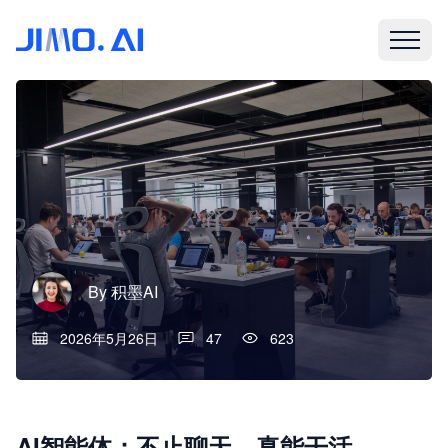
By
积墨AI
2026年5月26日
47
623
AI智能体：不止聊天，真能干活