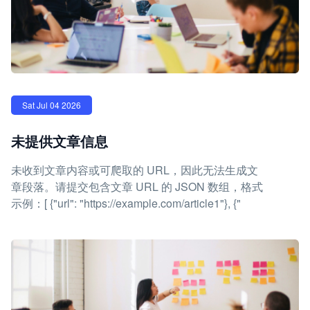
Sat Jul 04 2026
未提供文章信息
未收到文章内容或可爬取的 URL，因此无法生成文
章段落。请提交包含文章 URL 的 JSON 数组，格式
示例：[ {"url": "https://example.com/article1"}, {"