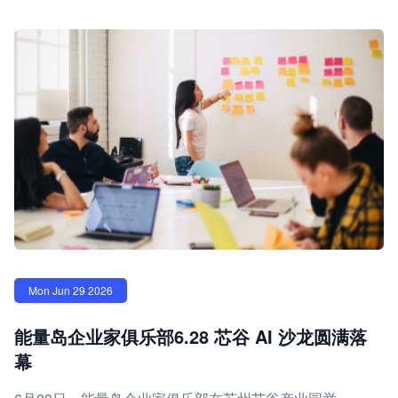
Mon Jun 29 2026
能量岛企业家俱乐部6.28 芯谷 AI 沙龙圆满落
幕