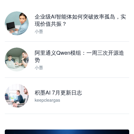
下载桌面版
企业级AI智能体如何突破效率孤岛，实
现价值共振？
小墨
阿里通义Qwen模组：一周三次开源造
势
小墨
积墨AI 7月更新日志
keepcleargas