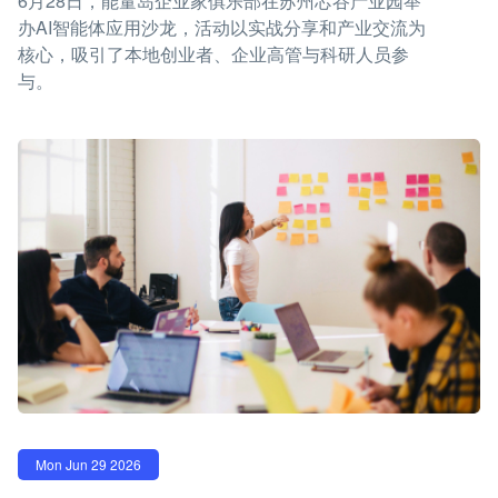
6月28日，能量岛企业家俱乐部在苏州芯谷产业园举
办AI智能体应用沙龙，活动以实战分享和产业交流为
核心，吸引了本地创业者、企业高管与科研人员参
与。
Mon Jun 29 2026