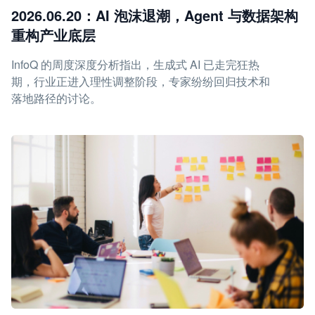
2026.06.20：AI 泡沫退潮，Agent 与数据架构
重构产业底层
InfoQ 的周度深度分析指出，生成式 AI 已走完狂热
期，行业正进入理性调整阶段，专家纷纷回归技术和
落地路径的讨论。