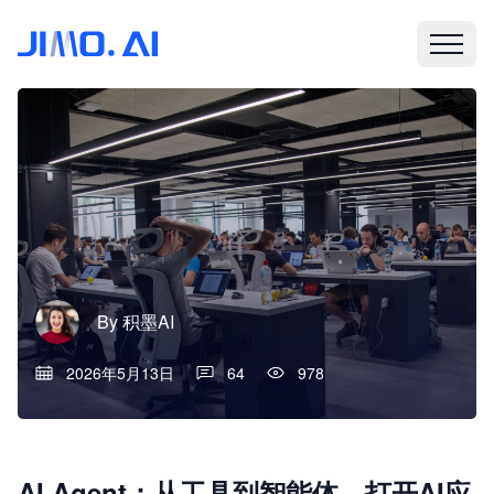
By
积墨AI
2026年5月13日
64
978
AI Agent：从工具到智能体，打开AI应