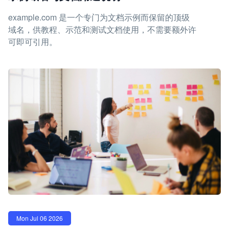
example.com 是一个专门为文档示例而保留的顶级
域名，供教程、示范和测试文档使用，不需要额外许
可即可引用。
Mon Jul 06 2026