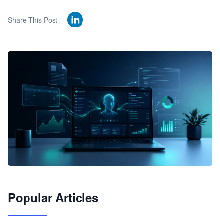
Share This Post
🦞
Popular Articles
JimoClaw 桌面 AI Agent 工作台
让 AI 处理本地资料 · 操控浏览器 · 交付可用文档