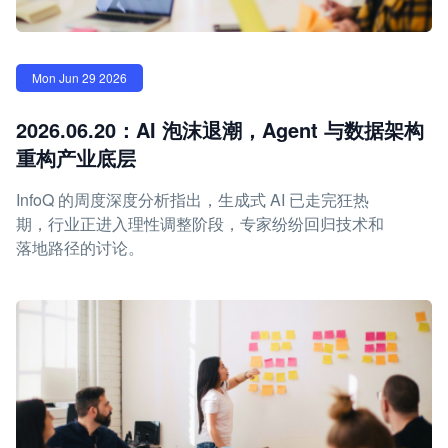
Mon Jun 29 2026
2026.06.20：AI 泡沫退潮，Agent 与数据架构
重构产业底层
InfoQ 的周度深度分析指出，生成式 AI 已走完狂热
期，行业正进入理性调整阶段，专家纷纷回归技术和
落地路径的讨论。