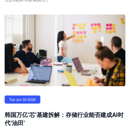
Tue Jun 30 2026
韩国万亿'芯'基建拆解：存储行业能否建成AI时
代'油田'