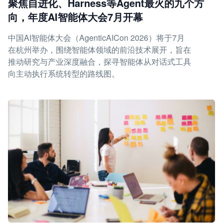
聚焦自进化、Harness等Agent最火的九个方
向，年度AI智能体大会7月开幕
中国AI智能体大会（AgenticAICon 2026）将于7月
在杭州举办，围绕智能体领域的前沿技术展开，旨在
推动研究与产业深度融合，探寻智能体从对话式工具
向主动执行系统转型的路线图。