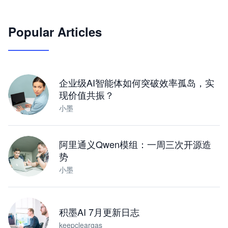
🦞
Popular Articles
JimoClaw 桌面 AI Agent 工作台
让 AI 处理本地资料 · 操控浏览器 · 交付可用文档
下载桌面版
企业级AI智能体如何突破效率孤岛，实
现价值共振？
小墨
阿里通义Qwen模组：一周三次开源造
势
小墨
积墨AI 7月更新日志
keepcleargas