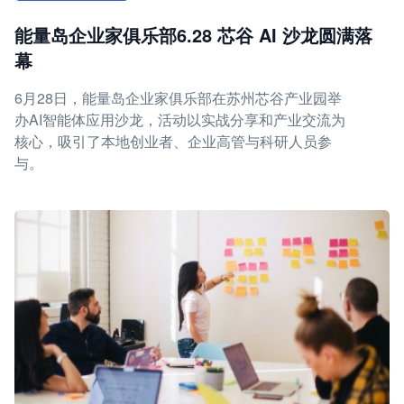
能量岛企业家俱乐部6.28 芯谷 AI 沙龙圆满落
幕
6月28日，能量岛企业家俱乐部在苏州芯谷产业园举
办AI智能体应用沙龙，活动以实战分享和产业交流为
核心，吸引了本地创业者、企业高管与科研人员参
与。