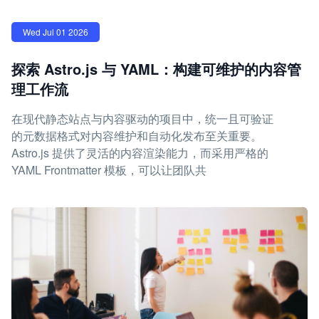
Wed Jul 01 2026
探索 Astro.js 与 YAML：构建可维护的内容管
理工作流
在现代静态站点与内容驱动的项目中，统一且可验证
的元数据格式对内容维护和自动化发布至关重要。
Astro.js 提供了灵活的内容渲染能力，而采用严格的
YAML Frontmatter 模板，可以让团队共