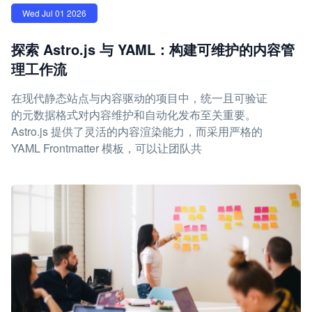
Wed Jul 01 2026
探索 Astro.js 与 YAML：构建可维护的内容管
理工作流
在现代静态站点与内容驱动的项目中，统一且可验证
的元数据格式对内容维护和自动化发布至关重要。
Astro.js 提供了灵活的内容渲染能力，而采用严格的
YAML Frontmatter 模板，可以让团队共