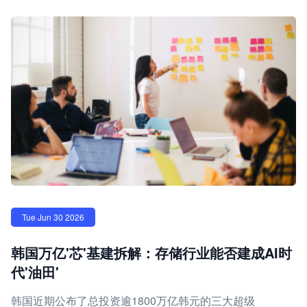
Tue Jun 30 2026
韩国万亿'芯'基建拆解：存储行业能否建成AI时
代'油田'
韩国近期公布了总投资逾1800万亿韩元的三大超级