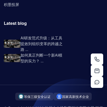
积墨投屏
Latest blog
AI研发范式升级：从工具
提效到组织变革的跨越之
路 ...
如何真正判断一个新AI模
型的实力？ ...
等保三级安全认证
国家高新技术企业