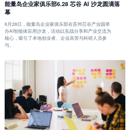
能量岛企业家俱乐部6.28 芯谷 AI 沙龙圆满落
幕
6月28日，能量岛企业家俱乐部在苏州芯谷产业园举
办AI智能体应用沙龙，活动以实战分享和产业交流为
核心，吸引了本地创业者、企业高管与科研人员参
与。