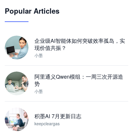
Popular Articles
JimoClaw 桌面 AI Agent 工作台
让 AI 处理本地资料 · 操控浏览器 · 交付可用文档
下载桌面版
企业级AI智能体如何突破效率孤岛，实
现价值共振？
小墨
阿里通义Qwen模组：一周三次开源造
势
小墨
积墨AI 7月更新日志
keepcleargas