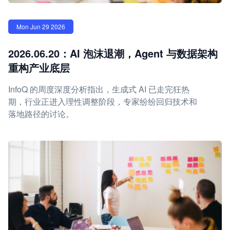
Mon Jun 29 2026
2026.06.20：AI 泡沫退潮，Agent 与数据架构
重构产业底层
InfoQ 的周度深度分析指出，生成式 AI 已走完狂热
期，行业正进入理性调整阶段，专家纷纷回归技术和
落地路径的讨论。