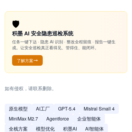
🛡️
积墨 AI 安全隐患巡检系统
任务一键下达 · 隐患 AI 识别 · 整改全程留痕 · 报告一键生
成。让安全巡检真正看得见、管得住、能闭环。
了解方案
如有侵权，请联系删除。
原生模型
AI工厂
GPT-5.4
Mistral Small 4
MiniMax M2.7
Agentforce
企业智能体
全栈方案
模型优化
积墨AI
AI智能体