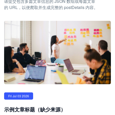
请提交包含多篇文章信息的 JSON 数组或每篇文章
的 URL，以便爬取并生成完整的 postDetails 内容。
Fri Jul 03 2026
示例文章标题（缺少来源）