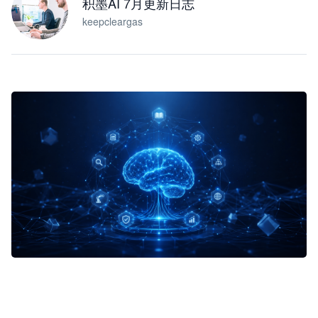
积墨AI 7月更新日志
keepcleargas
企业 AI 智能体开发和场景应用平台
快速搭建具备商业价值的 AI 助手
试用咨询