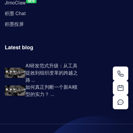
JimoClaw
NEW
积墨 Chat
积墨投屏
Latest blog
AI研发范式升级：从工具
提效到组织变革的跨越之
路 ...
如何真正判断一个新AI模
型的实力？ ...