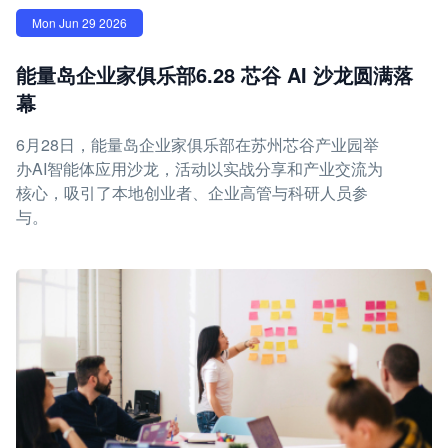
Mon Jun 29 2026
能量岛企业家俱乐部6.28 芯谷 AI 沙龙圆满落
幕
6月28日，能量岛企业家俱乐部在苏州芯谷产业园举
办AI智能体应用沙龙，活动以实战分享和产业交流为
核心，吸引了本地创业者、企业高管与科研人员参
与。