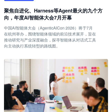
聚焦自进化、Harness等Agent最火的九个方
向，年度AI智能体大会7月开幕
中国AI智能体大会（AgenticAICon 2026）将于7月
在杭州举办，围绕智能体领域的前沿技术展开，旨在
推动研究与产业深度融合，探寻智能体从对话式工具
向主动执行系统转型的路线图。