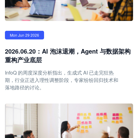
Mon Jun 29 2026
2026.06.20：AI 泡沫退潮，Agent 与数据架构
重构产业底层
InfoQ 的周度深度分析指出，生成式 AI 已走完狂热
期，行业正进入理性调整阶段，专家纷纷回归技术和
落地路径的讨论。