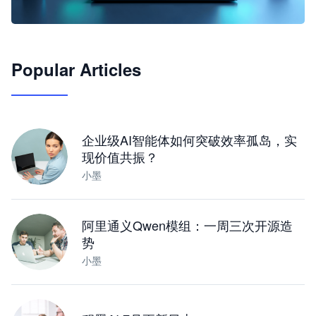
🦞
Popular Articles
JimoClaw 桌面 AI Agent 工作台
让 AI 处理本地资料 · 操控浏览器 · 交付可用文档
下载桌面版
企业级AI智能体如何突破效率孤岛，实
现价值共振？
小墨
阿里通义Qwen模组：一周三次开源造
势
小墨