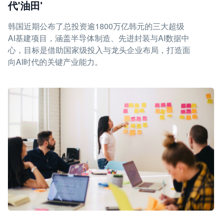
代'油田'
韩国近期公布了总投资逾1800万亿韩元的三大超级
AI基建项目，涵盖半导体制造、先进封装与AI数据中
心，目标是借助国家级投入与龙头企业布局，打造面
向AI时代的关键产业能力。