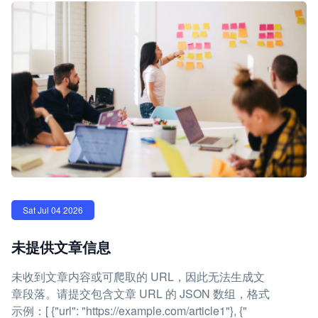
Sat Jul 04 2026
未提供文章信息
未收到文章内容或可爬取的 URL，因此无法生成文
章段落。请提交包含文章 URL 的 JSON 数组，格式
示例：[ {"url": "https://example.com/article1"}, {"