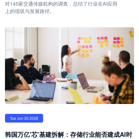
对145家交通传媒机构的调查，总结了行业在AI应用
上的现状与发展路径。
Tue Jun 30 2026
韩国万亿'芯'基建拆解：存储行业能否建成AI时