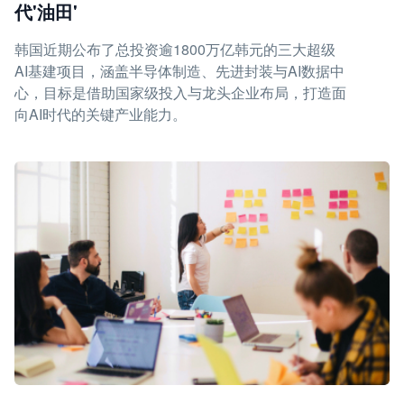
代'油田'
韩国近期公布了总投资逾1800万亿韩元的三大超级
AI基建项目，涵盖半导体制造、先进封装与AI数据中
心，目标是借助国家级投入与龙头企业布局，打造面
向AI时代的关键产业能力。