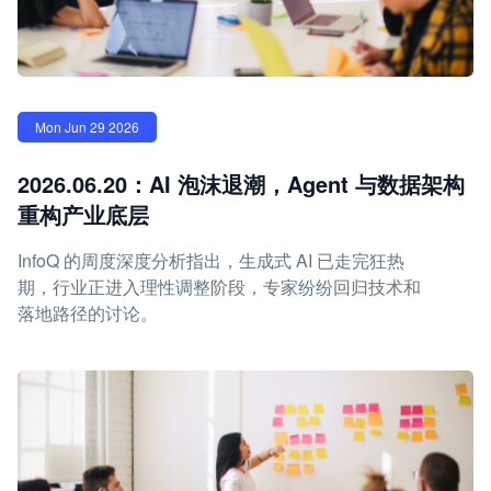
Mon Jun 29 2026
2026.06.20：AI 泡沫退潮，Agent 与数据架构
重构产业底层
InfoQ 的周度深度分析指出，生成式 AI 已走完狂热
期，行业正进入理性调整阶段，专家纷纷回归技术和
落地路径的讨论。