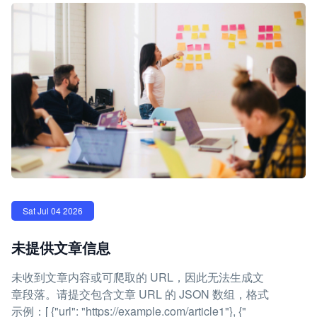
Sat Jul 04 2026
未提供文章信息
未收到文章内容或可爬取的 URL，因此无法生成文
章段落。请提交包含文章 URL 的 JSON 数组，格式
示例：[ {"url": "https://example.com/article1"}, {"