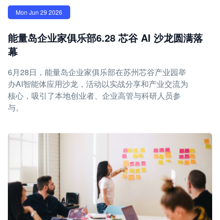
Mon Jun 29 2026
能量岛企业家俱乐部6.28 芯谷 AI 沙龙圆满落
幕
6月28日，能量岛企业家俱乐部在苏州芯谷产业园举
办AI智能体应用沙龙，活动以实战分享和产业交流为
核心，吸引了本地创业者、企业高管与科研人员参
与。