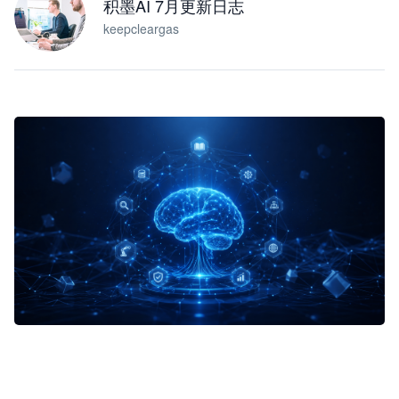
积墨AI 7月更新日志
keepcleargas
企业 AI 智能体开发和场景应用平台
快速搭建具备商业价值的 AI 助手
试用咨询