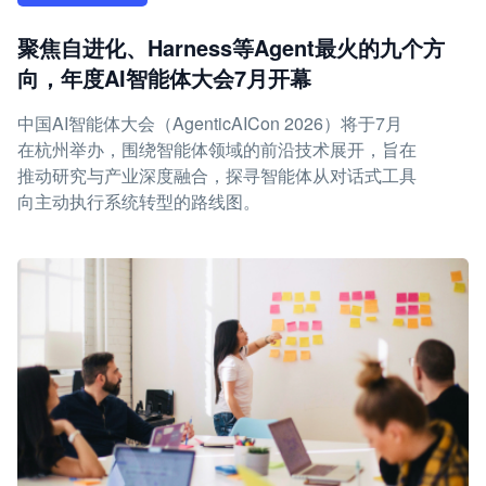
聚焦自进化、Harness等Agent最火的九个方
向，年度AI智能体大会7月开幕
中国AI智能体大会（AgenticAICon 2026）将于7月
在杭州举办，围绕智能体领域的前沿技术展开，旨在
推动研究与产业深度融合，探寻智能体从对话式工具
向主动执行系统转型的路线图。