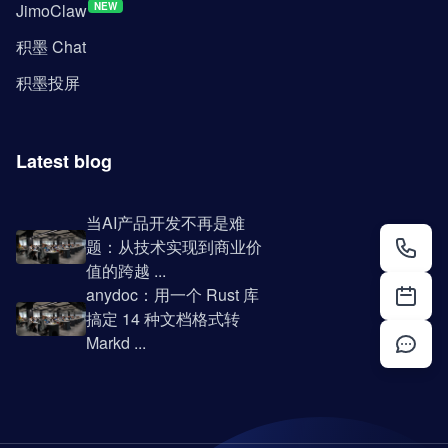
JimoClaw
NEW
积墨 Chat
积墨投屏
Latest blog
当AI产品开发不再是难
题：从技术实现到商业价
值的跨越 ...
anydoc：用一个 Rust 库
搞定 14 种文档格式转
Markd ...