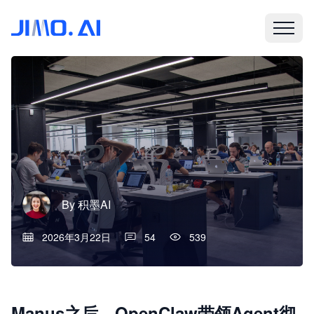
By
积墨AI
2026年3月22日
54
539
Manus之后，OpenClaw带领Agent彻