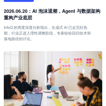
2026.06.20：AI 泡沫退潮，Agent 与数据架构
重构产业底层
InfoQ 的周度深度分析指出，生成式 AI 已走完狂热
期，行业正进入理性调整阶段，专家纷纷回归技术和
落地路径的讨论。