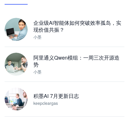
让 AI 处理本地资料 · 操控浏览器 · 交付可用文档
下载桌面版
企业级AI智能体如何突破效率孤岛，实
现价值共振？
小墨
阿里通义Qwen模组：一周三次开源造
势
小墨
积墨AI 7月更新日志
keepcleargas