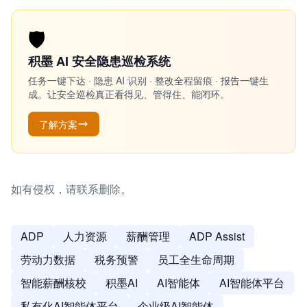
🛡️
积墨 AI 安全隐患巡检系统
任务一键下达 · 隐患 AI 识别 · 整改全程留痕 · 报告一键生
成。让安全巡检真正看得见、管得住、能闭环。
了解方案
如有侵权，请联系删除。
ADP
人力资源
薪酬管理
ADP Assist
劳动力数据
税务预警
员工全生命周期
智能薪酬核校
积墨AI
AI智能体
AI智能体平台
私有化AI智能体平台
企业级AI智能体