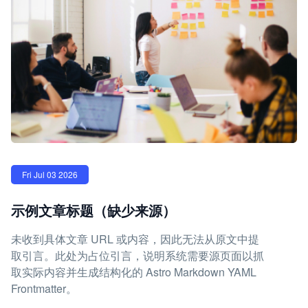
Fri Jul 03 2026
示例文章标题（缺少来源）
未收到具体文章 URL 或内容，因此无法从原文中提
取引言。此处为占位引言，说明系统需要源页面以抓
取实际内容并生成结构化的 Astro Markdown YAML
Frontmatter。