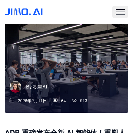
By
积墨AI
2026年2月11日
64
913
ADP 重磅发布全新 AI 智能体！重塑人