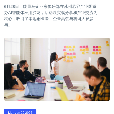
6月28日，能量岛企业家俱乐部在苏州芯谷产业园举
办AI智能体应用沙龙，活动以实战分享和产业交流为
核心，吸引了本地创业者、企业高管与科研人员参
与。
Mon Jun 29 2026